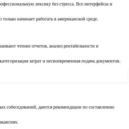
рофессиональную лексику без стресса. Все интерфейсы и
 только начинает работать в американской среде.
аивают чтение отчетов, анализ рентабельности и
атегоризация затрат и несвоевременная подача документов.
ьных собеседований, даются рекомендации по составлению
акансиях.