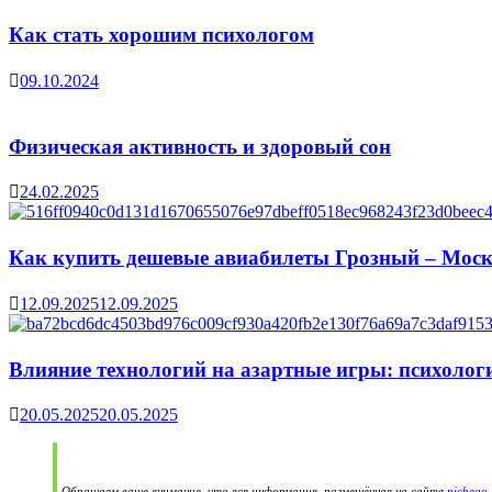
Как стать хорошим психологом
09.10.2024
Физическая активность и здоровый сон
24.02.2025
Как купить дешевые авиабилеты Грозный – Мос
12.09.2025
12.09.2025
Влияние технологий на азартные игры: психолог
20.05.2025
20.05.2025
Обращаем ваше внимание, что вся информация, размещённая на сайте
nichego-