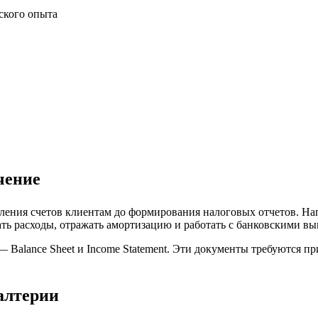
чение
вления счетов клиентам до формирования налоговых отчетов. Н
ть расходы, отражать амортизацию и работать с банковскими в
Balance Sheet и Income Statement. Эти документы требуются п
алтерии