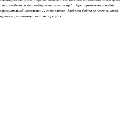
 или проведения любых медицинских манипуляций. Перед применением любой
офессиональной консультации специалиста. Владелец Сайта не несет никакой
ериалов, размещенных на данном ресурсе.