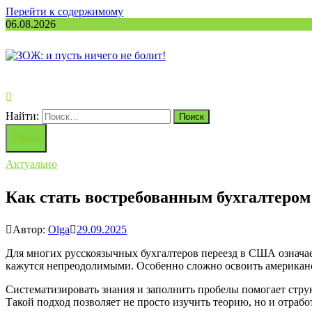
Перейти к содержимому
06.08.2026
Найти:
Меню
Актуально
Как стать востребованным бухгалтеро
Автор:
Olga
29.09.2025
Для многих русскоязычных бухгалтеров переезд в США означает
кажутся непреодолимыми. Особенно сложно освоить американс
Систематизировать знания и заполнить пробелы помогает ст
Такой подход позволяет не просто изучить теорию, но и отрабо