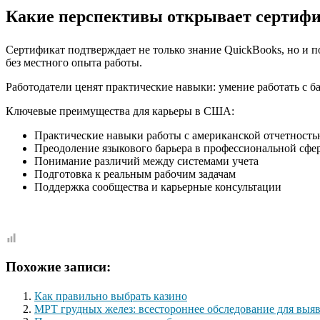
Какие перспективы открывает сертиф
Сертификат подтверждает не только знание QuickBooks, но и п
без местного опыта работы.
Работодатели ценят практические навыки: умение работать с б
Ключевые преимущества для карьеры в США:
Практические навыки работы с американской отчетност
Преодоление языкового барьера в профессиональной сфе
Понимание различий между системами учета
Подготовка к реальным рабочим задачам
Поддержка сообщества и карьерные консультации
Похожие записи:
Как правильно выбрать казино
МРТ грудных желез: всестороннее обследование для выя