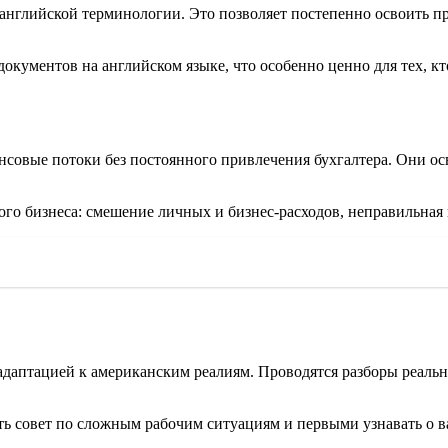
 английской терминологии. Это позволяет постепенно освоить п
ументов на английском языке, что особенно ценно для тех, кто
совые потоки без постоянного привлечения бухгалтера. Они осв
о бизнеса: смешение личных и бизнес-расходов, неправильная к
с адаптацией к американским реалиям. Проводятся разборы реал
ь совет по сложным рабочим ситуациям и первыми узнавать о в