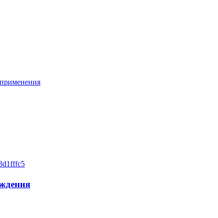
 применения
ождения