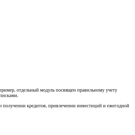
апример, отдельный модуль посвящен правильному учету
ыписками.
ри получении кредитов, привлечении инвестиций и ежегодной