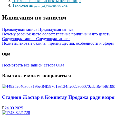
Психологические аспекты бессонницы
Технологии для улучшения сна
Навигация по записям
Предыдущая запись
Предыдущая запись:
Почему ребенок часто болеет: главные причины и что делать
Следующая запись
Следующая запись:
Полиэтиленовые бахилы: преимущества, особенности и сферы
Olga
Посмотреть все записи автора Olga →
Вам также может понравиться
Стадион Жастар в Кокшетау Продажа ради возр
24.09.2025