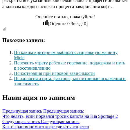
раскрыты все указанные ключевые слова с профессиональным
анализом каждого аспекта процесса заваривания кофе․
Оцените статью, пожалуйста!
[Оценок:
0
Звезд:
0
]
Похожие записи:
По каким критериям выбирать стиральную машину
Miele
Пережить утрату ребенка: горевание, поддержка и путь
к восстановлению
Психотерапия при игровой зависимости
Психология азарта: факторы, когнитивные искажения и
зависимость
Навигация по записям
Предыдущая запись
Предыдущая запись:
Что делать, если порвался тросик капота на Kia Sportage 2
Следующая запись
Следующая запись:
Как из растворимого кофе сделать эспрессо