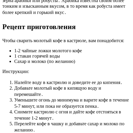
зерна арабики или робусты․ Арабика известна своим более
тонким и изысканным вкусом, в то время как робуста имеет
более крепкий и горький вкус․
Рецепт приготовления
Чтобы сварить молотый кофе в кастрюле, вам понадобится:
1-2 чайные ложки молотого кофе
1 стакан горячей воды
Сахар и молоко (по желанию)
Инструкции:
Налейте воду в кастрюлю и доведите ее до кипения․
Добавьте молотый кофе в кипящую воду и
перемешайте․
Уменьшите огонь до минимума и варите кофе в течение
5-7 минут, или пока не образуется пенка․
Снимите кастрюлю с огня и дайте кофе отстояться в
течение 1-2 минут․
Перелейте кофе в чашку и добавьте сахар и молоко по
желанию․