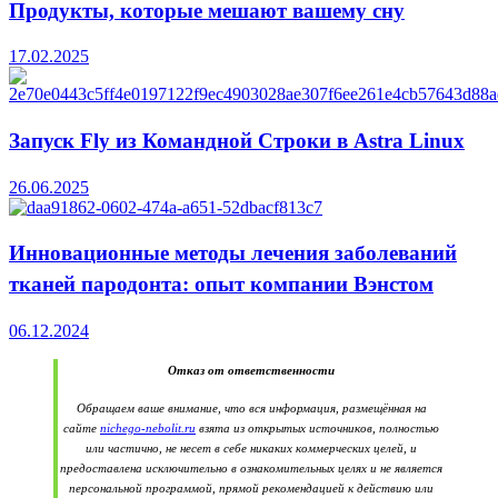
Продукты, которые мешают вашему сну
17.02.2025
Запуск Fly из Командной Строки в Astra Linux
26.06.2025
Инновационные методы лечения заболеваний
тканей пародонта: опыт компании Вэнстом
06.12.2024
Отказ от ответственности
Обращаем ваше внимание, что вся информация, размещённая на
сайте
nichego-nebolit.ru
взята из открытых источников, полностью
или частично, не несет в себе никаких коммерческих целей, и
предоставлена исключительно в ознакомительных целях и не является
персональной программой, прямой рекомендацией к действию или