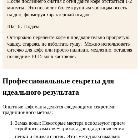
После последнего снятия с огня дайте кофе отстояться 1-2
минуты․ Это позволит более крупным частицам осесть
на дно, формируя характерный
осадок
․
Шаг 6․ Подача:
Осторожно перелейте кофе в предварительно прогретую
чашку, стараясь не взболтать
гущу
․ Можно использовать
ситечко для кофе или просто наливать медленно, оставляя
последние 10-15 мл в кастрюле․
Профессиональные секреты для
идеального результата
Опытные кофеманы делятся следующими секретами
традиционного метода
:
Замах воды: Некоторые мастера используют прием
«тройного замаха» ౼ трижды доводя до появления
пенки и снимая с огня․ Этот метод максимально