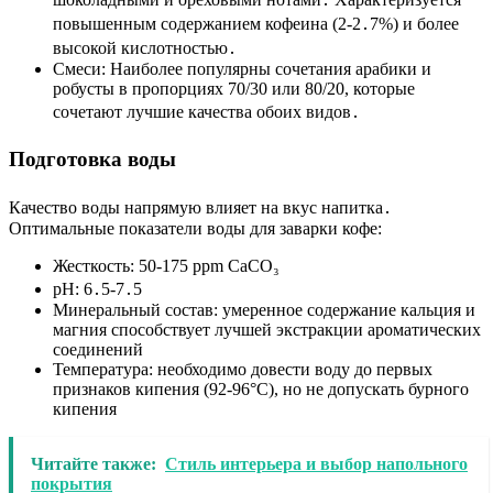
повышенным содержанием кофеина (2-2․7%) и более
высокой кислотностью․
Смеси: Наиболее популярны сочетания арабики и
робусты в пропорциях 70/30 или 80/20, которые
сочетают лучшие качества обоих видов․
Подготовка воды
Качество воды напрямую влияет на вкус напитка․
Оптимальные показатели воды для заварки кофе:
Жесткость: 50-175 ppm CaCO₃
pH: 6․5-7․5
Минеральный состав: умеренное содержание кальция и
магния способствует лучшей экстракции ароматических
соединений
Температура: необходимо довести воду до первых
признаков кипения (92-96°C), но не допускать бурного
кипения
Читайте также:
Стиль интерьера и выбор напольного
покрытия