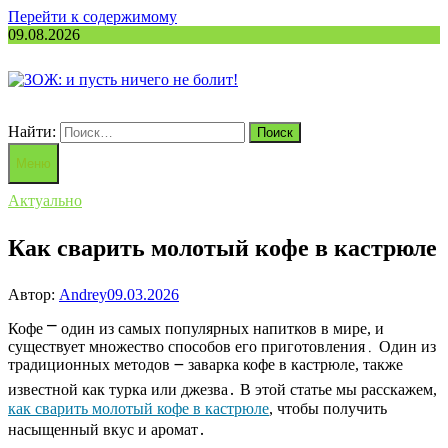
Перейти к содержимому
09.08.2026
Найти:
Меню
Актуально
Как сварить молотый кофе в кастрюле
Автор:
Andrey
09.03.2026
Кофе ⎻ один из самых популярных напитков в мире, и
существует множество способов его приготовления․ Один из
традиционных методов ౼ заварка кофе в кастрюле, также
известной как турка или джезва․ В этой статье мы расскажем,
как сварить молотый кофе в кастрюле
, чтобы получить
насыщенный вкус и аромат․