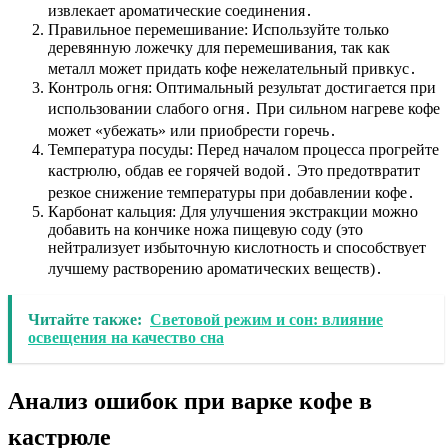
извлекает ароматические соединения․
Правильное перемешивание: Используйте только
деревянную ложечку для перемешивания, так как
металл может придать кофе нежелательный привкус․
Контроль огня: Оптимальный результат достигается при
использовании слабого огня․ При сильном нагреве кофе
может «убежать» или приобрести горечь․
Температура посуды: Перед началом процесса прогрейте
кастрюлю, обдав ее горячей водой․ Это предотвратит
резкое снижение температуры при добавлении кофе․
Карбонат кальция: Для улучшения экстракции можно
добавить на кончике ножа пищевую соду (это
нейтрализует избыточную кислотность и способствует
лучшему растворению ароматических веществ)․
Читайте также:
Световой режим и сон: влияние
освещения на качество сна
Анализ ошибок при варке кофе в
кастрюле