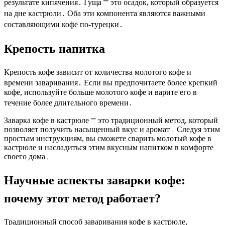
результате кипячения․ Гуща ⎻ это осадок, который образуется
на дне кастрюли․ Оба эти компонента являются важными
составляющими кофе по-турецки․
Крепость напитка
Крепость кофе зависит от количества молотого кофе и
времени заваривания․ Если вы предпочитаете более крепкий
кофе, используйте больше молотого кофе и варите его в
течение более длительного времени․
Заварка кофе в кастрюле ⎻ это традиционный метод, который
позволяет получить насыщенный вкус и аромат․ Следуя этим
простым инструкциям, вы сможете сварить молотый кофе в
кастрюле и насладиться этим вкусным напитком в комфорте
своего дома․
Научные аспекты заварки кофе:
почему этот метод работает?
Традиционный способ заваривания кофе в кастрюле,