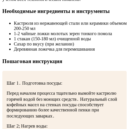
Необходимые ингредиенты и инструменты
Кастрюля из нержавеющей стали или керамики объемом
200-250 мл
1-2 чайные ложки
молотых зерен
тонкого помола
1 стакан (150-180 мл) очищенной воды
Сахар по вкусу (при желании)
Деревянная ложечка для перемешивания
Пошаговая инструкция
Шаг 1․ Подготовка посуды:
Перед началом процесса тщательно вымойте кастрюлю
горячей водой без моющих средств․ Натуральный слой
кофейных масел на стенках посуды способствует
формированию более качественной
пенки
при
последующих заварках․
Шаг 2; Нагрев воды: