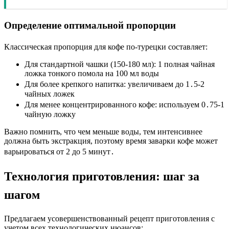
Определение оптимальной пропорции
Классическая пропорция для
кофе по-турецки
составляет:
Для стандартной чашки (150-180 мл): 1 полная чайная
ложка
тонкого помола
на 100 мл воды
Для более
крепкого напитка
: увеличиваем до 1․5-2
чайных ложек
Для менее концентрированного кофе: используем 0․75-1
чайную ложку
Важно помнить, что чем меньше воды, тем интенсивнее
должна быть экстракция, поэтому время
заварки кофе
может
варьироваться от 2 до 5 минут․
Технология приготовления: шаг за
шагом
Предлагаем усовершенствованный
рецепт приготовления
с
учетом всех технологических нюансов: