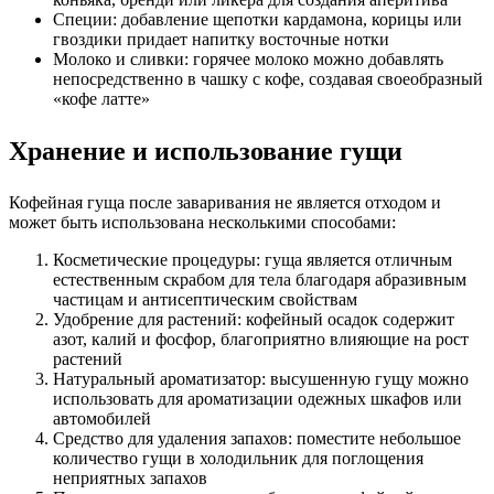
Специи: добавление щепотки кардамона, корицы или
гвоздики придает напитку восточные нотки
Молоко и сливки: горячее молоко можно добавлять
непосредственно в чашку с кофе, создавая своеобразный
«кофе латте»
Хранение и использование гущи
Кофейная
гуща
после заваривания не является отходом и
может быть использована несколькими способами:
Косметические процедуры: гуща является отличным
естественным скрабом для тела благодаря абразивным
частицам и антисептическим свойствам
Удобрение для растений: кофейный осадок содержит
азот, калий и фосфор, благоприятно влияющие на рост
растений
Натуральный ароматизатор: высушенную гущу можно
использовать для ароматизации одежных шкафов или
автомобилей
Средство для удаления запахов: поместите небольшое
количество гущи в холодильник для поглощения
неприятных запахов