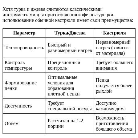
Хотя
турка
и
джезва
считаются классическими
инструментами для приготовления кофе по-турецки,
использование обычной кастрюли имеет свои преимущества:
Параметр
Турка/Джезва
Кастрюля
Неравномерный
Быстрый и
Теплопроводность
нагрев (зависит
равномерный нагрев
от материала)
Контроль
Прецизионный
Требует большего
температуры
контроль
внимания
Оптимальные
Пенка
Формирование
условия для
получается более
пенки
образования
рыхлой
плотной пенки
Требует
Доступно
Доступность
специальной посуды
каждому дома
Возможность
Рассчитан на 1-2
Объем
приготовления
порции
большего объема