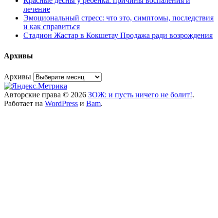
Красные десны у ребенка: причины воспаления и
лечение
Эмоциональный стресс: что это, симптомы, последствия
и как справиться
Стадион Жастар в Кокшетау Продажа ради возрождения
Архивы
Архивы
Авторские права © 2026
ЗОЖ: и пусть ничего не болит!
.
Работает на
WordPress
и
Bam
.