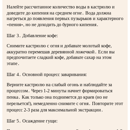
Налейте рассчитанное количество воды в кастрюлю и
доведите до кипения
на среднем огне․ Вода должна
нагреться до появления первых пузырьков и характерного
«пения», но не доходить до бурного кипения․
Шаг 3․ Добавление кофе:
Снимите кастрюлю с огня и добавьте
молотый кофе
,
аккуратно перемешав деревянной ложечкой․ Если вы
предпочитаете сладкий кофе, добавьте сахар на этом
этапе․
Шаг 4․ Основной процесс заваривания:
Верните кастрюлю на слабый огонь и наблюдайте за
процессом․ Через 1-2 минуты начнет формироваться
пенка․ Как только она поднимется до краев (но не
перельется!), немедленно снимите с огня․ Повторите этот
процесс 2-3 раза для максимальной экстракции․
Шаг 5․ Осаждение гущи: