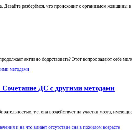
а. Давайте разберёмся, что происходит с организмом женщины 
и продолжает активно бодрствовать? Этот вопрос задают себе м
: Сочетание ДС с другими методами
рательностью, т.е. она воздействует на участки мозга, имеющие