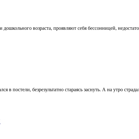
ии дошкольного возраста, проявляют себя бессонницей, недост
ался в постели, безрезультатно стараясь заснуть. А на утро стра
н