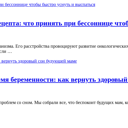
цепта: что принять при бессоннице что
низма. Его расстройства провоцируют развитие онкологических
Если …
мя беременности: как вернуть здоровый
облем со сном. Мы собрали все, что беспокоит будущих мам, ко