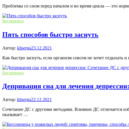
Проблемы со сном перед началом и во время цикла — это норм
Бесонница
Пять способов быстро заснуть
Автор:
kliserga
23.12.2021
Как быстро заснуть, если организм совсем не хочет отдыхать 
Бесонница
Депривация сна для лечения депрессии
Автор:
kliserga
22.12.2021
Сочетание ДС с другими методами. Влияние ДС отличается изби
оказывает …