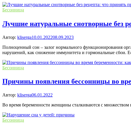
Бесонница
Лучшие натуральные снотворные без ре
Автор:
kliserga
10.01.2022
08.09.2023
Полноценный сон – залог нормального функционирования орга
нарушений, как снижение иммунитета и гормональные сбои. 
Бесонница
Причины появления бессонницы во вре
Автор:
kliserga
06.01.2022
Во время беременности женщины сталкиваются с множеством пр
Бесонница