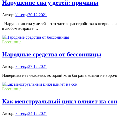
Нарушение сна у детей: причины
Автор:
kliserga
30.12.2021
Нарушения сна у детей – это частые расстройства в невролог
в любом возрасте, …
Бесонница
Народные средства от бессонницы
Автор:
kliserga
27.12.2021
Наверняка нет человека, который хотя бы раз в жизни не вороч
Бесонница
Как менструальный цикл влияет на со
Автор:
kliserga
24.12.2021