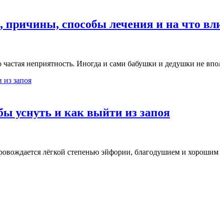
 причины, способы лечения и на что вли
о частая неприятность. Иногда и сами бабушки и дедушки не вп
бы уснуть и как выйти из запоя
овождается лёгкой степенью эйфории, благодушием и хорошим н