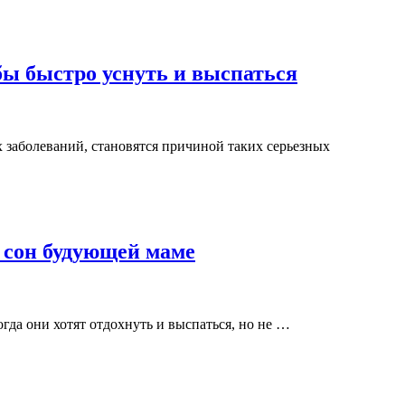
бы быстро уснуть и выспаться
 заболеваний, становятся причиной таких серьезных
 сон будующей маме
гда они хотят отдохнуть и выспаться, но не …