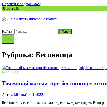
Перейти к содержимому
08.08.2026
Найти:
Меню
Рубрика:
Бесонница
Бесонница
Точечный массаж при бессоннице: тех
Автор:
kliserga
10.01.2022
Бессонница, или инсомния, молодеет с каждым годом. Если ра