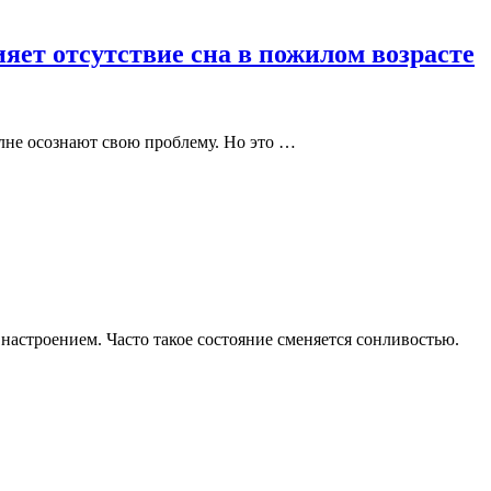
яет отсутствие сна в пожилом возрасте
олне осознают свою проблему. Но это …
астроением. Часто такое состояние сменяется сонливостью.