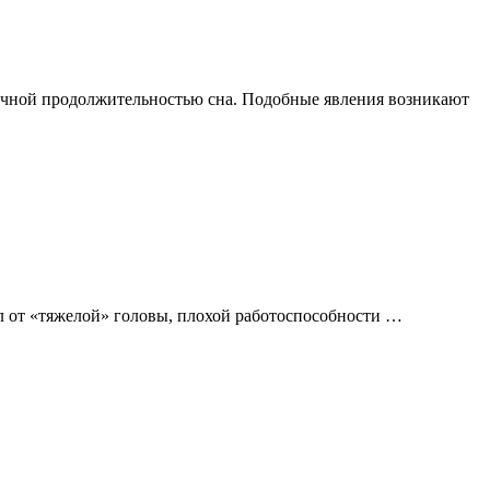
аточной продолжительностью сна. Подобные явления возникают
дал от «тяжелой» головы, плохой работоспособности …