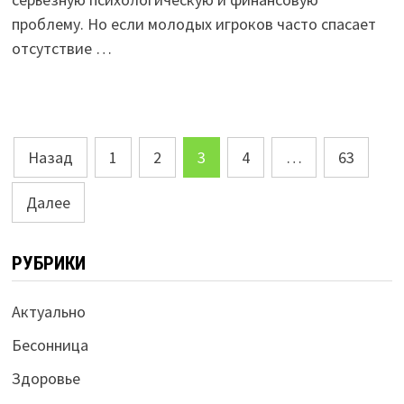
проблему. Но если молодых игроков часто спасает
отсутствие …
Пагинация
Назад
1
2
3
4
…
63
записей
Далее
РУБРИКИ
Актуально
Бесонница
Здоровье