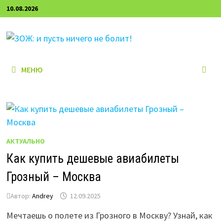
Перейти
10.08.2026
к
содержимому
МЕНЮ
АКТУАЛЬНО
Как купить дешевые авиабилеты
Грозный – Москва
Автор:
Andrey
12.09.2025
Мечтаешь о полете из Грозного в Москву? Узнай, как