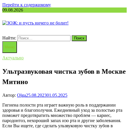
Перейти к содержимому
09.08.2026
Найти:
Меню
Актуально
Ультразвуковая чистка зубов в Москве
Митино
Автор:
Olga
25.08.2023
01.05.2025
Гигиена полости рта играет важную роль в поддержании
здоровья и благополучия. Ежедневный уход за полостью рта
поможет предотвратить множество проблем — кариес,
пародонтоз, нехороший запах изо рта и другие заболевания.
Если Вы ищете, где сделать ульзвуковую чистку зубов в