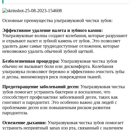
Основные преимущества ультразвуковой чистки зубов:
Эффективное удаление налета и зубного камня:
Ультразвуковые волны создают колебания, которые разрушают
и отрывают налет и зубной камень от зубов. Это позволяет
удалить даже самые труднодоступные отложения, которые
невозможно удалить обычной зубной щеткой.
Безболезненная процедура:
Ультразвуковая чистка зубов
обычно не вызывает боли или дискомфорта. Колебания
ультразвука позволяют бережно и эффективно очистить зубы
и десны, минимизируя риск повреждения тканей.
Предотвращение заболеваний десен:
Ультразвуковая чистка
зубов помогает устранить бактерии и воспаление, что
способствует профилактике заболеваний десен, таких как
гингивит и пародонтит. Это особенно важно для людей с
проблемами десен или повышенным риском развития
пародонтоза.
Освежение дыхания:
Ультразвуковая чистка зубов помогает
устранить неприятный запах изо рта, связанный с наличием