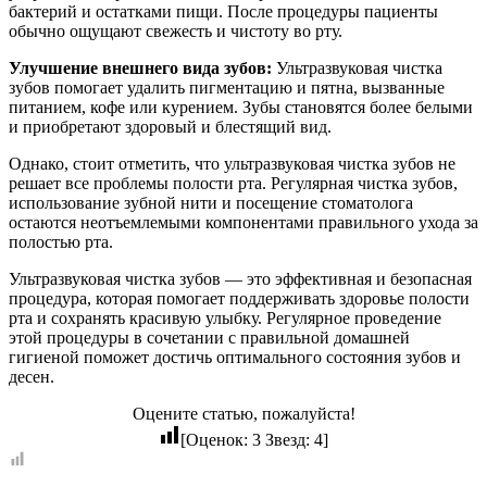
бактерий и остатками пищи. После процедуры пациенты
обычно ощущают свежесть и чистоту во рту.
Улучшение внешнего вида зубов:
Ультразвуковая чистка
зубов помогает удалить пигментацию и пятна, вызванные
питанием, кофе или курением. Зубы становятся более белыми
и приобретают здоровый и блестящий вид.
Однако, стоит отметить, что ультразвуковая чистка зубов не
решает все проблемы полости рта. Регулярная чистка зубов,
использование зубной нити и посещение стоматолога
остаются неотъемлемыми компонентами правильного ухода за
полостью рта.
Ультразвуковая чистка зубов — это эффективная и безопасная
процедура, которая помогает поддерживать здоровье полости
рта и сохранять красивую улыбку. Регулярное проведение
этой процедуры в сочетании с правильной домашней
гигиеной поможет достичь оптимального состояния зубов и
десен.
Оцените статью, пожалуйста!
[Оценок:
3
Звезд:
4
]