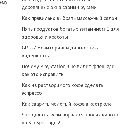
ему․
деревянные окна своими руками
Как правильно выбрать массажный салон
Пять продуктов богатых витамином Е для
здоровья и красоты
GPU-Z мониторинг и диагностика
видеокарты
Почему PlayStation 3 не видит флешку и
как это исправить
Как из растворимого кофе сделать
эспрессо
Как сварить молотый кофе в кастрюле
Что делать, если порвался тросик капота
на Kia Sportage 2