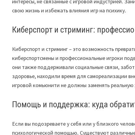
интересы, не связанные с игровой индустрией․ За
свою жизнь и избежать влияния игр на психику․
Киберспорт и стриминг: професси
Киберспорт и стриминг – это возможность преврат
киберспортсмены и профессиональные игроки подв
они также поддерживали социальные связи, забот
здоровье, находили время для самореализации вне
игровой комьюнити не должны заменять реальную 
Помощь и поддержка: куда обрати
Если вы подозреваете у себя или у близкого челов
психологической помощью․ Существуют различные