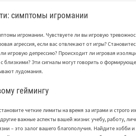
ти: симптомы игромании
птомы игромании․ Чувствуете ли вы игровую тревожнос
овая агрессия, если вас отвлекают от игры? Становитес
ли игровую депрессию? Происходит ли игровая изоляци
 с близкими? Эти сигналы могут говорить о формирующ
зывают лудомания․
вому геймингу
тановите четкие лимиты на время за играми и строго и
другие важные аспекты вашей жизни: учебу, работу, ли
изни – это залог вашего благополучия․ Найдите хобби и