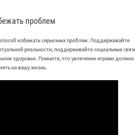
збежать проблем
 способ избежать серьезных проблем․ Поддерживайте
иртуальной реальности, поддерживайте социальные связ
льном здоровье․ Помните, что увлечение играми должно
иять на вашу жизнь․