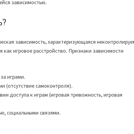
ейся зависимостью․
ь?
ическая зависимость, характеризующаяся неконтролиру
я как игровое расстройство․ Признаки зависимости
за играми․
и (отсутствие самоконтроля)․
ии доступа к играм (игровая тревожность, игровая
ью, социальными связями․