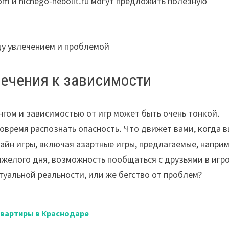
m и nichego-nebolit․ru могут предложить полезную
лечения к зависимости
нгом и зависимостью от игр может быть очень тонкой․
время распознать опасность․ Что движет вами, когда в
айн игры, включая азартные игры, предлагаемые, наприм
тяжелого дня, возможность пообщаться с друзьями в игр
уальной реальности, или же бегство от проблем?
квартиры в Краснодаре