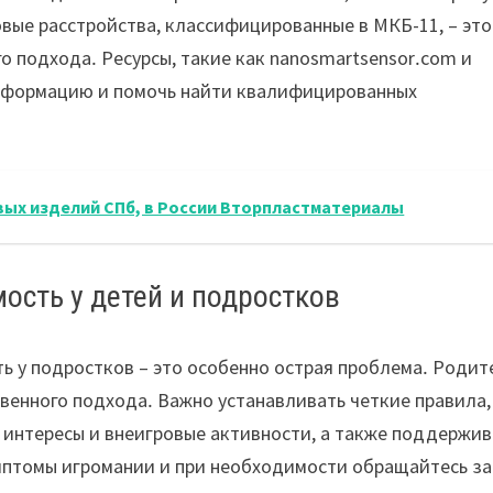
вые расстройства, классифицированные в МКБ-11, – это
 подхода․ Ресурсы, такие как nanosmartsensor․com и
 информацию и помочь найти квалифицированных
ых изделий СПб, в России Вторпластматериалы
ость у детей и подростков
ть у подростков – это особенно острая проблема․ Родит
твенного подхода․ Важно устанавливать четкие правила,
 интересы и внеигровые активности, а также поддержив
мптомы игромании и при необходимости обращайтесь за