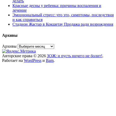
делать
Красные десны у ребенка: причины воспаления и
лечение
Эмоциональный стресс: что это, симптомы, последствия
и как справиться
Стадион Жастар в Кокшетау Продажа ради возрождения
Архивы
Архивы
Авторские права © 2026
ЗОЖ: и пусть ничего не болит!
.
Работает на
WordPress
и
Bam
.