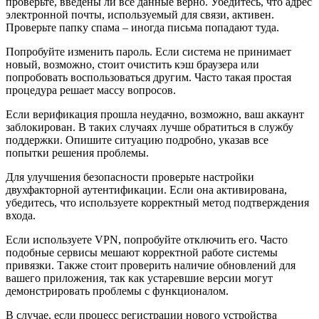
проверьте, введены ли все данные верно. Убедитесь, что адрес
электронной почты, используемый для связи, активен.
Проверьте папку спама – иногда письма попадают туда.
Попробуйте изменить пароль. Если система не принимает
новый, возможно, стоит очистить кэш браузера или
попробовать воспользоваться другим. Часто такая простая
процедура решает массу вопросов.
Если верификация прошла неудачно, возможно, ваш аккаунт
заблокирован. В таких случаях лучше обратиться в службу
поддержки. Опишите ситуацию подробно, указав все
попытки решения проблемы.
Для улучшения безопасности проверьте настройки
двухфакторной аутентификации. Если она активирована,
убедитесь, что используете корректный метод подтверждения
входа.
Если используете VPN, попробуйте отключить его. Часто
подобные сервисы мешают корректной работе системы
привязки. Также стоит проверить наличие обновлений для
вашего приложения, так как устаревшие версии могут
демонстрировать проблемы с функционалом.
В случае, если процесс регистрации нового устройства