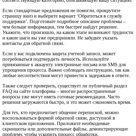
соответствующую категорию, описывающую вашу ситуацию.
Если стандартные предложения не помогли, прокрутите
страницу вниз и выберите вариант ‘Обратиться в службу
поддержки’. Подготовьте подробное описание проблемы –
чем больше информации, тем быстрее найдут решение.
Укажите, что произошло, на каком этапе возникают трудности
и какие шаги вы уже предприняли. Не забудьте указать
контакты для обратной связи.
Если у вас подключена защита учетной записи, может
потребоваться подтвердить личность. Используйте
привязанные к аккаунту электронные письма или SMS для
упрощения процесса. Важно соблюдать инструкцию, так как
любые несоответствия могут привести к задержкам в ответе.
Также следует проверить, существует ли публичный раздел
FAQ на сайте платформы – многие распространенные
вопросы уже могут иметь готовые рекомендации. Часто
решения загружаются быстро, и это может сэкономить время.
Для тех, кто предпочитает общение перепиской, можно
воспользоваться формой обратной связи, доступной в
клиентском приложении. Приложите необходимые
скриншоты или дополнительные файлы, демонстрирующие
проблему, чтобы ускорить процесс обработки.