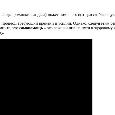
ванды, ромашки, сандала) может помочь создать расслабляющую
й процесс, требующий времени и усилий. Однако, следуя этим 
омните, что
самопомощь
– это важный шаг на пути к здоровому 
ту.