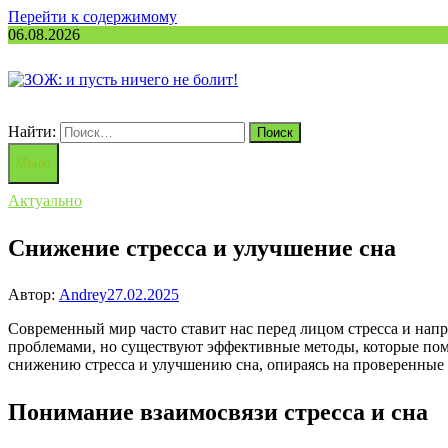
Перейти к содержимому
06.08.2026
Найти:
Меню
Актуально
Снижение стресса и улучшение сна
Автор:
Andrey
27.02.2025
Современный мир часто ставит нас перед лицом стресса и напря
проблемами, но существуют эффективные методы, которые помо
снижению стресса и улучшению сна, опираясь на проверенные 
Понимание взаимосвязи стресса и сна