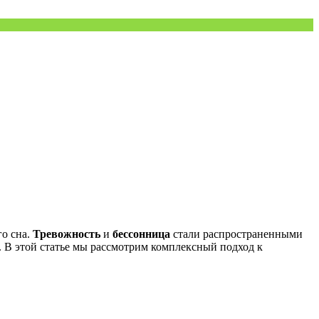
го сна.
Тревожность
и
бессонница
стали распространенными
 В этой статье мы рассмотрим комплексный подход к