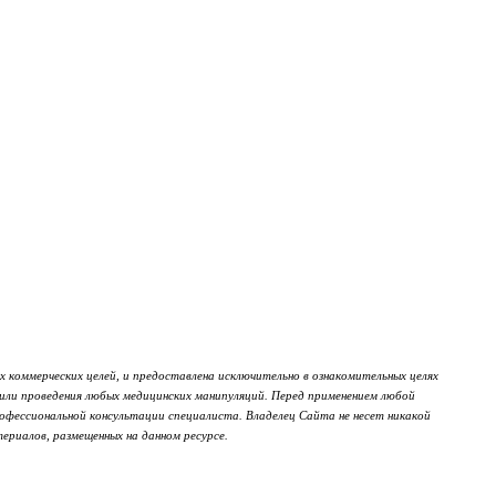
х коммерческих целей, и предоставлена исключительно в ознакомительных целях
 или проведения любых медицинских манипуляций. Перед применением любой
офессиональной консультации специалиста. Владелец Сайта не несет никакой
ериалов, размещенных на данном ресурсе.