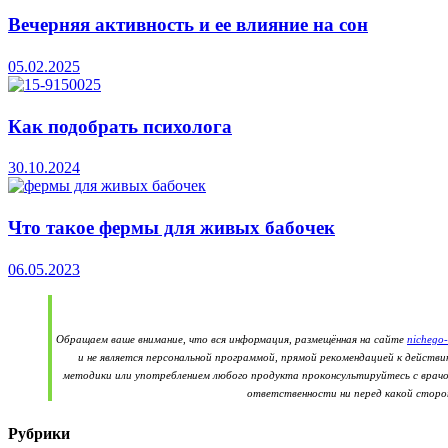
Вечерняя активность и ее влияние на сон
05.02.2025
Как подобрать психолога
30.10.2024
Что такое фермы для живых бабочек
06.05.2023
Обращаем ваше внимание, что вся информация, размещённая на сайте
nichego-
и не является персональной программой, прямой рекомендацией к действ
методики или употреблением любого продукта проконсультируйтесь с врачо
ответственности ни перед какой сторон
Рубрики