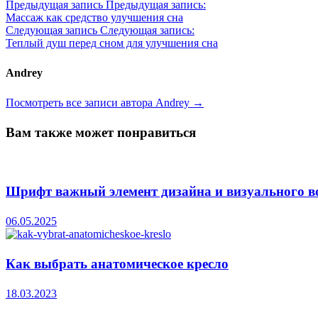
Предыдущая запись
Предыдущая запись:
Массаж как средство улучшения сна
Следующая запись
Следующая запись:
Теплый душ перед сном для улучшения сна
Andrey
Посмотреть все записи автора Andrey →
Вам также может понравиться
Шрифт важный элемент дизайна и визуального в
06.05.2025
Как выбрать анатомическое кресло
18.03.2023