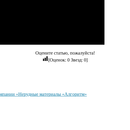
Оцените статью, пожалуйста!
[Оценок:
0
Звезд:
0
]
компании «Нерудные материалы «Алгоритм»