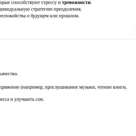
орые способствуют стрессу и
тревожности
.
ндивидуальную стратегию преодоления.
 беспокойства о будущем или прошлом.
качество.
апряжение (например, прослушивание музыки, чтение книги,
ресса и улучшить сон.