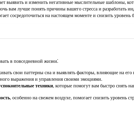
т выявить и изменить негативные мыслительные шаблоны, кот
очь вам лучше понять причины вашего стресса и разработать и
огает сосредоточиться на настоящем моменте и снизить уровень
овать в повседневной жизни⁚
вать свои паттерны сна и выявлять факторы, влияющие на его 
ного выражения и управления своими эмоциями.
успокоительные техники
, которые помогут вам быстро снять н
ность
, особенно на свежем воздухе, помогает снизить уровень ст