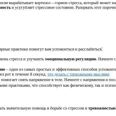
ганизм вырабатывает кортизол – гормон стресса, который может
ность
и усугубляет стрессовое состояние. Разорвать этот поро
ярные практики помогут вам успокоиться и расслабиться⁚
вень стресса и улучшить
эмоциональную регуляцию
. Начните 
ние
– один из самых простых и эффективных способов успокоитьс
ез рот в течение 8 секунд.
что делать с тревожными мыслями
помогает снять напряжение в теле. Начните с напряжения и по
ыми практиками, что способствует как физическому, так и псих
ать значительную помощь в борьбе со стрессом и
тревожностью