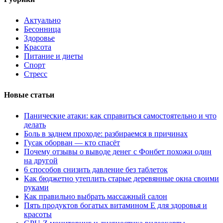
Актуально
Бесонница
Здоровье
Красота
Питание и диеты
Спорт
Стресс
Новые статьи
Панические атаки: как справиться самостоятельно и что
делать
Боль в заднем проходе: разбираемся в причинах
Гусак оборван — кто спасёт
Почему отзывы о выводе денег с Фонбет похожи один
на другой
6 способов снизить давление без таблеток
Как бюджетно утеплить старые деревянные окна своими
руками
Как правильно выбрать массажный салон
Пять продуктов богатых витамином Е для здоровья и
красоты