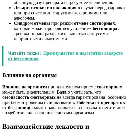
обычную дозу препарата и требует ее увеличения.
Лекарственная интоксикация
в случае передозировки
или при сочетании с другими лекарствами или
алкоголем.
Синдром отмены
при резкой
отмене снотворных
‚
который может проявляться усилением
бессонницы
‚
тревожностью‚ раздражительностью и другими
неприятными симптомами.
Читайте также:
Преимущества и недостатки лекарств
от бессонницы
Влияние на организм
Влияние на организм
при длительном приеме
снотворных
может быть значительным. Важно учитывать‚ что
безопасность снотворных
не всегда гарантирована‚ особенно
при бесконтрольном использовании.
Побочка
от
препаратов
от бессонницы
может накапливаться и оказывать негативное
воздействие на различные системы организма.
Взаимодействие лекарств и