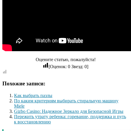
Оцените статью, пожалуйста!
[Оценок:
0
Звезд:
0
]
Похожие записи:
Как выбрать пазлы
По каким критериям выбирать стиральную машину
Miele
Gizbo Casino: Надежное Зеркало для Безопасной Игры
Пережить утрату ребенка: горевание, поддержка и путь
к восстановлению