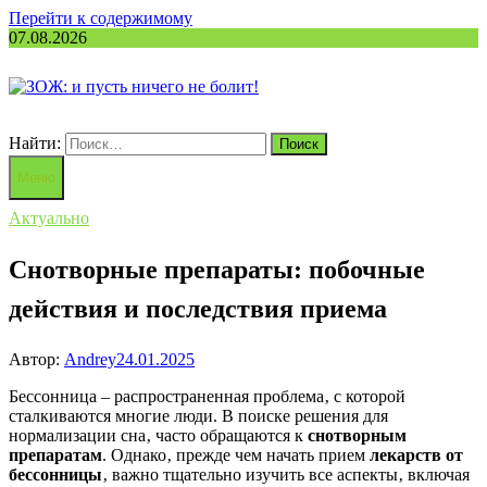
Перейти к содержимому
07.08.2026
Найти:
Меню
Актуально
Снотворные препараты: побочные
действия и последствия приема
Автор:
Andrey
24.01.2025
Бессонница – распространенная проблема‚ с которой
сталкиваются многие люди. В поиске решения для
нормализации сна‚ часто обращаются к
снотворным
препаратам
. Однако‚ прежде чем начать прием
лекарств от
бессонницы
‚ важно тщательно изучить все аспекты‚ включая