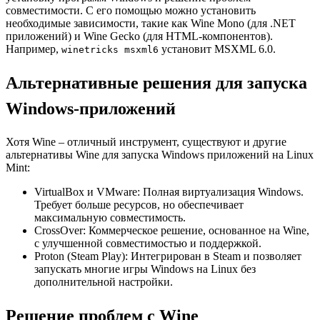
совместимости. С его помощью можно установить
необходимые зависимости, такие как Wine Mono (для .NET
приложений) и Wine Gecko (для HTML-компонентов).
Например,
установит MSXML 6.0.
winetricks msxml6
Альтернативные решения для запуска
Windows-приложений
Хотя Wine – отличный инструмент, существуют и другие
альтернативы Wine для запуска Windows приложений на Linux
Mint:
VirtualBox и VMware: Полная виртуализация Windows.
Требует больше ресурсов, но обеспечивает
максимальную совместимость.
CrossOver: Коммерческое решение, основанное на Wine,
с улучшенной совместимостью и поддержкой.
Proton (Steam Play): Интегрирован в Steam и позволяет
запускать многие игры Windows на Linux без
дополнительной настройки.
Решение проблем с Wine