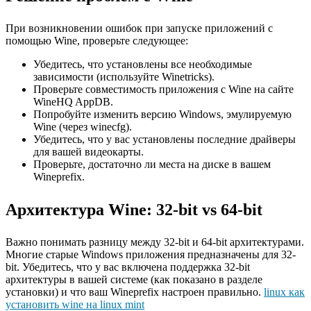
При возникновении ошибок при запуске приложений с
помощью Wine, проверьте следующее:
Убедитесь, что установлены все необходимые
зависимости (используйте Winetricks).
Проверьте совместимость приложения с Wine на сайте
WineHQ AppDB.
Попробуйте изменить версию Windows, эмулируемую
Wine (через winecfg).
Убедитесь, что у вас установлены последние драйверы
для вашей видеокарты.
Проверьте, достаточно ли места на диске в вашем
Wineprefix.
Архитектура Wine: 32-bit vs 64-bit
Важно понимать разницу между 32-bit и 64-bit архитектурами.
Многие старые Windows приложения предназначены для 32-
bit. Убедитесь, что у вас включена поддержка 32-bit
архитектуры в вашей системе (как показано в разделе
установки) и что ваш Wineprefix настроен правильно.
linux как
установить wine на linux mint