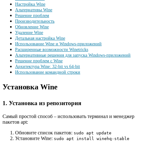
Настройка Wine
Альтернативы Wine
Решение проблем
Производительность
Обновление Wine
Удаление Wine
Детальная настройка Wine
Использование Wine и Windows-приложений
Расширенные возможности Winetricks
Альтернативные решения для запуска Windows-приложений
Решение проблем с Wine
Архитектура Wine: 32-bit vs 64-bit
Использование командной строки
Установка Wine
1. Установка из репозитория
Самый простой способ – использовать терминал и менеджер
пакетов apt:
Обновите список пакетов:
sudo apt update
Установите Wine:
sudo apt install winehq-stable