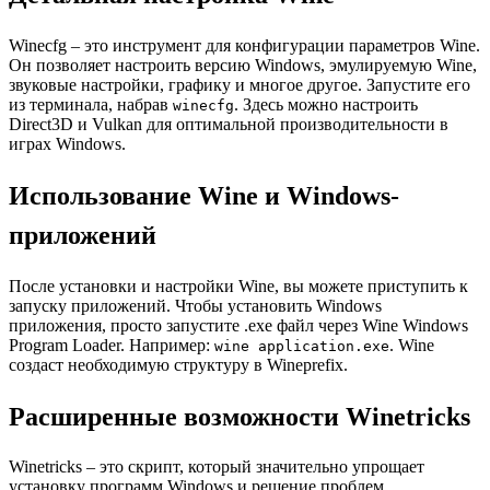
Winecfg – это инструмент для конфигурации параметров Wine.
Он позволяет настроить версию Windows, эмулируемую Wine,
звуковые настройки, графику и многое другое. Запустите его
из терминала, набрав
. Здесь можно настроить
winecfg
Direct3D и Vulkan для оптимальной производительности в
играх Windows.
Использование Wine и Windows-
приложений
После установки и настройки Wine, вы можете приступить к
запуску приложений. Чтобы установить Windows
приложения, просто запустите .exe файл через Wine Windows
Program Loader. Например:
. Wine
wine application.exe
создаст необходимую структуру в Wineprefix.
Расширенные возможности Winetricks
Winetricks – это скрипт, который значительно упрощает
установку программ Windows и решение проблем