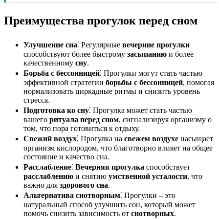
Преимущества прогулок перед сном
Улучшение сна
⁚ Регулярные
вечерние прогулки
способствуют более быстрому
засыпанию
и более
качественному
сну
.
Борьба с бессонницей
⁚ Прогулки могут стать частью
эффективной стратегии
борьбы с бессонницей
, помогая
нормализовать циркадные ритмы и снизить уровень
стресса.
Подготовка ко сну
⁚ Прогулка может стать частью
вашего
ритуала перед сном
, сигнализируя организму о
том, что пора готовиться к отдыху.
Свежий воздух
⁚ Прогулка на
свежем воздухе
насыщает
организм кислородом, что благотворно влияет на общее
состояние и качество сна.
Расслабление
⁚
Вечерняя прогулка
способствует
расслаблению
и снятию
умственной усталости
, что
важно для
здорового сна
.
Альтернатива снотворным
⁚ Прогулки – это
натуральный способ улучшить сон, который может
помочь снизить зависимость от
снотворных
.