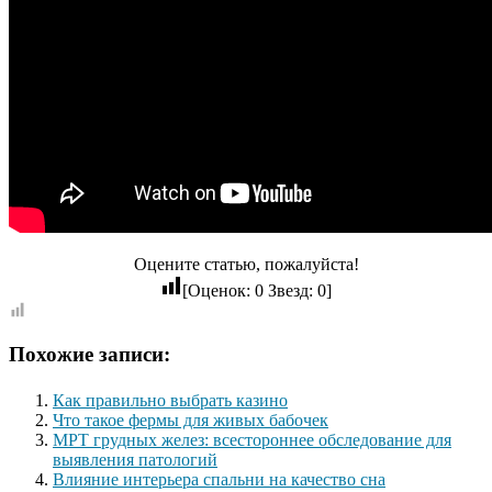
Оцените статью, пожалуйста!
[Оценок:
0
Звезд:
0
]
Похожие записи:
Как правильно выбрать казино
Что такое фермы для живых бабочек
МРТ грудных желез: всестороннее обследование для
выявления патологий
Влияние интерьера спальни на качество сна