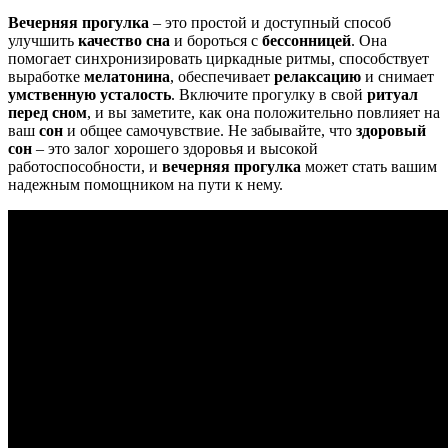
Вечерняя прогулка
– это простой и доступный способ
улучшить
качество сна
и бороться с
бессонницей
. Она
помогает синхронизировать циркадные ритмы, способствует
выработке
мелатонина
, обеспечивает
релаксацию
и снимает
умственную усталость
. Включите прогулку в свой
ритуал
перед сном
, и вы заметите, как она положительно повлияет на
ваш
сон
и общее самочувствие. Не забывайте, что
здоровый
сон
– это залог хорошего здоровья и высокой
работоспособности, и
вечерняя прогулка
может стать вашим
надежным помощником на пути к нему.