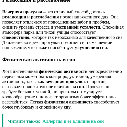
Вечерняя прогулка
– это отличный способ достичь
релаксации
и
расслабления
после напряженного дня. Она
позволяет отвлечься от повседневных забот и проблем,
снизить уровень стресса и
умственной усталости
. Спокойная
атмосфера парка или тихой улицы способствует
спокойствию
, которое так необходимо для качественного сна.
Движение во время прогулки помогает снять мышечное
напряжение, что также способствует
улучшению сна
.
Физическая активность и сон
Хотя интенсивная
физическая активность
непосредственно
перед сном может быть контрпродуктивной, умеренная
активность, такая как
вечерняя прогулка
, напротив,
оказывает положительное влияние на
сон
. Прогулка не
требует больших усилий, но при этом стимулирует
кровообращение и помогает организму более эффективно
расслабиться. Легкая
физическая активность
способствует
более глубокому и спокойному
сну
.
Читайте также:
Аллергия и ее влияние на сон