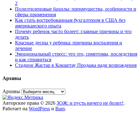
2
Полиэтиленовые бахилы: преимущества, особенности и
сферы применения
Как стать востребованным бухгалтером в США без
американского опыта
Почему ребенок часто болеет: главные причины и что
делать
Красные десны у ребенка: причины воспаления и
лечение
Эмоциональный стресс: что это, симптомы, последствия
и как справиться
Стадион Жастар в Кокшетау Продажа ради возрождения
Архивы
Архивы
Авторские права © 2026
ЗОЖ: и пусть ничего не болит!
.
Работает на
WordPress
и
Bam
.