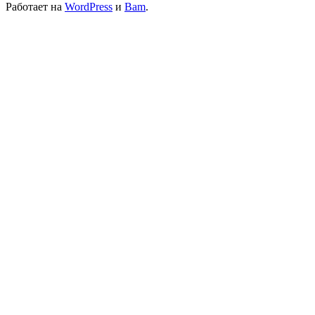
Работает на
WordPress
и
Bam
.