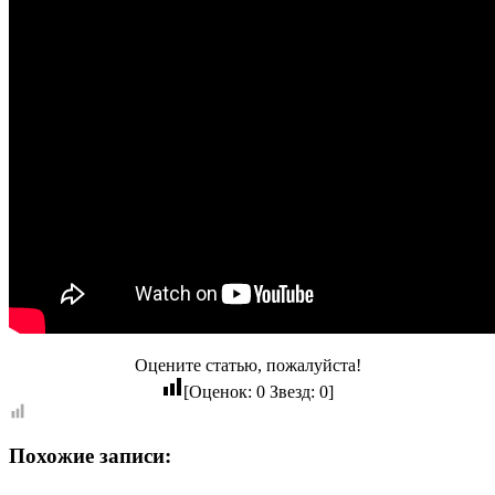
Оцените статью, пожалуйста!
[Оценок:
0
Звезд:
0
]
Похожие записи: