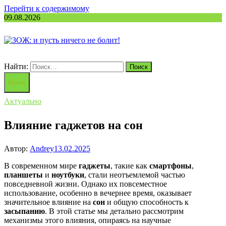
Перейти к содержимому
09.08.2026
Найти:
Меню
Актуально
Влияние гаджетов на сон
Автор:
Andrey
13.02.2025
В современном мире
гаджеты
, такие как
смартфоны
,
планшеты
и
ноутбуки
, стали неотъемлемой частью
повседневной жизни. Однако их повсеместное
использование, особенно в вечернее время, оказывает
значительное влияние на
сон
и общую способность к
засыпанию
. В этой статье мы детально рассмотрим
механизмы этого влияния, опираясь на научные