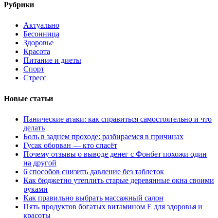
Рубрики
Актуально
Бесонница
Здоровье
Красота
Питание и диеты
Спорт
Стресс
Новые статьи
Панические атаки: как справиться самостоятельно и что
делать
Боль в заднем проходе: разбираемся в причинах
Гусак оборван — кто спасёт
Почему отзывы о выводе денег с Фонбет похожи один
на другой
6 способов снизить давление без таблеток
Как бюджетно утеплить старые деревянные окна своими
руками
Как правильно выбрать массажный салон
Пять продуктов богатых витамином Е для здоровья и
красоты