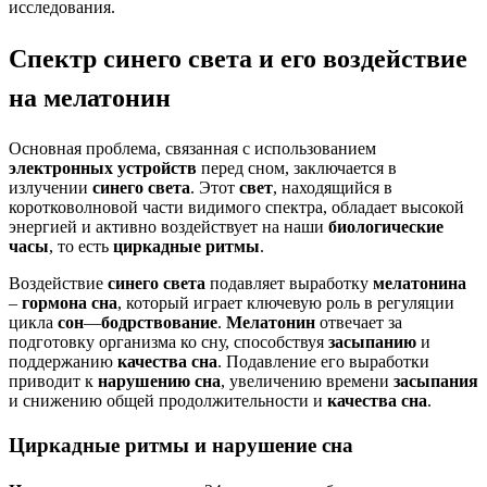
исследования.
Спектр синего света и его воздействие
на мелатонин
Основная проблема, связанная с использованием
электронных устройств
перед сном, заключается в
излучении
синего света
. Этот
свет
, находящийся в
коротковолновой части видимого спектра, обладает высокой
энергией и активно воздействует на наши
биологические
часы
, то есть
циркадные ритмы
.
Воздействие
синего света
подавляет выработку
мелатонина
–
гормона сна
, который играет ключевую роль в регуляции
цикла
сон
—
бодрствование
.
Мелатонин
отвечает за
подготовку организма ко сну, способствуя
засыпанию
и
поддержанию
качества сна
. Подавление его выработки
приводит к
нарушению сна
, увеличению времени
засыпания
и снижению общей продолжительности и
качества сна
.
Циркадные ритмы и нарушение сна