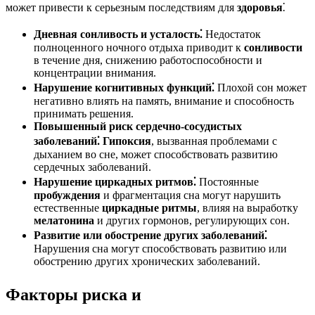
может привести к серьезным последствиям для
здоровья
⁚
Дневная сонливость и усталость⁚
Недостаток
полноценного ночного отдыха приводит к
сонливости
в течение дня, снижению работоспособности и
концентрации внимания.
Нарушение когнитивных функций⁚
Плохой сон может
негативно влиять на память, внимание и способность
принимать решения.
Повышенный риск сердечно-сосудистых
заболеваний⁚
Гипоксия
, вызванная проблемами с
дыханием во сне, может способствовать развитию
сердечных заболеваний.
Нарушение циркадных ритмов⁚
Постоянные
пробуждения
и фрагментация сна могут нарушить
естественные
циркадные ритмы
, влияя на выработку
мелатонина
и других гормонов, регулирующих сон.
Развитие или обострение других заболеваний⁚
Нарушения сна могут способствовать развитию или
обострению других хронических заболеваний.
Факторы риска и