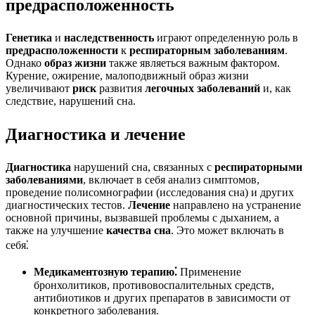
предрасположенность
Генетика
и
наследственность
играют определенную роль в
предрасположенности
к
респираторным заболеваниям
.
Однако
образ жизни
также являеться важным фактором.
Курение, ожирение, малоподвижный образ жизни
увеличивают
риск
развития
легочных заболеваний
и, как
следствие, нарушений сна.
Диагностика и лечение
Диагностика
нарушений сна, связанных с
респираторными
заболеваниями
, включает в себя анализ симптомов,
проведение полисомнографии (исследования сна) и других
диагностических тестов.
Лечение
направлено на устранение
основной причины, вызвавшей проблемы с дыханием, а
также на улучшение
качества сна
. Это может включать в
себя⁚
Медикаментозную терапию⁚
Применение
бронхолитиков, противовоспалительных средств,
антибиотиков и других препаратов в зависимости от
конкретного заболевания.