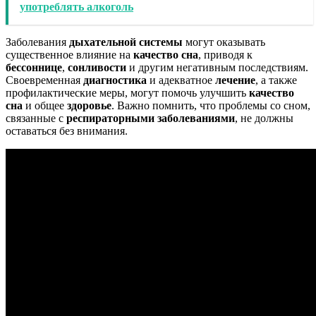
употреблять алкоголь
Заболевания
дыхательной системы
могут оказывать
существенное влияние на
качество сна
, приводя к
бессоннице
,
сонливости
и другим негативным последствиям.
Своевременная
диагностика
и адекватное
лечение
, а также
профилактические меры, могут помочь улучшить
качество
сна
и общее
здоровье
. Важно помнить, что проблемы со сном,
связанные с
респираторными заболеваниями
, не должны
оставаться без внимания.