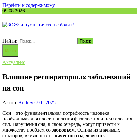
Перейти к содержимому
09.08.2026
Найти:
Меню
Актуально
Влияние респираторных заболеваний
на сон
Автор:
Andrey
27.01.2025
Сон – это фундаментальная потребность человека,
необходимая для восстановления физических и психических
сил. Нарушения сна, в свою очередь, могут привести к
множеству проблем со
здоровьем
. Одним из значимых
факторов, влияющих на
качество сна
, являются