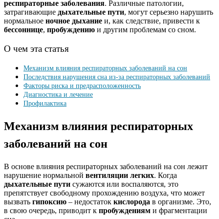
респираторные заболевания
. Различные патологии,
затрагивающие
дыхательные пути
, могут серьезно нарушить
нормальное
ночное дыхание
и, как следствие, привести к
бессоннице
,
пробуждению
и другим проблемам со сном.
О чем эта статья
Механизм влияния респираторных заболеваний на сон
Последствия нарушения сна из-за респираторных заболеваний
Факторы риска и предрасположенность
Диагностика и лечение
Профилактика
Механизм влияния респираторных
заболеваний на сон
В основе влияния респираторных заболеваний на сон лежит
нарушение нормальной
вентиляции легких
. Когда
дыхательные пути
сужаются или воспаляются, это
препятствует свободному прохождению воздуха, что может
вызвать
гипоксию
– недостаток
кислорода
в организме. Это,
в свою очередь, приводит к
пробуждениям
и фрагментации