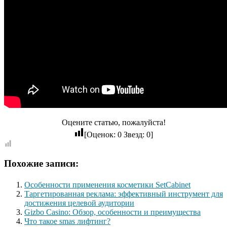
Оцените статью, пожалуйста!
[Оценок:
0
Звезд:
0
]
Похожие записи:
Особенности применения косметики SetCabinet
Таргетированная реклама: эффективный инструмент для
достижения целевой аудитории
Gizbo Casino: Обзор, особенности и преимущества
Что такое smas лифтинг?