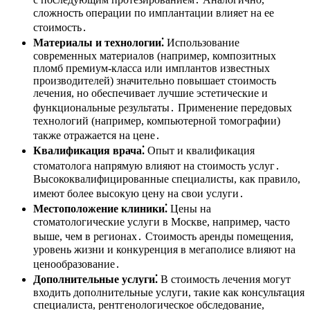
сложность операции по имплантации влияет на ее
стоимость․
Материалы и технологии⁚
Использование
современных материалов (например, композитных
пломб премиум-класса или имплантов известных
производителей) значительно повышает стоимость
лечения, но обеспечивает лучшие эстетические и
функциональные результаты․ Применение передовых
технологий (например, компьютерной томографии)
также отражается на цене․
Квалификация врача⁚
Опыт и квалификация
стоматолога напрямую влияют на стоимость услуг․
Высококвалифицированные специалисты, как правило,
имеют более высокую цену на свои услуги․
Местоположение клиники⁚
Цены на
стоматологические услуги в Москве, например, часто
выше, чем в регионах․ Стоимость аренды помещения,
уровень жизни и конкуренция в мегаполисе влияют на
ценообразование․
Дополнительные услуги⁚
В стоимость лечения могут
входить дополнительные услуги, такие как консультация
специалиста, рентгенологическое обследование,