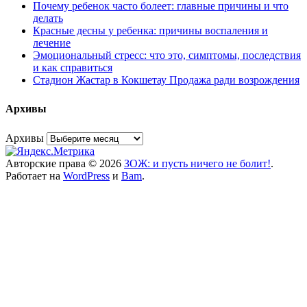
Почему ребенок часто болеет: главные причины и что
делать
Красные десны у ребенка: причины воспаления и
лечение
Эмоциональный стресс: что это, симптомы, последствия
и как справиться
Стадион Жастар в Кокшетау Продажа ради возрождения
Архивы
Архивы
Авторские права © 2026
ЗОЖ: и пусть ничего не болит!
.
Работает на
WordPress
и
Bam
.