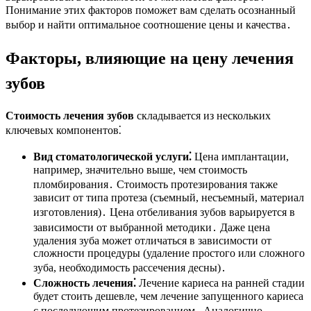
Понимание этих факторов поможет вам сделать осознанный
выбор и найти оптимальное соотношение цены и качества․
Факторы, влияющие на цену лечения
зубов
Стоимость лечения зубов
складывается из нескольких
ключевых компонентов⁚
Вид стоматологической услуги⁚
Цена имплантации,
например, значительно выше, чем стоимость
пломбирования․ Стоимость протезирования также
зависит от типа протеза (съемный, несъемный, материал
изготовления)․ Цена отбеливания зубов варьируется в
зависимости от выбранной методики․ Даже цена
удаления зуба может отличаться в зависимости от
сложности процедуры (удаление простого или сложного
зуба, необходимость рассечения десны)․
Сложность лечения⁚
Лечение кариеса на ранней стадии
будет стоить дешевле, чем лечение запущенного кариеса
с последующим протезированием․ Аналогично,