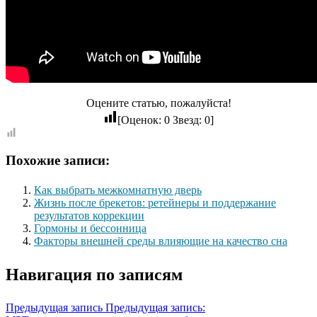
Оцените статью, пожалуйста!
[Оценок:
0
Звезд:
0
]
Похожие записи:
Как выбрать межкомнатную дверь
Жизнь после брекетов: ретейнеры и поддержание
результатов коррекции
Гормоны и бессонница
Факторы внешней среды влияющие на качество сна
Навигация по записям
Предыдущая запись
Предыдущая запись: