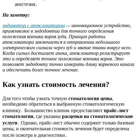
анестезия․
На заметку:
эндомотор с апекслокатором
— инновационное устройство,
применяемое в эндодонтии для точного определения
положения кончика корня зуба. Принцип работы
апекслокатора заключается в отправлении небольшого
электрического сигнала через зуб и мягкие ткани вокруг него.
Когда сигнал достигает апека, апекслокатор регистрирует
это и определяет точное положение кончика корня. Это
позволяет эндодонту точно измерить длину корневого канала
и обеспечить более точное лечение.
Как узнать стоимость лечения?
Для того чтобы узнать точную
стоматология цены
,
необходимо обратиться в выбранную стоматологическую
клинику․ Большинство клиник предоставляют
прайс-лист
стоматологии
, где указаны
расценки на стоматологические
услуги
․ Однако, прайс-лист обычно содержит только базовые
цены, и окончательная стоимость лечения будет определена
после осмотра и диагностики․