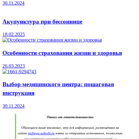
30.11.2024
Акупунктура при бессоннице
18.02.2025
Особенности страхования жизни и здоровья
26.03.2023
Выбор медицинского центра: пошаговая
инструкция
30.11.2024
Отказ от ответственности
Обращаем ваше внимание, что вся информация, размещённая на
сайте
nichego-nebolit.ru
взята из открытых источников, полностью
или частично, не несет в себе никаких коммерческих целей, и