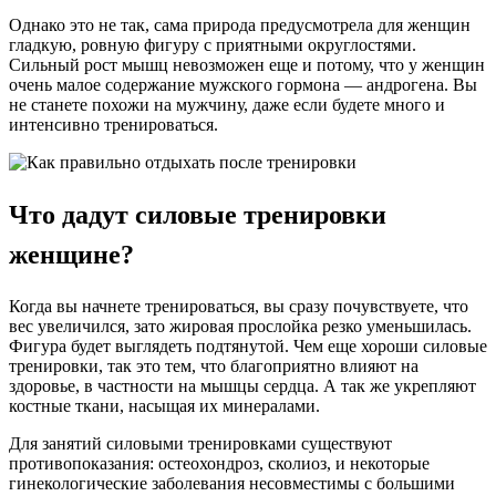
Однако это не так, сама природа предусмотрела для женщин
гладкую, ровную фигуру с приятными округлостями.
Сильный рост мышц невозможен еще и потому, что у женщин
очень малое содержание мужского гормона — андрогена. Вы
не станете похожи на мужчину, даже если будете много и
интенсивно тренироваться.
Что дадут силовые тренировки
женщине?
Когда вы начнете тренироваться, вы сразу почувствуете, что
вес увеличился, зато жировая прослойка резко уменьшилась.
Фигура будет выглядеть подтянутой. Чем еще хороши силовые
тренировки, так это тем, что благоприятно влияют на
здоровье, в частности на мышцы сердца. А так же укрепляют
костные ткани, насыщая их минералами.
Для занятий силовыми тренировками существуют
противопоказания: остеохондроз, сколиоз, и некоторые
гинекологические заболевания несовместимы с большими