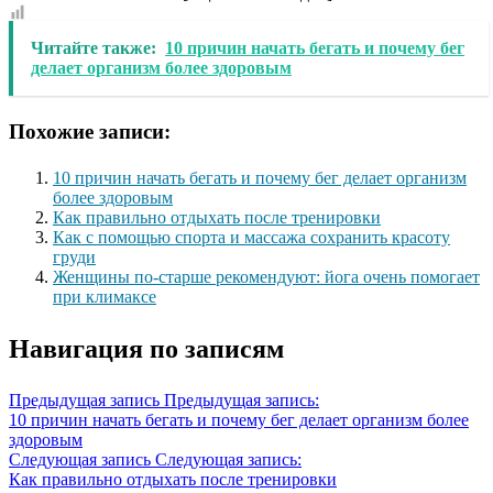
Читайте также:
10 причин начать бегать и почему бег
делает организм более здоровым
Похожие записи:
10 причин начать бегать и почему бег делает организм
более здоровым
Как правильно отдыхать после тренировки
Как с помощью спорта и массажа сохранить красоту
груди
Женщины по-старше рекомендуют: йога очень помогает
при климаксе
Навигация по записям
Предыдущая запись
Предыдущая запись:
10 причин начать бегать и почему бег делает организм более
здоровым
Следующая запись
Следующая запись:
Как правильно отдыхать после тренировки