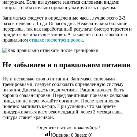
нагрузкам. Если вы думаете заняться силовыми видами
спорта, то обязательно проконсультируйтесь с врачом.
Заниматься следует в определенные часы, лучше всего 2-3
раза в неделю с 15 до 16 часов дня. Нежелательны большие
перерывы, так как наработанный результат быстро теряется и
придется начинать все заново. А также не стоит забывать о
правильном
отдыхе после тренировок
.
Не забываем и о правильном питании
Ну и несколько слов о питании. Занимаясь силовыми
тренировками, следует соблюдать определенную систему
питания. Диеты здесь недопустимы. Рацион должен быть
хорошо сбалансирован. Перед занятиями показана белковая
пища, но не перегружайте организм. После тренировок
полезно выпивать кефир. При условии, что вы будете
придерживаться всех рекомендаций, через 2 месяца ваша
фигура станет красивой.
Оцените статью, пожалуйста!
[Оценок:
0
Звезд:
0
]