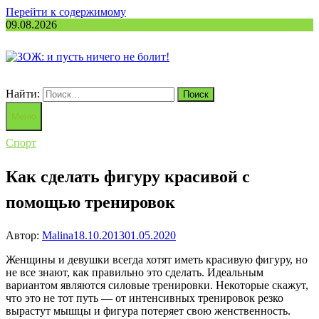
Перейти к содержимому
09.08.2026
Найти:
Меню
Спорт
Как сделать фигуру красивой с
помощью тренировок
Автор:
Malina
18.10.2013
01.05.2020
Женщины и девушки всегда хотят иметь красивую фигуру, но
не все знают, как правильно это сделать. Идеальным
вариантом являются силовые тренировки. Некоторые скажут,
что это не тот путь — от интенсивных тренировок резко
вырастут мышцы и фигура потеряет свою женственность.