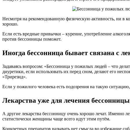
Несмотря на рекомендованную физическую активность, ни в ко
хорошо.
Если есть вредные привычки – курение, употребление алкоголя,
против бессонницы поможет.
Иногда бессонница бывает связана с л
Задаваясь вопросом: «Бессонница у пожилых людей – что делат
диуретики, если использовать их перед сном, делают его нес
«Трирезид».
Если у пожилого человека есть подозрения на такую ситуацию, 
Лекарства уже для лечения бессонницы
А другие лекарства бессонницу очень хорошо лечат. Именно л
статистически женщины чаще всего идут этим путём.
Конкретных препаратов называть нет смысла во избежание собл