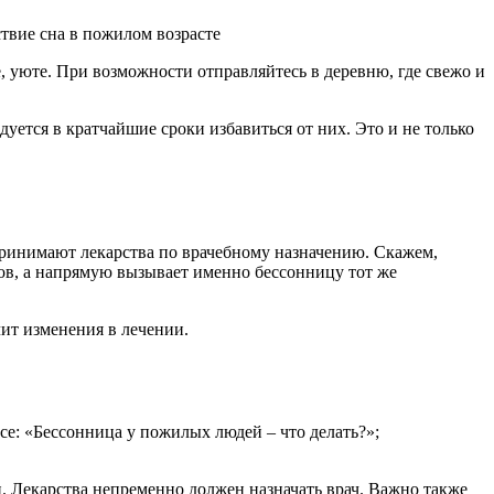
 уюте. При возможности отправляйтесь в деревню, где свежо и
дуется в кратчайшие сроки избавиться от них. Это и не только
 принимают лекарства по врачебному назначению. Скажем,
ов, а напрямую вызывает именно бессонницу тот же
чит изменения в лечении.
се: «Бессонница у пожилых людей – что делать?»;
и. Лекарства непременно должен назначать врач. Важно также