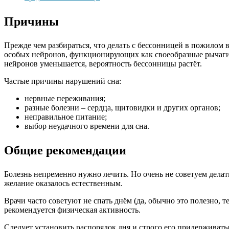
Причины
Прежде чем разбираться, что делать с бессонницей в пожилом 
особых нейронов, функционирующих как своеобразные рычаги с
нейронов уменьшается, вероятность бессонницы растёт.
Частые причины нарушений сна:
нервные переживания;
разные болезни – сердца, щитовидки и других органов;
неправильное питание;
выбор неудачного времени для сна.
Общие рекомендации
Болезнь непременно нужно лечить. Но очень не советуем делать
желание оказалось естественным.
Врачи часто советуют не спать днём (да, обычно это полезно, 
рекомендуется физическая активность.
Следует установить распорядок дня и строго его придерживать