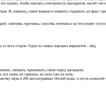
 что нужно, чтобы имелась сочетаемость препаратов, насчёт чего
лым. И, наконец, самое важное и немного страшное, но факт: п
 со всех сторон. Один из самых хороших вариантов – мёд.
лимон, смешать, принимать утром перед завтраком;
, всё опять же смешать, но пить уже на ночь;
ожечку мёда в 200 миллиграммах тёплой воды, и пусть пожилой ч