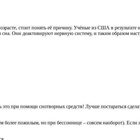
возрасте, стоит понять её причину. Учёные из США в результате
на. Они деактивируют нервную систему, и таким образом наступ
 это при помощи снотворных средств! Лучше постараться сделать
тем более пожилым, но при бессоннице – совсем наоборот). Если 
ся.