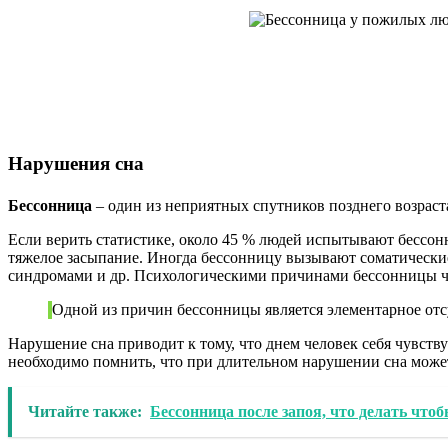
Нарушения сна
Бессонница
– один из неприятных спутников позднего возраста
Если верить статистике, около 45 % людей испытывают бессонн
тяжелое засыпание. Иногда бессонницу вызывают соматические 
синдромами и др. Психологическими причинами бессонницы чащ
Одной из причин бессонницы является элементарное отс
Нарушение сна приводит к тому, что днем человек себя чувству
необходимо помнить, что при длительном нарушении сна может
Читайте также:
Бессонница после запоя, что делать чтоб