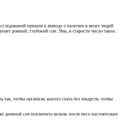
 исследований пришли к выводу о наличии в мозге людей
ает ровный, глубокий сон. Увы, в старости число таких
 так, чтобы организм захотел спать без лекарств, чтобы
же дневной сон исключить нельзя, после него настоятельно