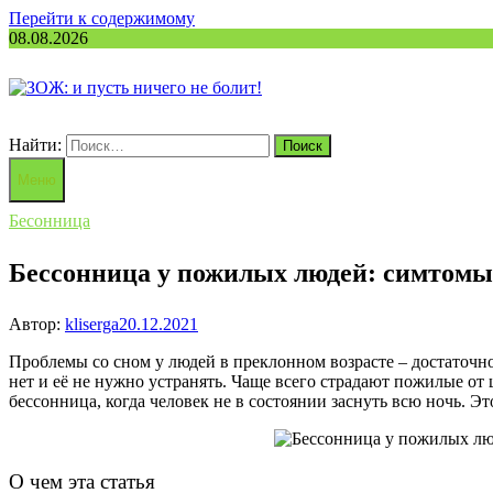
Перейти к содержимому
08.08.2026
Найти:
Меню
Бесонница
Бессонница у пожилых людей: симтомы,
Автор:
kliserga
20.12.2021
Проблемы со сном у людей в преклонном возрасте – достаточно
нет и её не нужно устранять. Чаще всего страдают пожилые от
бессонница, когда человек не в состоянии заснуть всю ночь. Э
О чем эта статья