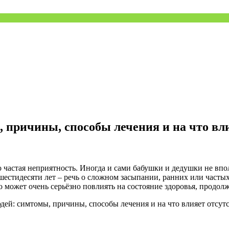
 причины, способы лечения и на что вли
 частая неприятность. Иногда и сами бабушки и дедушки не впо
 шестидесяти лет – речь о сложном засыпании, ранних или часты
то может очень серьёзно повлиять на состояние здоровья, продо