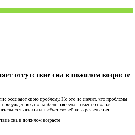
яет отсутствие сна в пожилом возрасте
лне осознают свою проблему. Но это не значит, что проблемы
х пробуждениях, но наибольшая беда – именно полная
лжительность жизни и требует скорейшего разрешения.