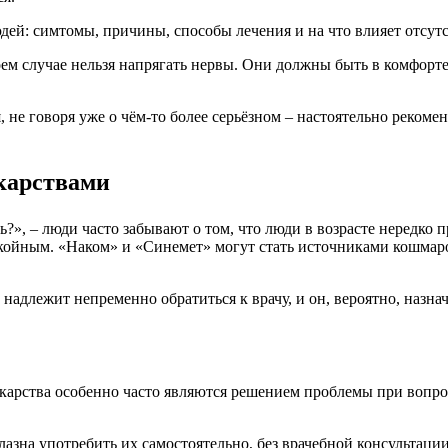
ем случае нельзя напрягать нервы. Они должны быть в комфорте,
 не говоря уже о чём-то более серьёзном – настоятельно рекомен
екарствами
ь?», – люди часто забывают о том, что люди в возрасте нередко
покойным. «Наком» и «Синемет» могут стать источниками кошмар
надлежит непременно обратиться к врачу, и он, вероятно, назна
екарства особенно часто являются решением проблемы при вопро
азна употребить их самостоятельно, без врачебной консультаци