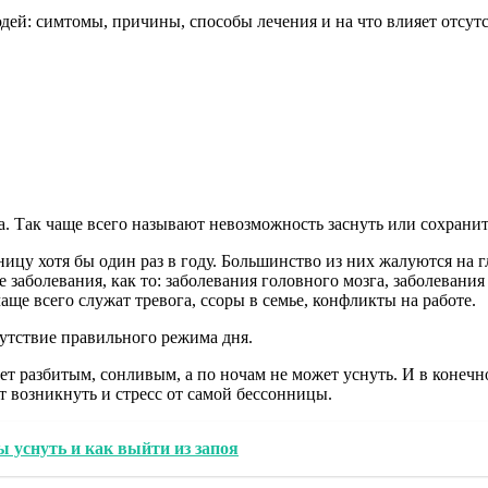
. Так чаще всего называют невозможность заснуть или сохранит
ицу хотя бы один раз в году. Большинство из них жалуются на г
заболевания, как то: заболевания головного мозга, заболевания
е всего служат тревога, ссоры в семье, конфликты на работе.
утствие правильного режима дня.
ет разбитым, сонливым, а по ночам не может уснуть. И в конечно
 возникнуть и стресс от самой бессонницы.
ы уснуть и как выйти из запоя