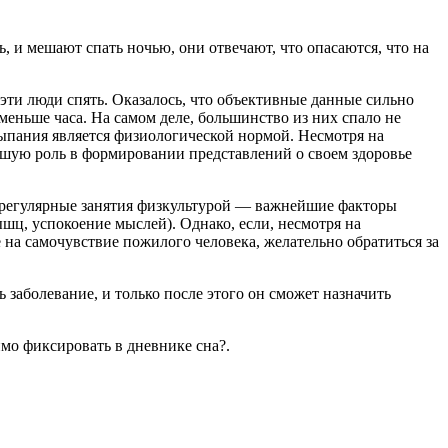
, и мешают спать ночью, они отвечают, что опасаются, что на
эти люди спять. Оказалось, что объективные данные сильно
 меньше часа. На самом деле, большинство из них спало не
асыпания является физиологической нормой. Несмотря на
ьшую роль в формировании представлений о своем здоровье
, регулярные занятия физкультурой — важнейшие факторы
шц, успокоение мыслей). Однако, если, несмотря на
 на самочувствие пожилого человека, желательно обратиться за
заболевание, и только после этого он сможет назначить
мо фиксировать в дневнике сна?.