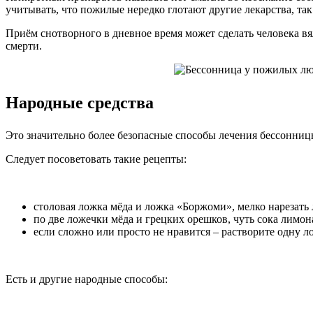
учитывать, что пожилые нередко глотают другие лекарства, так
Приём снотворного в дневное время может сделать человека вя
смерти.
Народные средства
Это значительно более безопасные способы лечения бессонницы
Следует посоветовать такие рецепты:
столовая ложка мёда и ложка «Боржоми», мелко нарезать 
по две ложечки мёда и грецких орешков, чуть сока лимона
если сложно или просто не нравится – растворите одну л
Есть и другие народные способы: