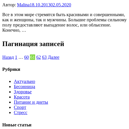
Автор:
Malina
18.10.2013
02.05.2020
Все в этом мире стремятся быть красивыми и совершенными,
как и женщины, так и мужчины. Большие проблемы сильному
полу предоставляют выпадение волос, или облысение.
Конечно, …
Пагинация записей
Назад
1
…
60
61
62
63
Далее
Рубрики
Актуально
Бесонница
Здоровье
Красота
Питание и диеты
Спорт
Стресс
Новые статьи