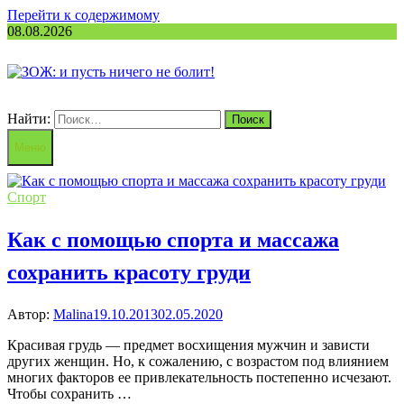
Перейти к содержимому
08.08.2026
Найти:
Меню
Спорт
Как с помощью спорта и массажа
сохранить красоту груди
Автор:
Malina
19.10.2013
02.05.2020
Красивая грудь — предмет восхищения мужчин и зависти
других женщин. Но, к сожалению, с возрастом под влиянием
многих факторов ее привлекательность постепенно исчезают.
Чтобы сохранить …