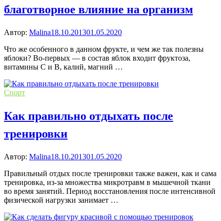
благотворное влияние на организм
Автор:
Malina
18.10.2013
01.05.2020
Что же особенного в данном фрукте, и чем же так полезны
яблоки? Во-первых — в состав яблок входит фруктоза,
витамины C и B, калий, магний …
Спорт
Как правильно отдыхать после
тренировки
Автор:
Malina
18.10.2013
01.05.2020
Правильный отдых после тренировки также важен, как и сама
тренировка, из-за множества микротравм в мышечной ткани
во время занятий. Период восстановления после интенсивной
физической нагрузки занимает …