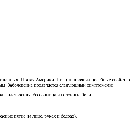
иненных Штатах Америки. Ниацин проявил целебные свойства в 
мы. Заболевание проявляется следующими симптомами:
ды настроения, бессонница и головные боли.
сные пятна на лице, руках и бедрах).