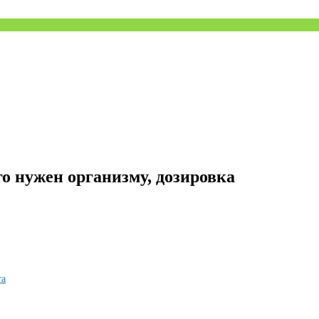
го нужен организму, дозировка
та