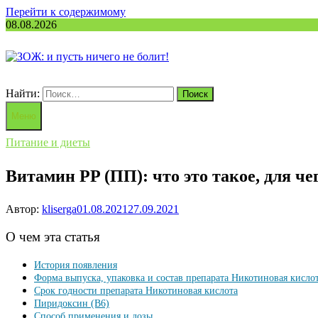
Перейти к содержимому
08.08.2026
Найти:
Меню
Питание и диеты
Витамин PP (ПП): что это такое, для че
Автор:
kliserga
01.08.2021
27.09.2021
О чем эта статья
История появления
Форма выпуска, упаковка и состав препарата Никотиновая кисло
Срок годности препарата Никотиновая кислота
Пиридоксин (B6)
Способ применения и дозы