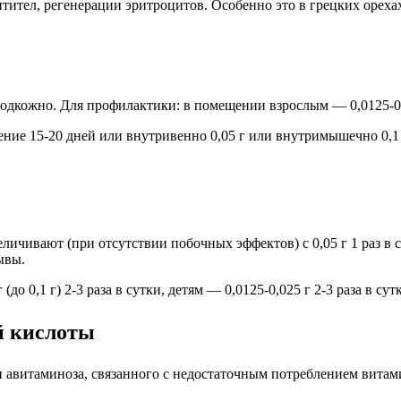
ител, регенерации эритроцитов. Особенно это в грецких орехах
кожно. Для профилактики: в помещении взрослым — 0,0125-0,025 
чение 15-20 дней или внутривенно 0,05 г или внутримышечно 0,1 г
чивают (при отсутствии побочных эффектов) с 0,05 г 1 раз в сут
ывы.
о 0,1 г) 2-3 раза в сутки, детям — 0,0125-0,025 г 2-3 раза в сут
й кислоты
 авитаминоза, связанного с недостаточным потреблением витам