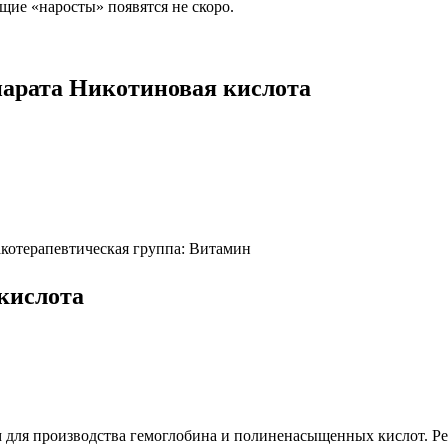
щие «наросты» появятся не скоро.
парата Никотиновая кислота
котерапевтическая группа: Витамин
кислота
м для производства гемоглобина и полиненасыщенных кислот. Ре