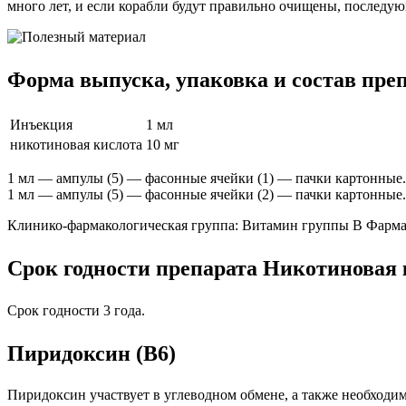
много лет, и если корабли будут правильно очищены, последую
Форма выпуска, упаковка и состав пре
Инъекция
1 мл
никотиновая кислота
10 мг
1 мл — ампулы (5) — фасонные ячейки (1) — пачки картонные.
1 мл — ампулы (5) — фасонные ячейки (2) — пачки картонные.
Клинико-фармакологическая группа: Витамин группы B Фарма
Срок годности препарата Никотиновая 
Срок годности 3 года.
Пиридоксин (B6)
Пиридоксин участвует в углеводном обмене, а также необходи