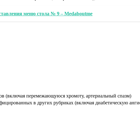
оставления меню стола № 9 – Medaboutme
ов (включая перемежающуюся хромоту, артериальный спазм)
ифицированных в других рубриках (включая диабетическую анг