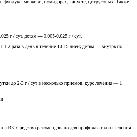
, фундуке, моркови, помидорах, капусте, цитрусовых. Также
г / сут, детям — 0,005-0,025 г / сут.
 1-2 раза в день в течение 10-15 дней; детям — внутрь по
ки до 2-3 г / сут в несколько приемов, курс лечения — 1
ки.
ина B3. Средство рекомендовано для профилактики и лечения