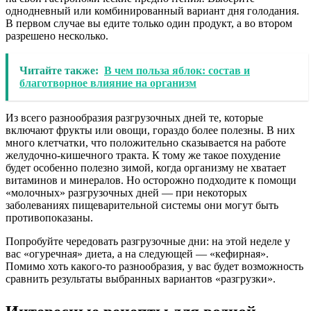
однодневный или комбинированный вариант дня голодания.
В первом случае вы едите только один продукт, а во втором
разрешено несколько.
Читайте также:
В чем польза яблок: состав и
благотворное влияние на организм
Из всего разнообразия разгрузочных дней те, которые
включают фрукты или овощи, гораздо более полезны. В них
много клетчатки, что положительно сказывается на работе
желудочно-кишечного тракта. К тому же такое похудение
будет особенно полезно зимой, когда организму не хватает
витаминов и минералов. Но осторожно подходите к помощи
«молочных» разгрузочных дней — при некоторых
заболеваниях пищеварительной системы они могут быть
противопоказаны.
Попробуйте чередовать разгрузочные дни: на этой неделе у
вас «огуречная» диета, а на следующей — «кефирная».
Помимо хоть какого-то разнообразия, у вас будет возможность
сравнить результаты выбранных вариантов «разгрузки».