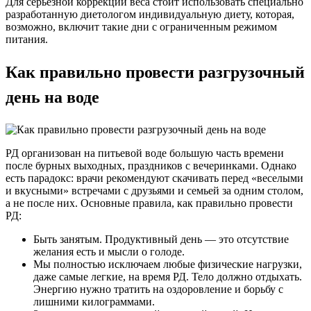
Для серьезной коррекции веса стоит использовать специально
разработанную диетологом индивидуальную диету, которая,
возможно, включит такие дни с ограниченным режимом
питания.
Как правильно провести разгрузочный
день на воде
РД организован на питьевой воде большую часть времени
после бурных выходных, праздников с вечеринками. Однако
есть парадокс: врачи рекомендуют скачивать перед «веселыми
и вкусными» встречами с друзьями и семьей за одним столом,
а не после них. Основные правила, как правильно провести
РД:
Быть занятым. Продуктивный день — это отсутствие
желания есть и мысли о голоде.
Мы полностью исключаем любые физические нагрузки,
даже самые легкие, на время РД. Тело должно отдыхать.
Энергию нужно тратить на оздоровление и борьбу с
лишними килограммами.