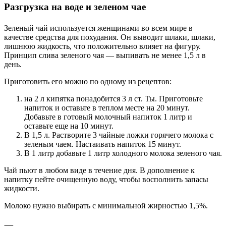
Разгрузка на воде и зеленом чае
Зеленый чай используется женщинами во всем мире в
качестве средства для похудания. Он выводит шлаки, шлаки,
лишнюю жидкость, что положительно влияет на фигуру.
Принцип слива зеленого чая — выпивать не менее 1,5 л в
день.
Приготовить его можно по одному из рецептов:
на 2 л кипятка понадобится 3 л ст. Ты. Приготовьте
напиток и оставьте в теплом месте на 20 минут.
Добавьте в готовый молочный напиток 1 литр и
оставьте еще на 10 минут.
В 1,5 л. Растворите 3 чайные ложки горячего молока с
зеленым чаем. Настаивать напиток 15 минут.
В 1 литр добавьте 1 литр холодного молока зеленого чая.
Чай пьют в любом виде в течение дня. В дополнение к
напитку пейте очищенную воду, чтобы восполнить запасы
жидкости.
Молоко нужно выбирать с минимальной жирностью 1,5%.