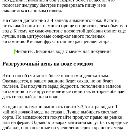
помогает желудку быстрее переваривать пищу и не
наклоняться слишком сильно.
На стакан достаточно 3-4 капель лимонного сока. Кстати,
пить такой напиток намного проще и приятнее, чем обычную
воду. К тому же самочувствие после этой добавки станет еще
лучше, ведь цитрусовые содержат много полезных
витаминов. Кислый фрукт отлично расщепляет жиры.
Читайте: Лимонная вода с медом для похудения
Разгрузочный день на воде с медом
Этот способ считается более простым и деликатным.
Оказывается, в вашем рационе будет сахар, но он будет
полезен. Вы получите заряд бодрости, пополнение запасов
витаминов и все другие полезные свойства, которые обещает
дать голодный день на воде.
За один день нужно выпивать где-то 3-3,5 литра воды с 1
чайной ложкой меда на стакан. Лучше выбирать светлые
сорта. По возможности покупайте продукт прямо на рынке
или на ферме. Однако в товарах магазина могут быть вредные
добавки, направленные на увеличение срока хранения меда.