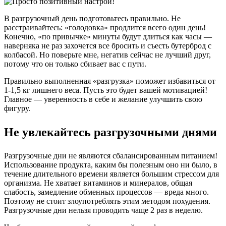
В разгрузочный день подготовьтесь правильно. Не
расстраивайтесь: «голодовка» продлится всего один день!
Конечно, «по привычке» минуты будут длиться как часы —
наверняка не раз захочется все бросить и съесть бутерброд с
колбасой. Но поверьте мне, негатив сейчас не лучший друг,
потому что он только сбивает вас с пути.
Правильно выполненная «разгрузка» поможет избавиться от
1-1,5 кг лишнего веса. Пусть это будет вашей мотивацией!
Главное — уверенность в себе и желание улучшить свою
фигуру.
Не увлекайтесь разгрузочными днями
Разгрузочные дни не являются сбалансированным питанием!
Использование продукта, каким бы полезным оно ни было, в
течение длительного времени является большим стрессом для
организма. Не хватает витаминов и минералов, общая
слабость, замедление обменных процессов — вреда много.
Поэтому не стоит злоупотреблять этим методом похудения.
Разгрузочные дни нельзя проводить чаще 2 раз в неделю.