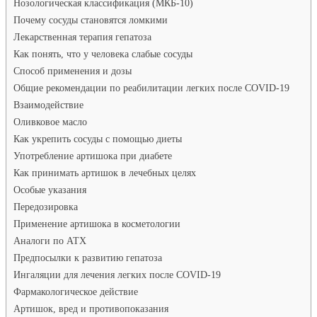
Нозологическая классификация (МКБ-10)
Почему сосуды становятся ломкими
Лекарственная терапия гепатоза
Как понять, что у человека слабые сосуды
Способ применения и дозы
Общие рекомендации по реабилитации легких после COVID-19
Взаимодействие
Оливковое масло
Как укрепить сосуды с помощью диеты
Употребление артишока при диабете
Как принимать артишок в лечебных целях
Особые указания
Передозировка
Применение артишока в косметологии
Аналоги по АТХ
Предпосылки к развитию гепатоза
Ингаляции для лечения легких после COVID-19
Фармакологическое действие
Артишок, вред и противопоказания