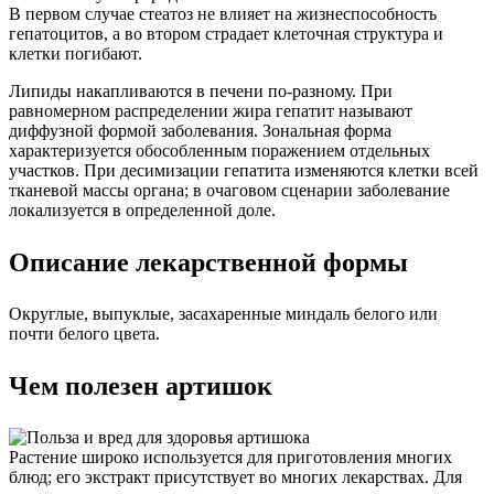
В первом случае стеатоз не влияет на жизнеспособность
гепатоцитов, а во втором страдает клеточная структура и
клетки погибают.
Липиды накапливаются в печени по-разному. При
равномерном распределении жира гепатит называют
диффузной формой заболевания. Зональная форма
характеризуется обособленным поражением отдельных
участков. При десимизации гепатита изменяются клетки всей
тканевой массы органа; в очаговом сценарии заболевание
локализуется в определенной доле.
Описание лекарственной формы
Округлые, выпуклые, засахаренные миндаль белого или
почти белого цвета.
Чем полезен артишок
Растение широко используется для приготовления многих
блюд; его экстракт присутствует во многих лекарствах. Для