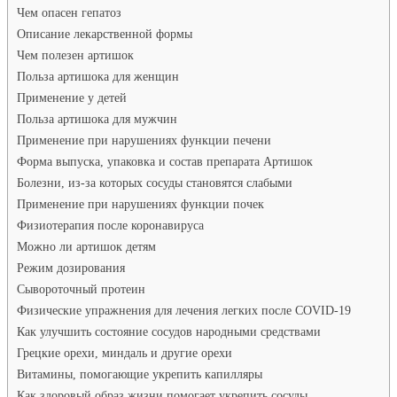
Чем опасен гепатоз
Описание лекарственной формы
Чем полезен артишок
Польза артишока для женщин
Применение у детей
Польза артишока для мужчин
Применение при нарушениях функции печени
Форма выпуска, упаковка и состав препарата Артишок
Болезни, из-за которых сосуды становятся слабыми
Применение при нарушениях функции почек
Физиотерапия после коронавируса
Можно ли артишок детям
Режим дозирования
Сывороточный протеин
Физические упражнения для лечения легких после COVID-19
Как улучшить состояние сосудов народными средствами
Грецкие орехи, миндаль и другие орехи
Витамины, помогающие укрепить капилляры
Как здоровый образ жизни помогает укрепить сосуды