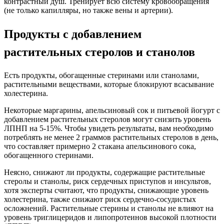
контрастный душ. Тренирует всю систему кровообращения
(не только капилляры, но также вены и артерии).
Продукты с добавлением
растительных стеролов и станолов
Есть продукты, обогащенные стеринами или станолами,
растительными веществами, которые блокируют всасывание
холестерина.
Некоторые маргарины, апельсиновый сок и питьевой йогурт с
добавлением растительных стеролов могут снизить уровень
ЛПНП на 5-15%. Чтобы увидеть результаты, вам необходимо
потреблять не менее 2 граммов растительных стеролов в день,
что составляет примерно 2 стакана апельсинового сока,
обогащенного стеринами.
Неясно, снижают ли продукты, содержащие растительные
стеролы и станолы, риск сердечных приступов и инсультов,
хотя эксперты считают, что продукты, снижающие уровень
холестерина, также снижают риск сердечно-сосудистых
осложнений. Растительные стерины и станолы не влияют на
уровень триглицеридов и липопротеинов высокой плотности