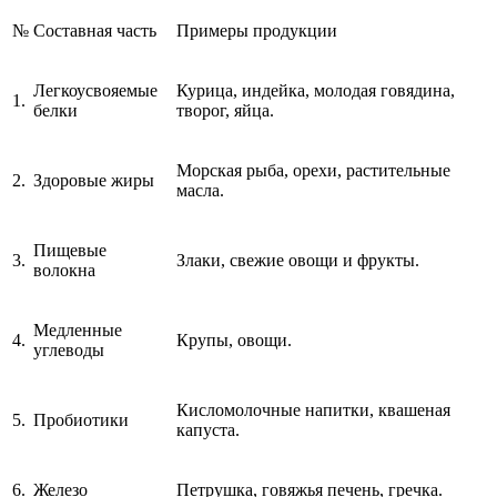
№
Составная часть
Примеры продукции
Легкоусвояемые
Курица, индейка, молодая говядина,
1.
белки
творог, яйца.
Морская рыба, орехи, растительные
2.
Здоровые жиры
масла.
Пищевые
3.
Злаки, свежие овощи и фрукты.
волокна
Медленные
4.
Крупы, овощи.
углеводы
Кисломолочные напитки, квашеная
5.
Пробиотики
капуста.
6.
Железо
Петрушка, говяжья печень, гречка.