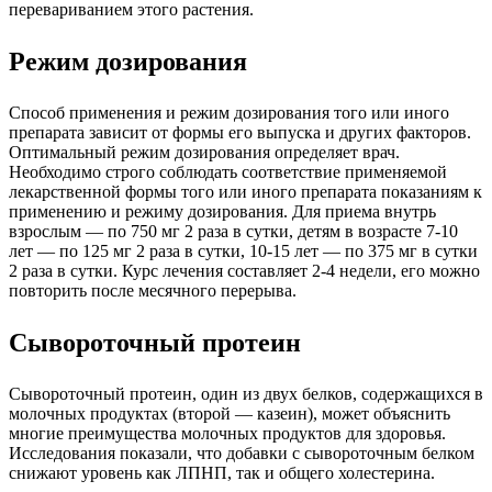
перевариванием этого растения.
Режим дозирования
Способ применения и режим дозирования того или иного
препарата зависит от формы его выпуска и других факторов.
Оптимальный режим дозирования определяет врач.
Необходимо строго соблюдать соответствие применяемой
лекарственной формы того или иного препарата показаниям к
применению и режиму дозирования. Для приема внутрь
взрослым — по 750 мг 2 раза в сутки, детям в возрасте 7-10
лет — по 125 мг 2 раза в сутки, 10-15 лет — по 375 мг в сутки
2 раза в сутки. Курс лечения составляет 2-4 недели, его можно
повторить после месячного перерыва.
Сывороточный протеин
Сывороточный протеин, один из двух белков, содержащихся в
молочных продуктах (второй — казеин), может объяснить
многие преимущества молочных продуктов для здоровья.
Исследования показали, что добавки с сывороточным белком
снижают уровень как ЛПНП, так и общего холестерина.