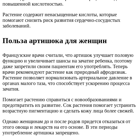
повышенной кислотностью.
Растение содержит ненасыщенные кислоты, которые
помогают снизить риск развития сердечно-сосудистых
заболеваний.
Польза артишока для женщин
Французские врачи считали, что артишок улучшает половую
функцию и увеличивает шансы на зачатие ребенка, поэтому
даже запретили своим пациентам его употреблять. Теперь
врачи рекомендуют растение как природный афродизиак.
Растение позволяет нормализовать артериальное давление в
органах малого таза, что способствует ускорению процесса
зачатия.
Помогает растению справиться с новообразованиями и
предотвратить их развитие. Сок растения помогает устранить
возрастную пигментацию и сделать кожу лица более свежей.
Однако женщинам до и после родов придется отказаться от
этого овоща и лекарств на его основе. В эти периоды
употребление артишока запрещено.