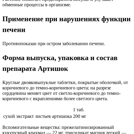
обменные процессы в организме.
Применение при нарушениях функции
печени
Противопоказан при остром заболевании печени.
Форма выпуска, упаковка и состав
препарата Артишок
Круглые двояковыпуклые таблетки, покрытые оболочкой, от
коричневого до темно-коричневого цвета; на разрезе
сердцевина меняет цвет от светло-коричневого до темно-
коричневого с вкраплениями более светлого цвета.
1 таб.
сухой экстракт листьев артишока
200 мг
Вспомогательные вещества: прежелатинизированный
кукурузный крахмал — 22 мг, трисиликат магния легкий —