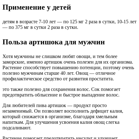
Применение у детей
детям в возрасте 7-10 лет — по 125 мг 2 раза в сутки, 10-15 лет
— по 375 мг в сутки 2 раза в сутки.
Польза артишока для мужчин
Хотя мужчины не слишком любят овощи, и тем более
заморские, именно артишок очень полезен для их организма.
Растение способствует повышению потенции, поэтому очень
полезно мужчинам старше 40 лет. Овощ — отличное
профилактическое средство от развития простатита.
это также полезно для сохранения волос. Сок помогает
предотвратить облысение и быстрое выпадение волос.
Для любителей пива артишок — продукт просто
незаменимый. Он позволяет восполнить дефицит калия,
который снижается в организме, благодаря хмельным
напиткам. Для улучшения усвоения калия овощ слегка
подсаливают.
Растение помогает предотвратить инсульт и улучшает