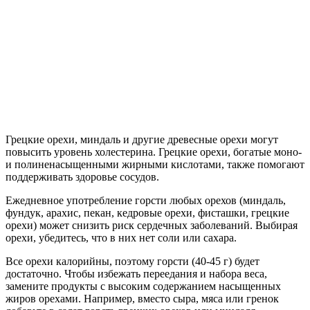
Грецкие орехи, миндаль и другие древесные орехи могут
повысить уровень холестерина. Грецкие орехи, богатые моно-
и полиненасыщенными жирными кислотами, также помогают
поддерживать здоровье сосудов.
Ежедневное употребление горсти любых орехов (миндаль,
фундук, арахис, пекан, кедровые орехи, фисташки, грецкие
орехи) может снизить риск сердечных заболеваний. Выбирая
орехи, убедитесь, что в них нет соли или сахара.
Все орехи калорийны, поэтому горсти (40-45 г) будет
достаточно. Чтобы избежать переедания и набора веса,
замените продукты с высоким содержанием насыщенных
жиров орехами. Например, вместо сыра, мяса или гренок