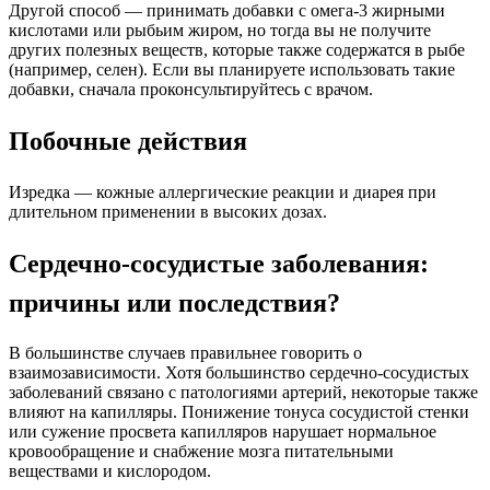
Другой способ — принимать добавки с омега-3 жирными
кислотами или рыбьим жиром, но тогда вы не получите
других полезных веществ, которые также содержатся в рыбе
(например, селен). Если вы планируете использовать такие
добавки, сначала проконсультируйтесь с врачом.
Побочные действия
Изредка — кожные аллергические реакции и диарея при
длительном применении в высоких дозах.
Сердечно-сосудистые заболевания:
причины или последствия?
В большинстве случаев правильнее говорить о
взаимозависимости. Хотя большинство сердечно-сосудистых
заболеваний связано с патологиями артерий, некоторые также
влияют на капилляры. Понижение тонуса сосудистой стенки
или сужение просвета капилляров нарушает нормальное
кровообращение и снабжение мозга питательными
веществами и кислородом.