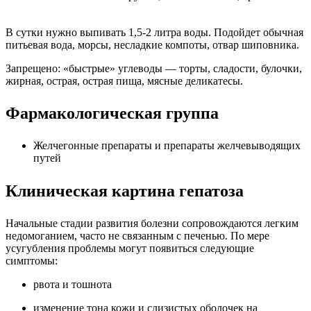
В сутки нужно выпивать 1,5-2 литра воды. Подойдет обычная
питьевая вода, морсы, несладкие компоты, отвар шиповника.
Запрещено: «быстрые» углеводы — торты, сладости, булочки,
жирная, острая, острая пища, мясные деликатесы.
Фармакологическая группа
Желчегонные препараты и препараты желчевыводящих
путей
Клиническая картина гепатоза
Начальные стадии развития болезни сопровождаются легким
недомоганием, часто не связанным с печенью. По мере
усугубления проблемы могут появиться следующие
симптомы:
рвота и тошнота
изменение тона кожи и слизистых оболочек на