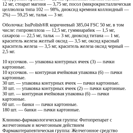
12 мг, стеарат магния — 3,75 мг, посол (микрокристаллическая
целлюлоза типа 102 — 98%, диоксид кремния коллоидный —
2%) — 59,25 мг, тальк — 3 мг.
Оболочка: IsuPolish®R коричневый 385,04 FSC 50 мг, в том
числе: гипромеллоза — 12,5 мг, гуммиарабик — 1,5 мг,
сахароза — 22,5 мг, тальк — 3 мг, диоксид титана — 1 мг,
краситель железа желтый оксид — 3,5 мг, оксид красный
краситель железа — 3,5 мг, краситель железа оксид черный —
2,5 мг.
10 кусочков. — упаковка контурных ячеек (3) — пачки
картонные.
10 кусочков. — контурная ячейковая упаковка (6) — пачки
картонные.
30 шт. — упаковка контурных ячеек — пачки картонные.
30 шт. — упаковка контурных ячеек (2) — пачки картонные.
30 шт. — контурная ячейковая упаковка (6) — пачки
картонные.
60 шт. — банки — пачки картонные.
180 шт. — банки — пачки картонные.
Клинико-фармакологическая группа: Фитопрепарат с
желчегонным и мочегонным действием
Фармакотерапевтическая группа: Желчегонное средство