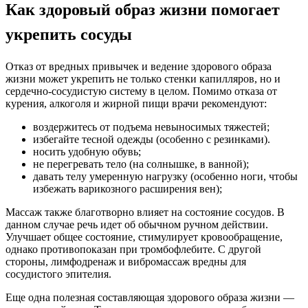
Как здоровый образ жизни помогает
укрепить сосуды
Отказ от вредных привычек и ведение здорового образа
жизни может укрепить не только стенки капилляров, но и
сердечно-сосудистую систему в целом. Помимо отказа от
курения, алкоголя и жирной пищи врачи рекомендуют:
воздержитесь от подъема невыносимых тяжестей;
избегайте тесной одежды (особенно с резинками).
носить удобную обувь;
не перегревать тело (на солнышке, в ванной);
давать телу умеренную нагрузку (особенно ноги, чтобы
избежать варикозного расширения вен);
Массаж также благотворно влияет на состояние сосудов. В
данном случае речь идет об обычном ручном действии.
Улучшает общее состояние, стимулирует кровообращение,
однако противопоказан при тромбофлебите. С другой
стороны, лимфодренаж и вибромассаж вредны для
сосудистого эпителия.
Еще одна полезная составляющая здорового образа жизни —