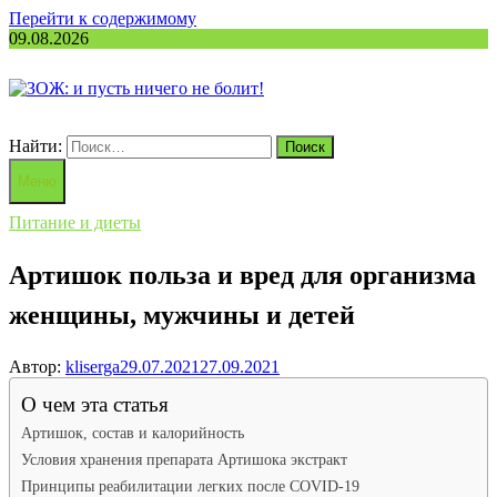
Перейти к содержимому
09.08.2026
Найти:
Меню
Питание и диеты
Артишок польза и вред для организма
женщины, мужчины и детей
Автор:
kliserga
29.07.2021
27.09.2021
О чем эта статья
Артишок, состав и калорийность
Условия хранения препарата Артишока экстракт
Принципы реабилитации легких после COVID-19