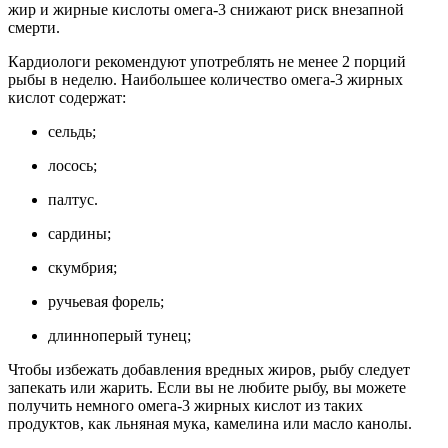
жир и жирные кислоты омега-3 снижают риск внезапной
смерти.
Кардиологи рекомендуют употреблять не менее 2 порций
рыбы в неделю. Наибольшее количество омега-3 жирных
кислот содержат:
сельдь;
лосось;
палтус.
сардины;
скумбрия;
ручьевая форель;
длинноперый тунец;
Чтобы избежать добавления вредных жиров, рыбу следует
запекать или жарить. Если вы не любите рыбу, вы можете
получить немного омега-3 жирных кислот из таких
продуктов, как льняная мука, камелина или масло канолы.