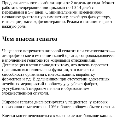
Продолжительность реабилитации от 2 недель до года. Может
работать непрерывно или циклами по 10-14 дней с
перерывами в 5-7 дней. С минимальными изменениями
назначают дыхательную гимнастику, лечебную физкультуру,
ингаляции, массаж, физиотерапию. Режим и питание играют
важную роль.
Чем опасен гепатоз
Чаще всего встречается жировой гепатит или стеатогепатоз —
дистрофическое изменение тканей органа, сопровождающееся
наполнением гепатоцитов жировыми отложениями.
Дегенерация клеток приводит к тому, что печень перестает
правильно выполнять свои функции, это влияет на
способность организма к интоксикации, выработку
ферментов и т.д. В дальнейшем при отсутствии адекватных
лечебных мероприятий проблему усугубляет фиброз,
усугубленный циррозом печени и образованием
злокачественной опухоли.
Жировой гепатоз диагностируется у пациентов, у которых
произошли изменения на 10% и более в общем объеме печени.
Клетки могут переродиться в маленькие или большие капли.