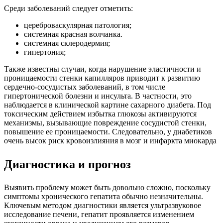
Среди заболеваний следует отметить:
цереброваскулярная патология;
системная красная волчанка.
системная склеродермия;
гипертония;
Также известны случаи, когда нарушение эластичности и
проницаемости стенки капилляров приводит к развитию
сердечно-сосудистых заболеваний, в том числе
гипертонической болезни и инсульта. В частности, это
наблюдается в клинической картине сахарного диабета. Под
токсическим действием избытка глюкозы активируются
механизмы, вызывающие повреждение сосудистой стенки,
повышение ее проницаемости. Следовательно, у диабетиков
очень высок риск кровоизлияния в мозг и инфаркта миокарда
Диагностика и прогноз
Выявить проблему может быть довольно сложно, поскольку
симптомы хронического гепатита обычно незначительны.
Ключевым методом диагностики является ультразвуковое
исследование печени, гепатит проявляется изменением