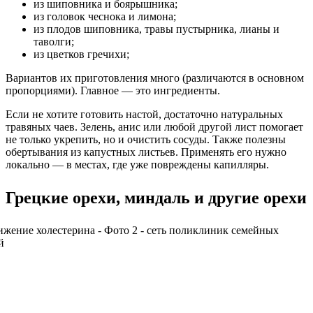
из шиповника и боярышника;
из головок чеснока и лимона;
из плодов шиповника, травы пустырника, лианы и
таволги;
из цветков гречихи;
Вариантов их приготовления много (различаются в основном
пропорциями). Главное — это ингредиенты.
Если не хотите готовить настой, достаточно натуральных
травяных чаев. Зелень, анис или любой другой лист помогает
не только укрепить, но и очистить сосуды. Также полезны
обертывания из капустных листьев. Применять его нужно
локально — в местах, где уже повреждены капилляры.
Грецкие орехи, миндаль и другие орехи