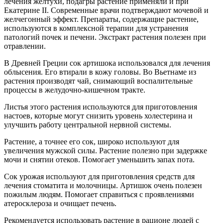
лечения желтухи, подагры растение применяли и при
Екатерине II. Современные врачи подтверждают мочевой и
желчегонный эффект. Препараты, содержащие растение,
используются в комплексной терапии для устранения
патологий почек и печени. Экстракт растения полезен при
отравлении.
В Древней Греции сок артишока использовался для лечения
облысения. Его втирали в кожу головы. Во Вьетнаме из
растения производят чай, снимающий воспалительные
процессы в желудочно-кишечном тракте.
Листья этого растения используются для приготовления
настоев, которые могут снизить уровень холестерина и
улучшить работу центральной нервной системы.
Растение, а точнее его сок, широко используют для
увеличения мужской силы. Растение полезно при задержке
мочи и снятии отеков. Помогает уменьшить запах пота.
Сок урожая используют для приготовления средств для
лечения стоматита и молочницы. Артишок очень полезен
пожилым людям. Помогает справиться с проявлениями
атеросклероза и очищает печень.
Рекомендуется использовать растение в рационе людей с