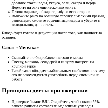
добавьте стакан воды, уксуса, соли, сахара и перца.
Держите на огне еще несколько минут;
Готовя маринад, обжарьте рыбу со всех сторон;
Выложите рыбу на большую тарелку с мелкими краями,
равномерно смочите горячим маринадом и уберите в
холодильник, дав остыть.
Блюдо будет готово к дегустации после того, как полностью
остынет.
Салат «Метелка»
Смешайте, но без добавления соли и масла
Свеклу, морковь, сельдерей и капусту натереть на
крупной терке
Такой салат обладает слабительным свойством, поэтому
его не рекомендуется употреблять перед сном или на
работе
Принципы диеты при ожирении
Проверьте баланс BJU. Старайтесь, чтобы около 55%
вашего рациона составляли медленные углеводы.