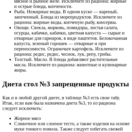
мясное и рыбное желе. Исключите из рациона: жирные
и острые блюда, копчености.
Рыба. Нежирные виды. В одном куске — вареный,
запеченный. Блюда из морепродуктов. Исключите из
рациона: жирные виды, копченую рыбу, консервы.
Овощи. Свекла, морковь, помидоры, листья салата,
огурцы, кабачки, кабачки, цветная капуста — сырые и
отварные для гарниров, в виде паштетов. Белокочанная
капуста, зеленый горошек — отварные и при
переносимости. Ограничьте картофель. Исключите из
рациона: редис, редис, чеснок, лук, репу, грибы.
Толстый. Масло. В блюда добавляют растительные
масла. Исключите из рациона: животные и кулинарные
жиры.
Диета стол №3 запрещенные продукты
Как и в любой другой диете, в таблице №3 есть свои табу.
Итак, если вам была назначена диета №3, то из рациона
следует исключить:
Жирное мясо
Сливочное или слоеное тесто, а также изделия на основе
муки тонкого помола. Также следует избегать свежей