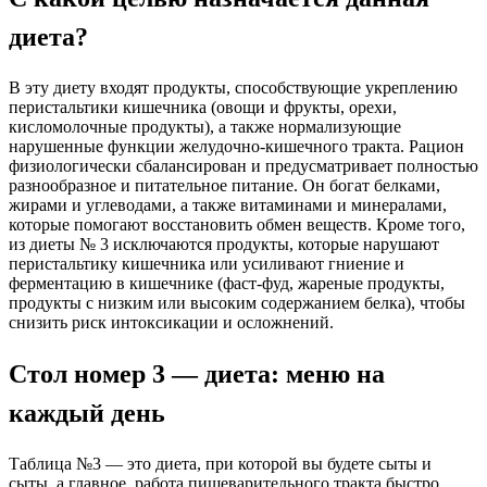
диета?
В эту диету входят продукты, способствующие укреплению
перистальтики кишечника (овощи и фрукты, орехи,
кисломолочные продукты), а также нормализующие
нарушенные функции желудочно-кишечного тракта. Рацион
физиологически сбалансирован и предусматривает полностью
разнообразное и питательное питание. Он богат белками,
жирами и углеводами, а также витаминами и минералами,
которые помогают восстановить обмен веществ. Кроме того,
из диеты № 3 исключаются продукты, которые нарушают
перистальтику кишечника или усиливают гниение и
ферментацию в кишечнике (фаст-фуд, жареные продукты,
продукты с низким или высоким содержанием белка), чтобы
снизить риск интоксикации и осложнений.
Стол номер 3 — диета: меню на
каждый день
Таблица №3 — это диета, при которой вы будете сыты и
сыты, а главное, работа пищеварительного тракта быстро