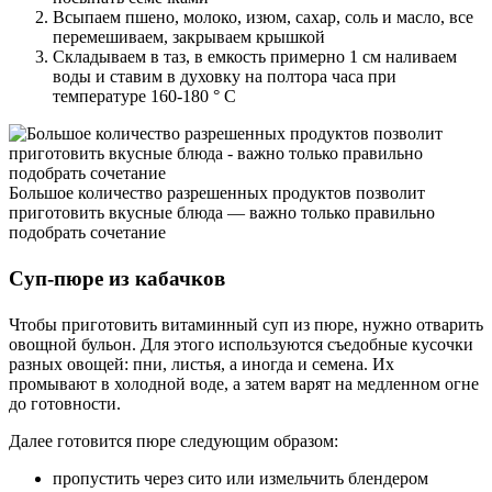
Всыпаем пшено, молоко, изюм, сахар, соль и масло, все
перемешиваем, закрываем крышкой
Складываем в таз, в емкость примерно 1 см наливаем
воды и ставим в духовку на полтора часа при
температуре 160-180 ° С
Большое количество разрешенных продуктов позволит
приготовить вкусные блюда — важно только правильно
подобрать сочетание
Суп-пюре из кабачков
Чтобы приготовить витаминный суп из пюре, нужно отварить
овощной бульон. Для этого используются съедобные кусочки
разных овощей: пни, листья, а иногда и семена. Их
промывают в холодной воде, а затем варят на медленном огне
до готовности.
Далее готовится пюре следующим образом:
пропустить через сито или измельчить блендером