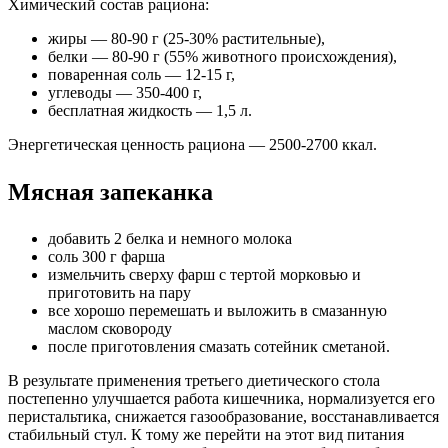
Химический состав рациона:
жиры — 80-90 г (25-30% растительные),
белки — 80-90 г (55% животного происхождения),
поваренная соль — 12-15 г,
углеводы — 350-400 г,
бесплатная жидкость — 1,5 л.
Энергетическая ценность рациона — 2500-2700 ккал.
Мясная запеканка
добавить 2 белка и немного молока
соль 300 г фарша
измельчить сверху фарш с тертой морковью и
приготовить на пару
все хорошо перемешать и выложить в смазанную
маслом сковороду
после приготовления смазать сотейник сметаной.
В результате применения третьего диетического стола
постепенно улучшается работа кишечника, нормализуется его
перистальтика, снижается газообразование, восстанавливается
стабильный стул. К тому же перейти на этот вид питания