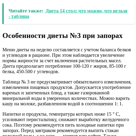
Читайте также:
Диета 14 стол: что можно, что нельзя
- таблица
Особенности диеты №3 при запорах
Меню диеты на неделю составляется с учетом баланса белков
и углеводов в рационе. При этом наблюдается увеличение
нормы жирности за счет включения растительных масел.
Диета предполагает потребление 100-120 г жиров, 85-100 г
белка, 450-500 г углеводов.
Таблица № 3 не предусматривает обязательного измельчения,
измельчения пищевых продуктов. Допускается употребление
вареных и запеченных блюд, а также газированной
минеральной воды в умеренных количествах. Можно варить
кашу на молоке, разбавленном водой в соотношении 1: 1.
Напитки и продукты, температура которых ниже 15 ° C,
усиливают перистальтику, снижают выработку желудочного
сока. Поэтому рекомендуется пить холодные напитки при
запорах. Перед завтраком рекомендуется выпить стакан
холодной воды, а на ночь — компот или кефир. Также