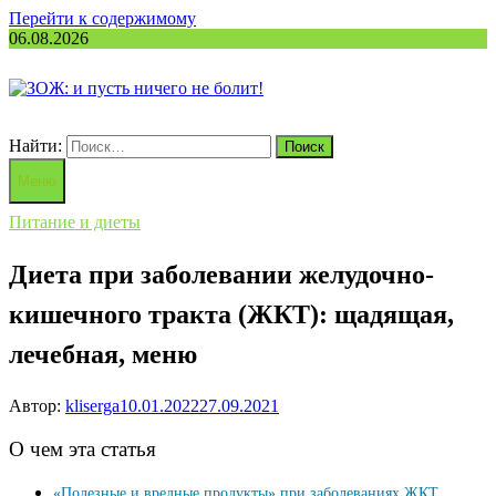
Перейти к содержимому
06.08.2026
Найти:
Меню
Питание и диеты
Диета при заболевании желудочно-
кишечного тракта (ЖКТ): щадящая,
лечебная, меню
Автор:
kliserga
10.01.2022
27.09.2021
О чем эта статья
«Полезные и вредные продукты» при заболеваниях ЖКТ