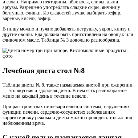
и сахар. Например нектарины, абрикосы, сливы, дыни,
арбузы. Разрешено употреблять сладкие сыры, яичницу-
болтунью, сливки. Из сладостей лучше выбирать зефир,
варенье, кисель, зефир.
В пищу можно и нужно добавлять петрушку, укроп, кинзу и
другие овощи. Еда должна быть приготовлена ​​на овощах или
сливочном масле. Таблица № 3 довольно разнообразна.
Лечебная диета стол №8
Таблица диеты № 8, также называемая диетой при ожирении,
— это вкусная и здоровая диета. В нем есть разнообразное
меню на каждый день в течение недели.
При расстройствах пищеварительной системы, нарушениях
функции печени, сердечно-сосудистых заболеваниях
корректировку режима и диеты можно проводить только под
наблюдением врача.
С какой целью назначается данная