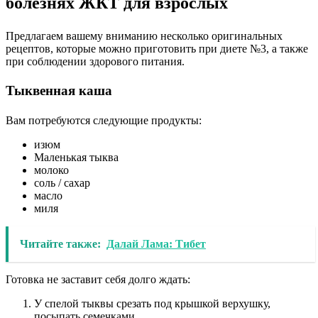
болезнях ЖКТ для взрослых
Предлагаем вашему вниманию несколько оригинальных
рецептов, которые можно приготовить при диете №3, а также
при соблюдении здорового питания.
Тыквенная каша
Вам потребуются следующие продукты:
изюм
Маленькая тыква
молоко
соль / сахар
масло
миля
Читайте также:
Далай Лама: Тибет
Готовка не заставит себя долго ждать:
У спелой тыквы срезать под крышкой верхушку,
посыпать семечками