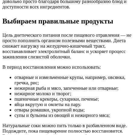
довольно просто благодаря большому разнообразию блюд и
доступности всех ингредиентов.
Выбираем правильные продукты
Цель диетического питания после пищевого отравления — не
просто пополнить организм полезными веществами. Диета
снижает нагрузку на желудочно-кишечный тракт,
восстанавливает электролитный баланс и ускоряет процесс
заживления слизистой оболочки.
В период восстановления можно использовать:
отварные и измельченные крупы, например, овсянка,
гречка, рис;
нежирная рыба и мясо, запеченные или отварные;
нежирное молоко и творог;
пшеничные крекеры, сухарики, печенье;
яйца вкрутую и омлеты на пару.
отвары ромашки, укропной воды;
супы и бульоны из овощей и нежирного мяса;
Натуральные соки можно пить только в разбавленном виде.
Подождите, пока пищеварение полностью восстановится.