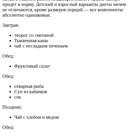
придет в норму. Детский и взрослый варианты диеты ничем
не отличаются, кроме размеров порций — все компоненты
абсолютно одинаковые.
Завтрак:
творог со сметаной
Тыквенная каша
чай с несладким печеньем
Обед:
Фруктовый салат
Обед:
отварная рыба
Суп из кабачков
сок
Полдник:
Чай с хлебом и медом
Обед: