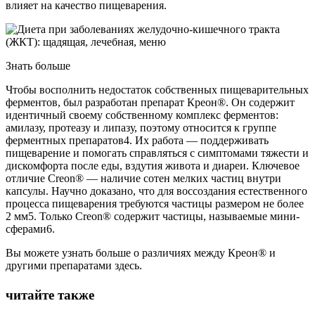
влияет на качество пищеварения.
Знать больше
Чтобы восполнить недостаток собственных пищеварительных
ферментов, был разработан препарат Креон®. Он содержит
идентичный своему собственному комплекс ферментов:
амилазу, протеазу и липазу, поэтому относится к группе
ферментных препаратов4. Их работа — поддерживать
пищеварение и помогать справляться с симптомами тяжести и
дискомфорта после еды, вздутия живота и диареи. Ключевое
отличие Creon® — наличие сотен мелких частиц внутри
капсулы. Научно доказано, что для воссоздания естественного
процесса пищеварения требуются частицы размером не более
2 мм5. Только Creon® содержит частицы, называемые мини-
сферами6.
Вы можете узнать больше о различиях между Креон® и
другими препаратами здесь.
читайте также