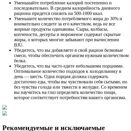
Уменьшайте потребление калорий постепенно и
последовательно. В среднем калорийность дневного
рациона придется снизить на 500-1000 ккал.
Уменьшите количество потребляемого жира до 30% и
внимательно следите за его качеством, ведь не все
жирные продукты одинаковы. Сыры, колбасы,
копчености, десерты и мороженое содержат скрытые
жиры, о которых многие забывают при вычислении
BJU.
Убедитесь, что вы добавляете в свой рацион белковые
смеси, чтобы обеспечить организм нужным количеством
белка.
Убедитесь, что вы часто едите небольшими порциями.
Оптимальное количество подходов к холодильнику в
день — шесть. Одна порция должна содержать
достаточно еды, чтобы вы чувствовали себя сытыми, но
без чувства голода или тяжести в желудке. Со временем
вы научитесь на глаз определять количество пищи,
которое соответствует потребностям вашего организма.
Рекомендуемые и исключаемые