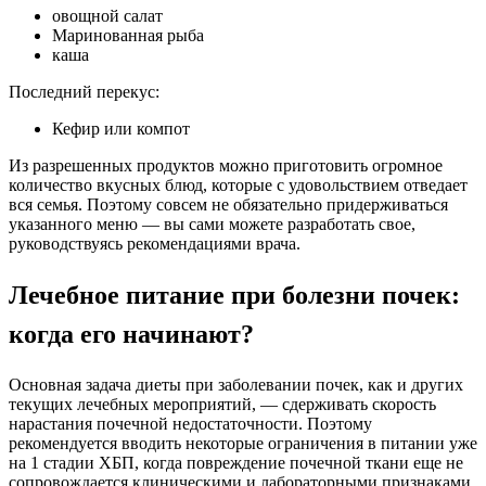
овощной салат
Маринованная рыба
каша
Последний перекус:
Кефир или компот
Из разрешенных продуктов можно приготовить огромное
количество вкусных блюд, которые с удовольствием отведает
вся семья. Поэтому совсем не обязательно придерживаться
указанного меню — вы сами можете разработать свое,
руководствуясь рекомендациями врача.
Лечебное питание при болезни почек:
когда его начинают?
Основная задача диеты при заболевании почек, как и других
текущих лечебных мероприятий, — сдерживать скорость
нарастания почечной недостаточности. Поэтому
рекомендуется вводить некоторые ограничения в питании уже
на 1 стадии ХБП, когда повреждение почечной ткани еще не
сопровождается клиническими и лабораторными признаками