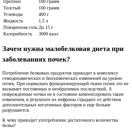
Протеин
100 грамм
Толстый
100 грамм
Углеводы
400 г
Жидкость
1,5 л
Поваренная соль
До 15 г
Калорийность
3000 ккал
Зачем нужна малобелковая диета при
заболеваниях почек?
Потребление белковых продуктов приводит к комплексу
гемодинамических и биохимических изменений на уровне
почек. При нормально функционирующей ткани почек это не
вызывает постоянных и необратимых последствий. А
поврежденные почки не в состоянии компенсировать такие
изменения, в результате их нефроны страдают от действия
дополнительных негативных факторов и еще больше
разрушаются.
К чему приводит употребление достаточного количества
белка?