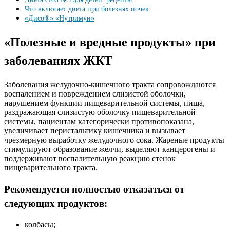
Что включает диета при болезнях почек
«Дисо®» «Нутримун»
«Полезные и вредные продукты» при
заболеваниях ЖКТ
Заболевания желудочно-кишечного тракта сопровождаются
воспалением и повреждением слизистой оболочки,
нарушением функции пищеварительной системы, пища,
раздражающая слизистую оболочку пищеварительной
системы, пациентам категорически противопоказана,
увеличивает перистальтику кишечника и вызывает
чрезмерную выработку желудочного сока. Жареные продукты
стимулируют образование желчи, выделяют канцерогены и
поддерживают воспалительную реакцию стенок
пищеварительного тракта.
Рекомендуется полностью отказаться от
следующих продуктов:
колбасы;