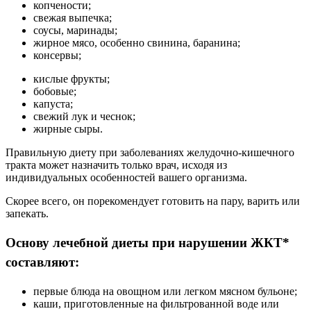
копчености;
свежая выпечка;
соусы, маринады;
жирное мясо, особенно свинина, баранина;
консервы;
кислые фрукты;
бобовые;
капуста;
свежий лук и чеснок;
жирные сыры.
Правильную диету при заболеваниях желудочно-кишечного
тракта может назначить только врач, исходя из
индивидуальных особенностей вашего организма.
Скорее всего, он порекомендует готовить на пару, варить или
запекать.
Основу лечебной диеты при нарушении ЖКТ*
составляют:
первые блюда на овощном или легком мясном бульоне;
каши, приготовленные на фильтрованной воде или