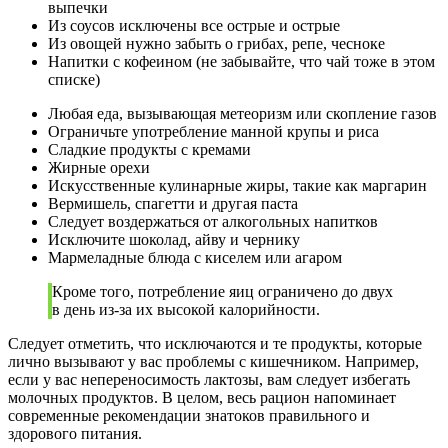
выпечки
Из соусов исключены все острые и острые
Из овощей нужно забыть о грибах, репе, чесноке
Напитки с кофеином (не забывайте, что чай тоже в этом
списке)
Любая еда, вызывающая метеоризм или скопление газов
Ограничьте употребление манной крупы и риса
Сладкие продукты с кремами
Жирные орехи
Искусственные кулинарные жиры, такие как маргарин
Вермишель, спагетти и другая паста
Следует воздержаться от алкогольных напитков
Исключите шоколад, айву и чернику
Мармеладные блюда с киселем или агаром
Кроме того, потребление яиц ограничено до двух
в день из-за их высокой калорийности.
Следует отметить, что исключаются и те продукты, которые
лично вызывают у вас проблемы с кишечником. Например,
если у вас непереносимость лактозы, вам следует избегать
молочных продуктов. В целом, весь рацион напоминает
современные рекомендации знатоков правильного и
здорового питания.