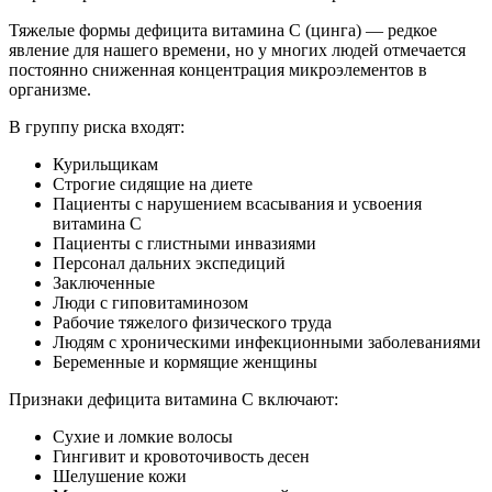
Тяжелые формы дефицита витамина С (цинга) — редкое
явление для нашего времени, но у многих людей отмечается
постоянно сниженная концентрация микроэлементов в
организме.
В группу риска входят:
Курильщикам
Строгие сидящие на диете
Пациенты с нарушением всасывания и усвоения
витамина С
Пациенты с глистными инвазиями
Персонал дальних экспедиций
Заключенные
Люди с гиповитаминозом
Рабочие тяжелого физического труда
Людям с хроническими инфекционными заболеваниями
Беременные и кормящие женщины
Признаки дефицита витамина С включают:
Сухие и ломкие волосы
Гингивит и кровоточивость десен
Шелушение кожи