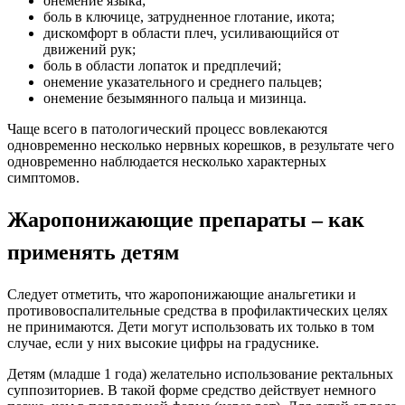
онемение языка;
боль в ключице, затрудненное глотание, икота;
дискомфорт в области плеч, усиливающийся от
движений рук;
боль в области лопаток и предплечий;
онемение указательного и среднего пальцев;
онемение безымянного пальца и мизинца.
Чаще всего в патологический процесс вовлекаются
одновременно несколько нервных корешков, в результате чего
одновременно наблюдается несколько характерных
симптомов.
Жаропонижающие препараты – как
применять детям
Следует отметить, что жаропонижающие анальгетики и
противовоспалительные средства в профилактических целях
не принимаются. Дети могут использовать их только в том
случае, если у них высокие цифры на градуснике.
Детям (младше 1 года) желательно использование ректальных
суппозиториев. В такой форме средство действует немного