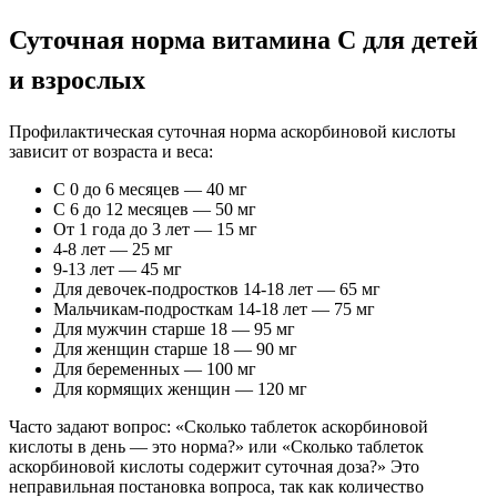
Суточная норма витамина С для детей
и взрослых
Профилактическая суточная норма аскорбиновой кислоты
зависит от возраста и веса:
С 0 до 6 месяцев — 40 мг
С 6 до 12 месяцев — 50 мг
От 1 года до 3 лет — 15 мг
4-8 лет — 25 мг
9-13 лет — 45 мг
Для девочек-подростков 14-18 лет — 65 мг
Мальчикам-подросткам 14-18 лет — 75 мг
Для мужчин старше 18 — 95 мг
Для женщин старше 18 — 90 мг
Для беременных — 100 мг
Для кормящих женщин — 120 мг
Часто задают вопрос: «Сколько таблеток аскорбиновой
кислоты в день — это норма?» или «Сколько таблеток
аскорбиновой кислоты содержит суточная доза?» Это
неправильная постановка вопроса, так как количество