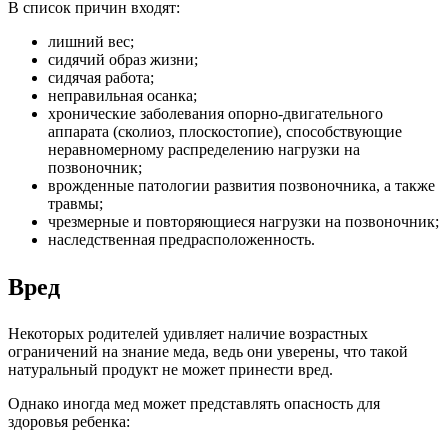
В список причин входят:
лишний вес;
сидячий образ жизни;
сидячая работа;
неправильная осанка;
хронические заболевания опорно-двигательного
аппарата (сколиоз, плоскостопие), способствующие
неравномерному распределению нагрузки на
позвоночник;
врожденные патологии развития позвоночника, а также
травмы;
чрезмерные и повторяющиеся нагрузки на позвоночник;
наследственная предрасположенность.
Вред
Некоторых родителей удивляет наличие возрастных
ограничений на знание меда, ведь они уверены, что такой
натуральный продукт не может принести вред.
Однако иногда мед может представлять опасность для
здоровья ребенка: