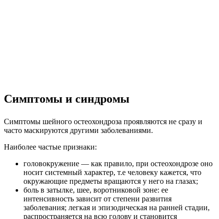
Симптомы и синдромы
Симптомы шейного остеохондроза проявляются не сразу и
часто маскируются другими заболеваниями.
Наиболее частые признаки:
головокружение — как правило, при остеохондрозе оно
носит системный характер, т.е человеку кажется, что
окружающие предметы вращаются у него на глазах;
боль в затылке, шее, воротниковой зоне: ее
интенсивность зависит от степени развития
заболевания; легкая и эпизодическая на ранней стадии,
распространяется на всю голову и становится