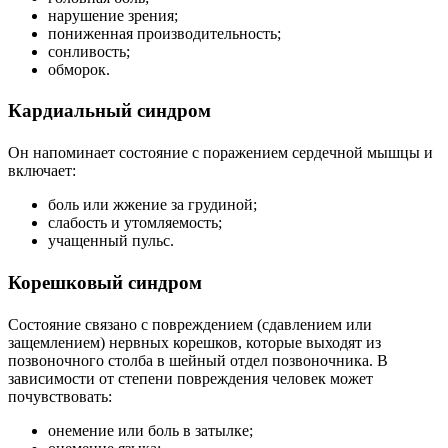
нарушение зрения;
пониженная производительность;
сонливость;
обморок.
Кардиальный синдром
Он напоминает состояние с поражением сердечной мышцы и
включает:
боль или жжение за грудиной;
слабость и утомляемость;
учащенный пульс.
Корешковый синдром
Состояние связано с повреждением (сдавлением или
защемлением) нервных корешков, которые выходят из
позвоночного столба в шейный отдел позвоночника. В
зависимости от степени повреждения человек может
почувствовать:
онемение или боль в затылке;