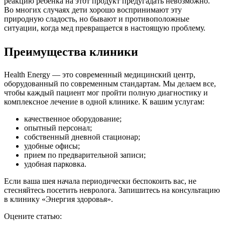
реакцию ребенка на этот продукт предугадать невозможно.
Во многих случаях дети хорошо воспринимают эту
природную сладость, но бывают и противоположные
ситуации, когда мед превращается в настоящую проблему.
Преимущества клиники
Health Energy — это современный медицинский центр,
оборудованный по современным стандартам. Мы делаем все,
чтобы каждый пациент мог пройти полную диагностику и
комплексное лечение в одной клинике. К вашим услугам:
качественное оборудование;
опытный персонал;
собственный дневной стационар;
удобные офисы;
прием по предварительной записи;
удобная парковка.
Если ваша шея начала периодически беспокоить вас, не
стесняйтесь посетить невролога. Запишитесь на консультацию
в клинику «Энергия здоровья».
Оцените статью: