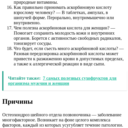
природные витамины.
Как правильно принимать аскорбиновую кислоту
взрослому человеку? — В таблетках, ампулах, в
шипучей форме. Перорально, внутримышечно или
внутривенно.
Чем полезна аскорбиновая кислота для женщин? —
Помогает сохранить молодость кожи и внутренних
органов. Борется с активностью свободных радикалов,
тонизирует сосуды.
Что будет, если съесть много аскорбиновой кислоты? —
Разовая передозировка аскорбиновой кислоты может
привести к разжижению крови в допустимых пределах,
а также к аллергической реакции в виде сыпи.
Читайте также:
7 самых полезных сухофруктов для
организма мужчин и женщин
Причины
Остеохондроз шейного отдела позвоночника — заболевание
многофакторное. Возникает на фоне целого комплекса
факторов, каждый из которых усугубляет течение патологии.