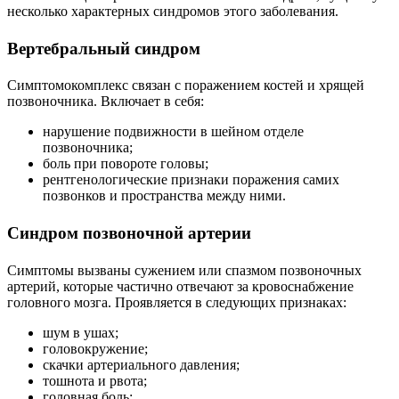
несколько характерных синдромов этого заболевания.
Вертебральный синдром
Симптомокомплекс связан с поражением костей и хрящей
позвоночника. Включает в себя:
нарушение подвижности в шейном отделе
позвоночника;
боль при повороте головы;
рентгенологические признаки поражения самих
позвонков и пространства между ними.
Синдром позвоночной артерии
Симптомы вызваны сужением или спазмом позвоночных
артерий, которые частично отвечают за кровоснабжение
головного мозга. Проявляется в следующих признаках:
шум в ушах;
головокружение;
скачки артериального давления;
тошнота и рвота;
головная боль;