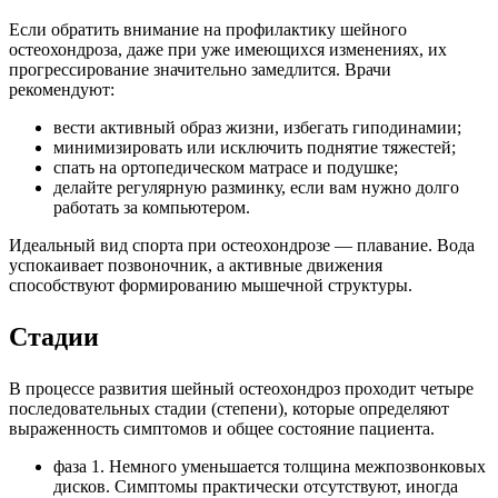
Если обратить внимание на профилактику шейного
остеохондроза, даже при уже имеющихся изменениях, их
прогрессирование значительно замедлится. Врачи
рекомендуют:
вести активный образ жизни, избегать гиподинамии;
минимизировать или исключить поднятие тяжестей;
спать на ортопедическом матрасе и подушке;
делайте регулярную разминку, если вам нужно долго
работать за компьютером.
Идеальный вид спорта при остеохондрозе — плавание. Вода
успокаивает позвоночник, а активные движения
способствуют формированию мышечной структуры.
Стадии
В процессе развития шейный остеохондроз проходит четыре
последовательных стадии (степени), которые определяют
выраженность симптомов и общее состояние пациента.
фаза 1. Немного уменьшается толщина межпозвонковых
дисков. Симптомы практически отсутствуют, иногда