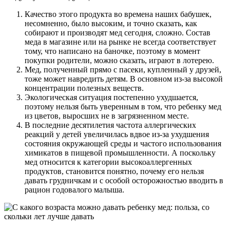
Качество этого продукта во времена наших бабушек,
несомненно, было высоким, и точно сказать, как
собирают и производят мед сегодня, сложно. Состав
меда в магазине или на рынке не всегда соответствует
тому, что написано на баночке, поэтому в момент
покупки родители, можно сказать, играют в лотерею.
Мед, полученный прямо с пасеки, купленный у друзей,
тоже может навредить детям. В основном из-за высокой
концентрации полезных веществ.
Экологическая ситуация постепенно ухудшается,
поэтому нельзя быть уверенным в том, что ребенку мед
из цветов, выросших не в загрязненном месте.
В последние десятилетия частота аллергических
реакций у детей увеличилась вдвое из-за ухудшения
состояния окружающей среды и частого использования
химикатов в пищевой промышленности. А поскольку
мед относится к категории высокоаллергенных
продуктов, становится понятно, почему его нельзя
давать грудничкам и с особой осторожностью вводить в
рацион годовалого малыша.