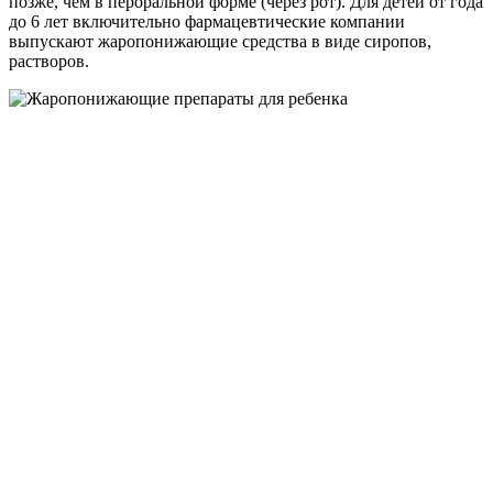
позже, чем в пероральной форме (через рот). Для детей от года
до 6 лет включительно фармацевтические компании
выпускают жаропонижающие средства в виде сиропов,
растворов.