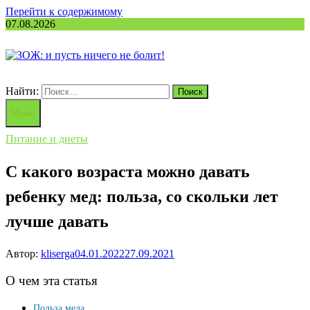
Перейти к содержимому
07.08.2026
Найти:
Меню
Питание и диеты
С какого возраста можно давать
ребенку мед: польза, со скольки лет
лучше давать
Автор:
kliserga
04.01.2022
27.09.2021
О чем эта статья
Польза меда