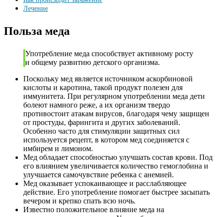
Лечение
Польза меда
Употребление меда способствует активному росту
и общему развитию детского организма.
Поскольку мед является источником аскорбиновой
кислоты и каротина, такой продукт полезен для
иммунитета. При регулярном употреблении меда дети
болеют намного реже, а их организм твердо
противостоит атакам вирусов, благодаря чему защищен
от простуды, фарингита и других заболеваний.
Особенно часто для стимуляции защитных сил
используется рецепт, в котором мед соединяется с
имбирем и лимоном.
Мед обладает способностью улучшать состав крови. Под
его влиянием увеличивается количество гемоглобина и
улучшается самочувствие ребенка с анемией.
Мед оказывает успокаивающее и расслабляющее
действие. Его употребление помогает быстрее засыпать
вечером и крепко спать всю ночь.
Известно положительное влияние меда на