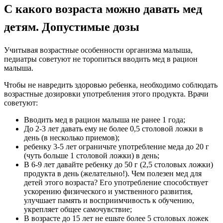
С какого возраста можно давать мед
детям. Допустимые дозы
Учитывая возрастные особенности организма малыша,
педиатры советуют не торопиться вводить мед в рацион
малыша.
Чтобы не навредить здоровью ребенка, необходимо соблюдать
возрастные дозировки употребления этого продукта. Врачи
советуют:
Вводить мед в рацион малыша не ранее 1 года;
До 2-3 лет давать ему не более 0,5 столовой ложки в
день (в несколько приемов);
ребенку 3-5 лет ограничьте употребление меда до 20 г
(чуть больше 1 столовой ложки) в день;
В 6-9 лет давайте ребенку до 50 г (2,5 столовых ложки)
продукта в день (желательно!). Чем полезен мед для
детей этого возраста? Его употребление способствует
ускорению физического и умственного развития,
улучшает память и восприимчивость к обучению,
укрепляет общее самочувствие;
В возрасте до 15 лет не ешьте более 5 столовых ложек