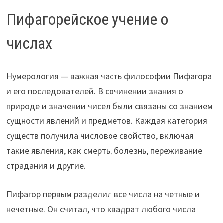
Пифагорейское учение о
числах
Нумерология — важная часть философии Пифагора
и его последователей. В сочинении знания о
природе и значении чисел были связаны со знанием
сущности явлений и предметов. Каждая категория
существ получила числовое свойство, включая
такие явления, как смерть, болезнь, переживание
страдания и другие.
Пифагор первым разделил все числа на четные и
нечетные. Он считал, что квадрат любого числа