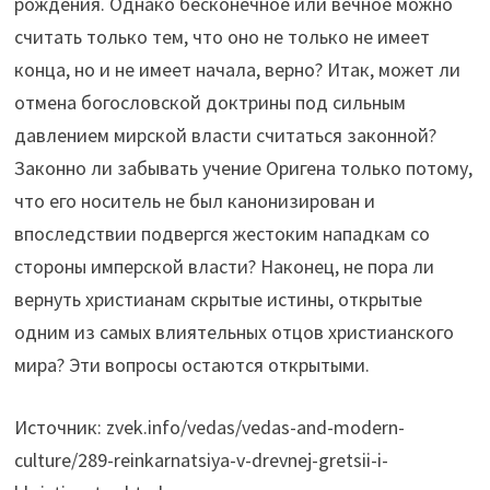
рождения. Однако бесконечное или вечное можно
считать только тем, что оно не только не имеет
конца, но и не имеет начала, верно? Итак, может ли
отмена богословской доктрины под сильным
давлением мирской власти считаться законной?
Законно ли забывать учение Оригена только потому,
что его носитель не был канонизирован и
впоследствии подвергся жестоким нападкам со
стороны имперской власти? Наконец, не пора ли
вернуть христианам скрытые истины, открытые
одним из самых влиятельных отцов христианского
мира? Эти вопросы остаются открытыми.
Источник: zvek.info/vedas/vedas-and-modern-
culture/289-reinkarnatsiya-v-drevnej-gretsii-i-