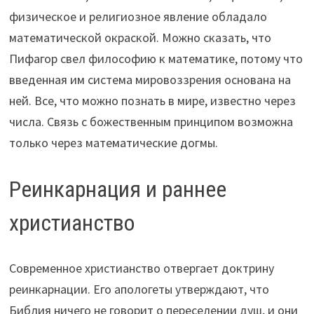
физическое и религиозное явление обладало
математической окраской. Можно сказать, что
Пифагор свел философию к математике, потому что
введенная им система мировоззрения основана на
ней. Все, что можно познать в мире, известно через
числа. Связь с божественным принципом возможна
только через математические догмы.
Реинкарнация и раннее
христианство
Современное христианство отвергает доктрину
реинкарнации. Его апологеты утверждают, что
Библия ничего не говорит о переселении душ, и они