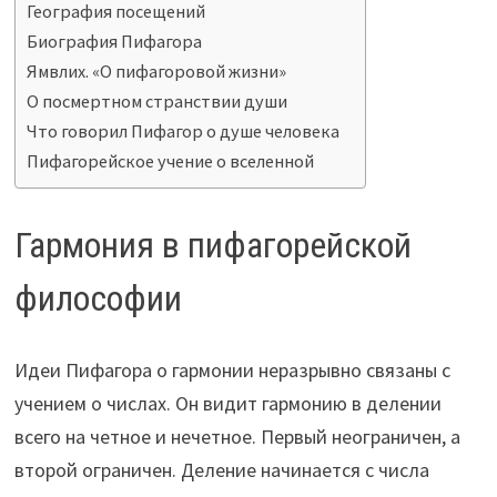
География посещений
Биография Пифагора
Ямвлих. «О пифагоровой жизни»
О посмертном странствии души
Что говорил Пифагор о душе человека
Пифагорейское учение о вселенной
Гармония в пифагорейской
философии
Идеи Пифагора о гармонии неразрывно связаны с
учением о числах. Он видит гармонию в делении
всего на четное и нечетное. Первый неограничен, а
второй ограничен. Деление начинается с числа