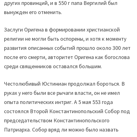
других провинций, и в 550 г папа Вергилий был
вынужден его отменить.
Заслуги Оригена в формировании христианской
религии не могли быть оспорены, и хотя к моменту
развития описанных событий прошло около 300 лет
после его смерти, авторитет Оригена как богослова
среди священников оставался большим.
Честолюбивый Юстиниан продолжал бороться. В
руках у него были все рычаги власти, он не имел
опыта политических интриг. А 5 мая 553 года
состоялся Второй Константинопольский Собор под
председательством Константинопольского
Патриарха. Собор вряд ли можно было назвать