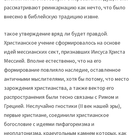
рассматривают реинкарнацию как нечто, что было
внесено в библейскую традицию извне.
такое утверждение вряд ли будет правдой.
Христианское учение сформировалось на основе
идей мессианских сект, признавших Иисуса Христа
Мессией. Вполне естественно, что на его
формирование повлияло наследие, оставленное
античными мыслителями, хотя бы потому, что место
зарождения христианства, а также вектор его
распространения были тесно связаны с Римом и
Грецией. Неслучайно гностики (II век нашей эры),
первые христиане, соединили христианское
богословие с идеями пифагореизма и
неоплатонизма, краеугольным камнем которых, как