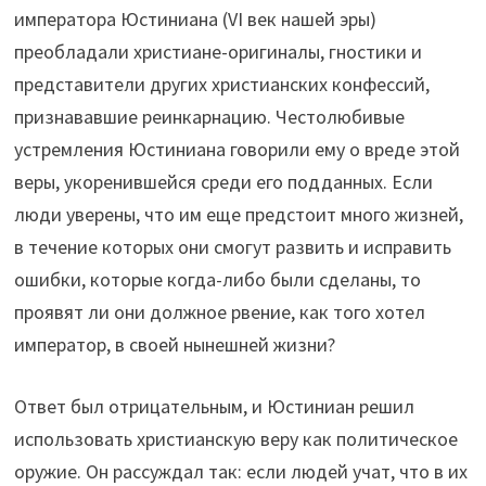
императора Юстиниана (VI век нашей эры)
преобладали христиане-оригиналы, гностики и
представители других христианских конфессий,
признававшие реинкарнацию. Честолюбивые
устремления Юстиниана говорили ему о вреде этой
веры, укоренившейся среди его подданных. Если
люди уверены, что им еще предстоит много жизней,
в течение которых они смогут развить и исправить
ошибки, которые когда-либо были сделаны, то
проявят ли они должное рвение, как того хотел
император, в своей нынешней жизни?
Ответ был отрицательным, и Юстиниан решил
использовать христианскую веру как политическое
оружие. Он рассуждал так: если людей учат, что в их