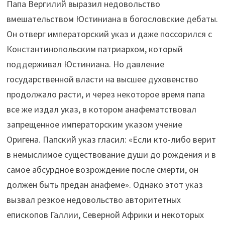
Папа Вергилий выразил недовольство
вмешательством Юстиниана в богословские дебаты.
Он отверг императорский указ и даже поссорился с
Константинопольским патриархом, который
поддерживал Юстиниана. Но давление
государственной власти на высшее духовенство
продолжало расти, и через некоторое время папа
все же издал указ, в котором анафематствовал
запрещенное императорским указом учение
Оригена. Папский указ гласил: «Если кто-либо верит
в немыслимое существование души до рождения и в
самое абсурдное возрождение после смерти, он
должен быть предан анафеме». Однако этот указ
вызвал резкое недовольство авторитетных
епископов Галлии, Северной Африки и некоторых