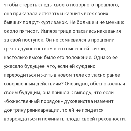
чтобы стереть следы своего позорного прошлого,
она приказала истязать и казнить всех своих
бывших подруг-куртизанок. Не больше и не меньше:
около пятисот. Императрица опасалась наказания
за свой поступок. Он не сомневался в прощении
грехов духовенством в его нынешней жизни,
настолько высок было его положение. Однако ее
ужасало будущее: что, если ей суждено
переродиться и жить в новом теле согласно ранее
совершенным действиям? Очевидно, обеспокоенная
своим будущим, она пришла к выводу, что если
«божественный порядок» духовенства изменит
доктрину реинкарнации, то ей не придется
возрождаться и пожинать плоды своей греховности.