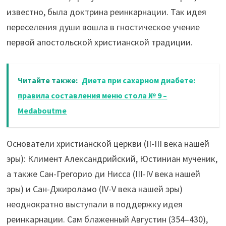
известно, была доктрина реинкарнации. Так идея
переселения души вошла в гностическое учение
первой апостольской христианской традиции.
Читайте также:
Диета при сахарном диабете:
правила составления меню стола № 9 –
Medaboutme
Основатели христианской церкви (II-III века нашей
эры): Климент Александрийский, Юстиниан мученик,
а также Сан-Грегорио ди Нисса (III-IV века нашей
эры) и Сан-Джироламо (IV-V века нашей эры)
неоднократно выступали в поддержку идея
реинкарнации. Сам блаженный Августин (354–430),