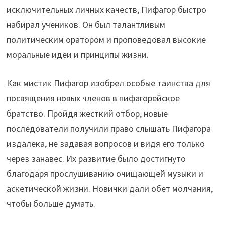
исключительных личных качеств, Пифагор быстро
набирал учеников. Он был талантливым
политическим оратором и проповедовал высокие
моральные идеи и принципы жизни.
Как мистик Пифагор изобрел особые таинства для
посвящения новых членов в пифагорейское
братство. Пройдя жесткий отбор, новые
последователи получили право слышать Пифагора
издалека, не задавая вопросов и видя его только
через занавес. Их развитие было достигнуто
благодаря прослушиванию очищающей музыки и
аскетической жизни. Новички дали обет молчания,
чтобы больше думать.