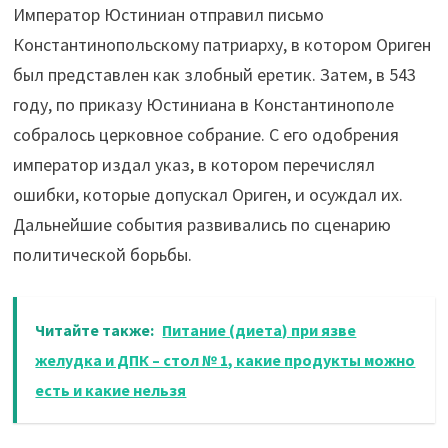
Император Юстиниан отправил письмо
Константинопольскому патриарху, в котором Ориген
был представлен как злобный еретик. Затем, в 543
году, по приказу Юстиниана в Константинополе
собралось церковное собрание. С его одобрения
император издал указ, в котором перечислял
ошибки, которые допускал Ориген, и осуждал их.
Дальнейшие события развивались по сценарию
политической борьбы.
Читайте также:
Питание (диета) при язве
желудка и ДПК – стол № 1, какие продукты можно
есть и какие нельзя