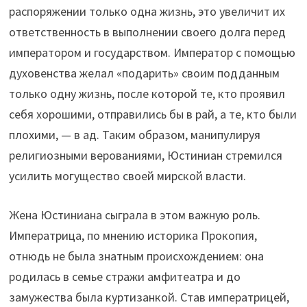
распоряжении только одна жизнь, это увеличит их
ответственность в выполнении своего долга перед
императором и государством. Император с помощью
духовенства желал «подарить» своим подданным
только одну жизнь, после которой те, кто проявил
себя хорошими, отправились бы в рай, а те, кто были
плохими, — в ад. Таким образом, манипулируя
религиозными верованиями, Юстиниан стремился
усилить могущество своей мирской власти.
Жена Юстиниана сыграла в этом важную роль.
Императрица, по мнению историка Прокопия,
отнюдь не была знатным происхождением: она
родилась в семье стражи амфитеатра и до
замужества была куртизанкой. Став императрицей,