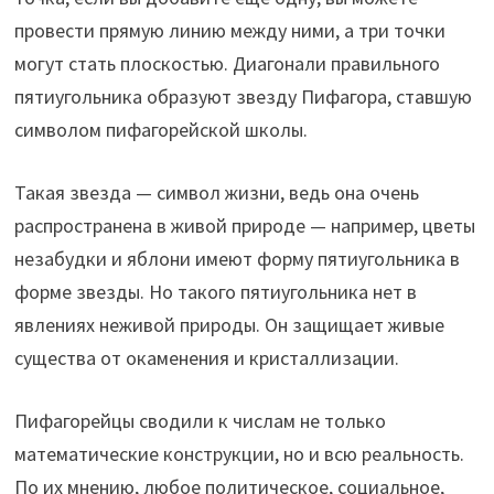
провести прямую линию между ними, а три точки
могут стать плоскостью. Диагонали правильного
пятиугольника образуют звезду Пифагора, ставшую
символом пифагорейской школы.
Такая звезда — символ жизни, ведь она очень
распространена в живой природе — например, цветы
незабудки и яблони имеют форму пятиугольника в
форме звезды. Но такого пятиугольника нет в
явлениях неживой природы. Он защищает живые
существа от окаменения и кристаллизации.
Пифагорейцы сводили к числам не только
математические конструкции, но и всю реальность.
По их мнению, любое политическое, социальное,