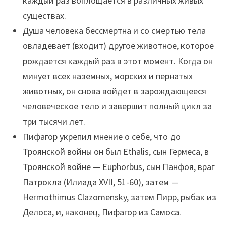
каждый раз воплощается в различных живых
существах.
Душа человека бессмертна и со смертью тела
овладевает (входит) другое животное, которое
рождается каждый раз в этот момент. Когда он
минует всех наземных, морских и пернатых
животных, он снова войдет в зарождающееся
человеческое тело и завершит полный цикл за
три тысячи лет.
Пифагор укрепил мнение о себе, что до
Троянской войны он был Ethalis, сын Гермеса, в
Троянской войне — Euphorbus, сын Панфоя, враг
Патрокла (Илиада XVII, 51-60), затем —
Hermothimus Clazomensky, затем Пирр, рыбак из
Делоса, и, наконец, Пифагор из Самоса.