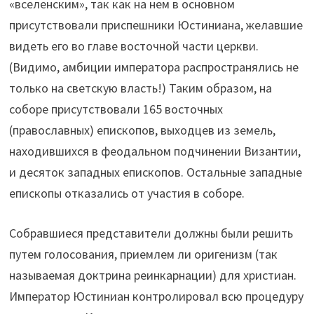
«вселенским», так как на нем в основном
присутствовали приспешники Юстиниана, желавшие
видеть его во главе восточной части церкви.
(Видимо, амбиции императора распространялись не
только на светскую власть!) Таким образом, на
соборе присутствовали 165 восточных
(православных) епископов, выходцев из земель,
находившихся в феодальном подчинении Византии,
и десяток западных епископов. Остальные западные
епископы отказались от участия в соборе.
Собравшиеся представители должны были решить
путем голосования, приемлем ли оригенизм (так
называемая доктрина реинкарнации) для христиан.
Император Юстиниан контролировал всю процедуру