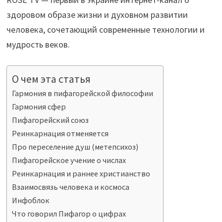
здоровом образе жизни и духовном развитии
человека, сочетающий современные технологии и
мудрость веков.
О чем эта статья
Гармония в пифагорейской философии
Гармония сфер
Пифагорейский союз
Реинкарнация отменяется
Про переселение душ (метепсихоз)
Пифагорейское учение о числах
Реинкарнация и раннее христианство
Взаимосвязь человека и космоса
Инфоблок
Что говорил Пифагор о цифрах