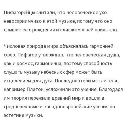
Пифагорейцы считали, что человеческое ухо
невосприимчиво к этой музыке, потому что оно
слышит ее с рождения и слишком к ней привыкло.
Числовая природа мира объяснялась гармонией
сфер. Пифагор утверждал, что человеческая душа,
как и космос, гармонична, поэтому способность
слушать музыку небесных сфер может быть
исцелением для духа. Последователи мыслителя,
например Платон, усложнили это учение. Благодаря
им теория пережила древний мир и вошла в
средневековые и западноевропейские учения по
эстетике музыки.