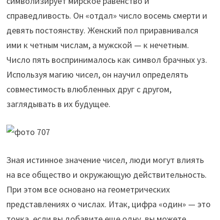
символизирует мирское равенство и
справедливость. Он «отдал» число восемь смерти и
девять постоянству. Женский пол приравнивался
ими к четным числам, а мужской — к нечетным.
Число пять воспринималось как символ брачных уз.
Используя магию чисел, он научил определять
совместимость влюбленных друг с другом,
заглядывать в их будущее.
Зная истинное значение чисел, люди могут влиять
на все общество и окружающую действительность.
При этом все основано на геометрических
представлениях о числах. Итак, цифра «один» — это
точка, если вы добавите еще одну, вы можете