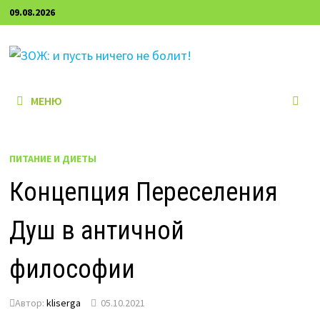
Перейти
09.08.2026
к
содержимому
МЕНЮ
ПИТАНИЕ И ДИЕТЫ
Концепция Переселения
Душ в античной
философии
Автор:
kliserga
05.10.2021