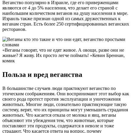
Веганство популярно в Израиле, где его приверженцами
являются от 4 до 5% населения, что делает его страной с
наибольшим количеством веганов на душу населения в мире.
Израиль также признан одной из самых дружественных к
веганам стран. Есть более 250 сертифицированных веганских
ресторанов.
«Веганы говорят, что не едят живое. А овощи, разве они не
живые? Я живу. Их просто легче поймать! »Кевин Бреннан,
комик
Польза и вред веганства
В большинстве случаев люди практикуют веганство по
этическим соображениям. Они воспринимают этот выбор как
своего рода протест против эксплуатации и уничтожения
животных. Многие люди, сознательно практикующие такую ​​
систему, верят, что их принципы могут уменьшить страдания
животных. Что касается отказа от молока и яиц, веганы
объясняют эти убеждения тем, что животные, которые
поставляют эти продукты, содержатся в неволе и тоже
страдают. Что касается ответа на вопрос, почему