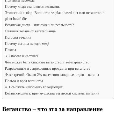
Причины перехода
Почему люди становятся веганами.
Этический выбор. Веганство vs plant based diet или веганство =
plant based die
Веганская диета – иллюзия или реальность?
Отличия вегана от вегетарианца
История течения
Почему веганы не едят мед?
Плюсы
3. Спасете животных
Чем может быть опасным веганство и вегетарианство
Разрешенные и запрещенные продукты при веганстве
Факт третий. Около 2% населения западных стран – веганы
Польза и вред веганства
4. Поможете накормить голодающих
Веганская диета: преимущества веганской системы питания
Веганство – что это за направление