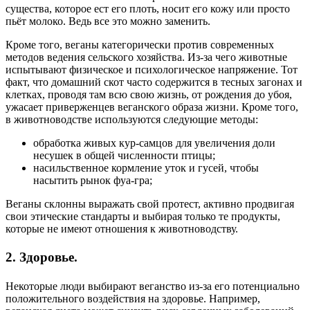
существа, которое ест его плоть, носит его кожу или просто
пьёт молоко. Ведь все это можно заменить.
Кроме того, веганы категорически против современных
методов ведения сельского хозяйства. Из-за чего животные
испытывают физическое и психологическое напряжение. Тот
факт, что домашний скот часто содержится в тесных загонах и
клетках, проводя там всю свою жизнь, от рождения до убоя,
ужасает приверженцев веганского образа жизни. Кроме того,
в животноводстве используются следующие методы:
обработка живых кур-самцов для увеличения доли
несушек в общей численности птицы;
насильственное кормление уток и гусей, чтобы
насытить рынок фуа-гра;
Веганы склонны выражать свой протест, активно продвигая
свои этические стандарты и выбирая только те продукты,
которые не имеют отношения к животноводству.
2. Здоровье.
Некоторые люди выбирают веганство из-за его потенциально
положительного воздействия на здоровье. Например,