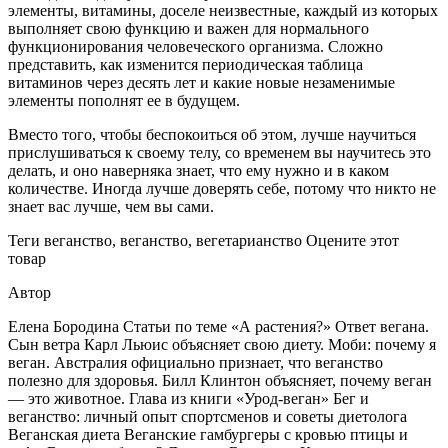
элементы, витамины, доселе неизвестные, каждый из которых
выполняет свою функцию и важен для нормального
функционирования человеческого организма. Сложно
представить, как изменится периодическая таблица
витаминов через десять лет и какие новые незаменимые
элементы пополнят ее в будущем.
Вместо того, чтобы беспокоиться об этом, лучше научиться
прислушиваться к своему телу, со временем вы научитесь это
делать, и оно наверняка знает, что ему нужно и в каком
количестве. Иногда лучше доверять себе, потому что никто не
знает вас лучше, чем вы сами.
Теги веганство, веганство, вегетарианство Оцените этот
товар
Автор
Елена Бородина Статьи по теме «А растения?» Ответ вегана.
Сын ветра Карл Льюис объясняет свою диету. Моби: почему я
веган. Австралия официально признает, что веганство
полезно для здоровья. Билл Клинтон объясняет, почему веган
— это животное. Глава из книги «Урод-веган» Бег и
веганство: личный опыт спортсменов и советы диетолога
Веганская диета Веганские гамбургеры с кровью птицы и