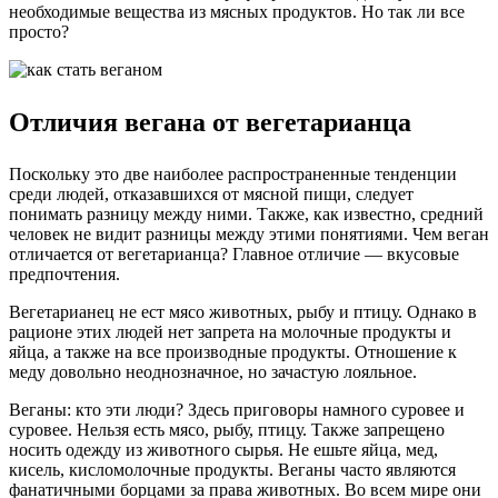
необходимые вещества из мясных продуктов. Но так ли все
просто?
Отличия вегана от вегетарианца
Поскольку это две наиболее распространенные тенденции
среди людей, отказавшихся от мясной пищи, следует
понимать разницу между ними. Также, как известно, средний
человек не видит разницы между этими понятиями. Чем веган
отличается от вегетарианца? Главное отличие — вкусовые
предпочтения.
Вегетарианец не ест мясо животных, рыбу и птицу. Однако в
рационе этих людей нет запрета на молочные продукты и
яйца, а также на все производные продукты. Отношение к
меду довольно неоднозначное, но зачастую лояльное.
Веганы: кто эти люди? Здесь приговоры намного суровее и
суровее. Нельзя есть мясо, рыбу, птицу. Также запрещено
носить одежду из животного сырья. Не ешьте яйца, мед,
кисель, кисломолочные продукты. Веганы часто являются
фанатичными борцами за права животных. Во всем мире они