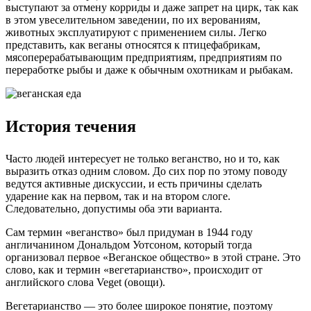
выступают за отмену корриды и даже запрет на цирк, так как
в этом увеселительном заведении, по их верованиям,
животных эксплуатируют с применением силы. Легко
представить, как веганы относятся к птицефабрикам,
мясоперерабатывающим предприятиям, предприятиям по
переработке рыбы и даже к обычным охотникам и рыбакам.
История течения
Часто людей интересует не только веганство, но и то, как
выразить отказ одним словом. До сих пор по этому поводу
ведутся активные дискуссии, и есть причины сделать
ударение как на первом, так и на втором слоге.
Следовательно, допустимы оба эти варианта.
Сам термин «веганство» был придуман в 1944 году
англичанином Дональдом Уотсоном, который тогда
организовал первое «Веганское общество» в этой стране. Это
слово, как и термин «вегетарианство», происходит от
английского слова Veget (овощи).
Вегетарианство — это более широкое понятие, поэтому