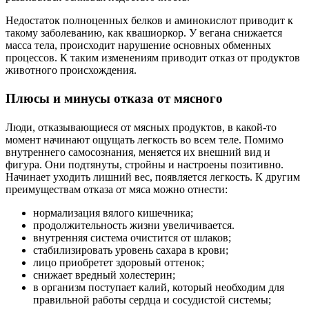
Недостаток полноценных белков и аминокислот приводит к
такому заболеванию, как квашиоркор. У вегана снижается
масса тела, происходит нарушение основных обменных
процессов. К таким изменениям приводит отказ от продуктов
животного происхождения.
Плюсы и минусы отказа от мясного
Люди, отказывающиеся от мясных продуктов, в какой-то
момент начинают ощущать легкость во всем теле. Помимо
внутреннего самосознания, меняется их внешний вид и
фигура. Они подтянуты, стройны и настроены позитивно.
Начинает уходить лишний вес, появляется легкость. К другим
преимуществам отказа от мяса можно отнести:
нормализация вялого кишечника;
продолжительность жизни увеличивается.
внутренняя система очистится от шлаков;
стабилизировать уровень сахара в крови;
лицо приобретет здоровый оттенок;
снижает вредный холестерин;
в организм поступает калий, который необходим для
правильной работы сердца и сосудистой системы;