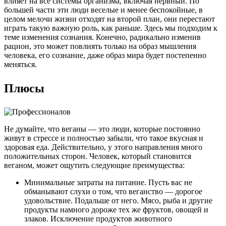
влияет на все системы организма, включая нервный. По
большей части эти люди веселые и менее беспокойные, в
целом мелочи жизни отходят на второй план, они перестают
играть такую ​​важную роль, как раньше. Здесь мы подходим к
теме изменения сознания. Конечно, радикально изменив
рацион, это может повлиять только на образ мышления
человека, его сознание, даже образ мира будет постепенно
меняться.
Плюсы
Не думайте, что веганы — это люди, которые постоянно
живут в стрессе и полностью забыли, что такое вкусная и
здоровая еда. Действительно, у этого направления много
положительных сторон. Человек, который становится
веганом, может ощутить следующие преимущества:
Минимальные затраты на питание. Пусть вас не
обманывают слухи о том, что веганство — дорогое
удовольствие. Подальше от него. Мясо, рыба и другие
продукты намного дороже тех же фруктов, овощей и
злаков. Исключение продуктов животного