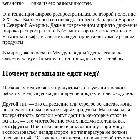
веганство — одна из его разновидностей.
Эта тенденция широко распространилась во второй половине
ХХ века. Было много его последователей в Западной Европе
и Северной Америке. Даже в современном мире это движение
широко распространено. В больших городах есть веганские
магазины и кафе, и для этих людей производят самые разные
продукты.
В мире даже отмечают Международный день вегана: как
свидетельствует Википедия, он приходится на 1 ноября.
Почему веганы не едят мед?
Поскольку мед является продуктом эксплуатации мелких
рабочих пчел, сюда входят и другие продукты пчеловодства.
Другой тип — это сыроедение или строгое веганство, когда
человек ест только свежие сырые продукты. Максимальная
толерантность, которой могут достичь некоторые строгие
веганы, — это употребление сухих продуктов, таких как
сухофрукты. При этом любители кухонной утвари могут
воспользоваться дегидратором, но температура не должна
превышать 48 ° C, так как считается, что выше этой отметки