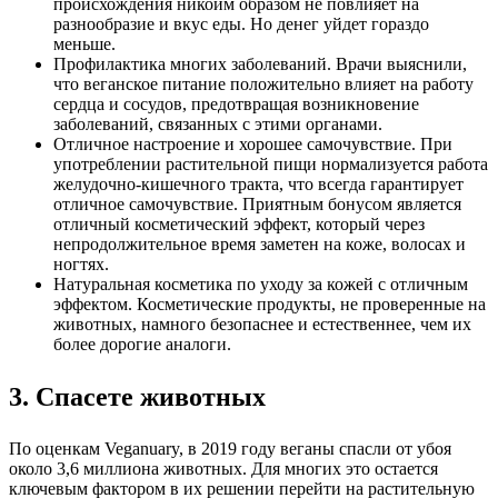
происхождения никоим образом не повлияет на
разнообразие и вкус еды. Но денег уйдет гораздо
меньше.
Профилактика многих заболеваний. Врачи выяснили,
что веганское питание положительно влияет на работу
сердца и сосудов, предотвращая возникновение
заболеваний, связанных с этими органами.
Отличное настроение и хорошее самочувствие. При
употреблении растительной пищи нормализуется работа
желудочно-кишечного тракта, что всегда гарантирует
отличное самочувствие. Приятным бонусом является
отличный косметический эффект, который через
непродолжительное время заметен на коже, волосах и
ногтях.
Натуральная косметика по уходу за кожей с отличным
эффектом. Косметические продукты, не проверенные на
животных, намного безопаснее и естественнее, чем их
более дорогие аналоги.
3. Спасете животных
По оценкам Veganuary, в 2019 году веганы спасли от убоя
около 3,6 миллиона животных. Для многих это остается
ключевым фактором в их решении перейти на растительную