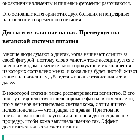
биоактивные элементы и пищевые ферменты разрушаются.
Это основные категории этих двух больших и популярных
направлений современного питания.
Диеты и их влияние на нас. Преимущества
веганской системы питания
Многие люди думают о диетах, когда начинают следить за
своей фигурой, поэтому слово «диета» тоже ассоциируется с
внешним видом: замените набор продуктов и их количество,
из которых составлено меню, и кожа лица будет чистой, живот
станет напряженным, уберутся жировые отложения и так
далее.
В некоторой степени также рассматривается веганство. В его
пользу свидетельствуют неоспоримые факты, в том числе то,
что у веганов действительно светлая кожа, с этим ничего
нельзя поделать — что правда, то правда. При этом не
прикладывают особых усилий и не проводят специальных
процедур, чтобы кожа выглядела именно так. Эффект
достигается только за счет питания.