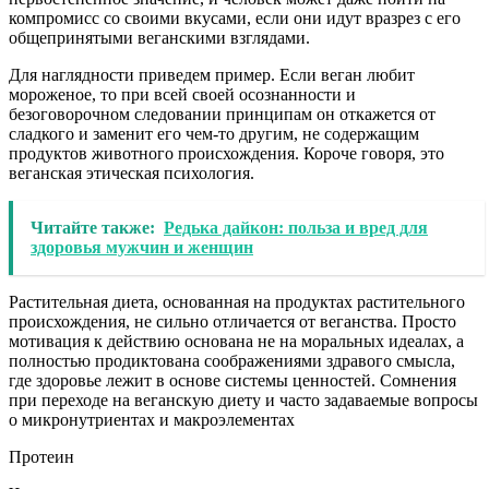
компромисс со своими вкусами, если они идут вразрез с его
общепринятыми веганскими взглядами.
Для наглядности приведем пример. Если веган любит
мороженое, то при всей своей осознанности и
безоговорочном следовании принципам он откажется от
сладкого и заменит его чем-то другим, не содержащим
продуктов животного происхождения. Короче говоря, это
веганская этическая психология.
Читайте также:
Редька дайкон: польза и вред для
здоровья мужчин и женщин
Растительная диета, основанная на продуктах растительного
происхождения, не сильно отличается от веганства. Просто
мотивация к действию основана не на моральных идеалах, а
полностью продиктована соображениями здравого смысла,
где здоровье лежит в основе системы ценностей. Сомнения
при переходе на веганскую диету и часто задаваемые вопросы
о микронутриентах и ​​макроэлементах
Протеин