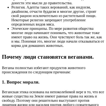
донести эти мысли до правительства.
Религия. Адепты таких верований, как индуизм,
джайнизм, отчасти буддизм и многие другие, строят
свой рацион исключительно из растительной пищи.
Некоторые религии запрещают употребление
определенных видов мяса.
Этические принципы. По мере развития общества
многие люди начинают понимать, что животные тоже
имеют право на жизнь. Они чувствуют боль так же, как
и мы. Понимая это, многие люди начали отказываться от
корма для домашних животных.
Почему люди становятся веганами.
Веганы полностью избегают продуктов животного
происхождения по следующим причинам:
1. Вопрос морали.
Веганская этика основана на непоколебимой вере в то, что все
живые существа на Земле имеют равные права на жизнь и
свободу. Поэтому они решительно выступают против
лишения жизни или насилия против любого сознательного