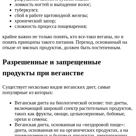
ломкость ногтей и выпадение волос;
туберкулез;
сбой в работе щитовидной железы;
хронический запор;
сложность процесса пищеварения;
крайне важно не только понять, кто все-таки веганы, но и
понять принципы такого питания. Переход, основанный на
отказе от мясных продуктов, должен быть постепенным.
Разрешенные и запрещенные
продукты при веганстве
Существует несколько видов веганских диет, самые
популярные из которых:
Веганская диета на биологической основе: тип диеты,
включающий широкий спектр растительных продуктов,
таких как фрукты, овощи, цельнозерновые, бобовые,
орехи и семена;
Веганская диета, основанная на «нездоровой пище»:
диета, основанная не на органических продуктах, а на
промышленных и бытовых продуктах, имитирующих