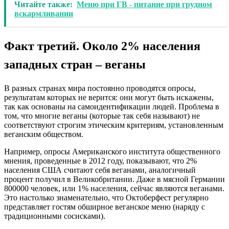
Читайте также:
Меню при ГВ - питание при грудном
вскармливании
Факт третий. Около 2% населения
западных стран – веганы
В разных странах мира постоянно проводятся опросы,
результатам которых не верится: они могут быть искажены,
так как основаны на самоидентификации людей. Проблема в
том, что многие веганы (которые так себя называют) не
соответствуют строгим этическим критериям, установленным
веганским обществом.
Например, опросы Американского института общественного
мнения, проведенные в 2012 году, показывают, что 2%
населения США считают себя веганами, аналогичный
процент получил в Великобритании. Даже в мясной Германии
800000 человек, или 1% населения, сейчас являются веганами.
Это настолько знаменательно, что Октоберфест регулярно
представляет гостям обширное веганское меню (наряду с
традиционными сосисками).