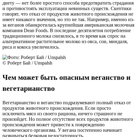
диету — нет более простого способа предотвратить страдания
и противостоять эксплуатации невинных существ. Скептики
говорят, что отказ от продуктов животного происхождения не
имеет никакого значения, но это не так. Например, именно из-
за веганов обанкротилась крупнейшая американская молочная
компания Dean Foods. В последние десятилетия потребление
традиционного молока снизилось, в то время как спрос на
альтернативное растительное молоко из овса, сои, миндаля,
риса и кокоса увеличилось.
© Роберт Бай / Unspalsh
Чем может быть опасным веганство и
вегетарианство
Вегетарианство и веганство подразумевают полный отказ от
продуктов животного происхождения. Если просто
исключить мясо из своего рациона, ничего страшного не
произойдет. Но полное отсутствие всех продуктов животного
происхождения может привести к повреждению
человеческого организма. У вегана постепенно начинает
развиваться белковая недостаточность.