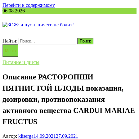
Перейти к содержимому
06.08.2026
Найти:
Меню
Питание и диеты
Описание РАСТОРОПШИ
ПЯТНИСТОЙ ПЛОДЫ показания,
дозировки, противопоказания
активного вещества CARDUI MARIAE
FRUCTUS
Автор:
kliserga
14.09.2021
27.09.2021