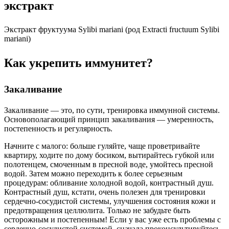
экстракт
Экстракт фруктуума Sylibi mariani (род Extracti fructuum Sylibi
mariani)
Как укрепить иммунитет?
Закаливание
Закаливание — это, по сути, тренировка иммунной системы.
Основополагающий принцип закаливания — умеренность,
постепенность и регулярность.
Начните с малого: больше гуляйте, чаще проветривайте
квартиру, ходите по дому босиком, вытирайтесь губкой или
полотенцем, смоченным в пресной воде, умойтесь пресной
водой. Затем можно переходить к более серьезным
процедурам: обливание холодной водой, контрастный душ.
Контрастный душ, кстати, очень полезен для тренировки
сердечно-сосудистой системы, улучшения состояния кожи и
предотвращения целлюлита. Только не забудьте быть
осторожным и постепенным! Если у вас уже есть проблемы с
сердечно-сосудистой системой, сначала проконсультируйтесь