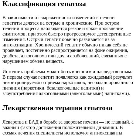
Классификация гепатоза
В зависимости от выраженности изменений в печени
гепатиты делятся на острые и хронические. При остром
течении процесса наблюдается резкое и яркое проявление
симптомов, при этом быстро прогрессируют дегенеративные
изменения. Острый гепатит обычно развивается из-за
интоксикации. Хронический гепатит обычно никак себя не
проявляет, постепенно распространяется на фоне ожирения,
диабета, алкоголизма или других заболеваний, связанных с
нарушением обмена веществ.
Источник проблемы может быть внешним и наследственным.
В первом случае гепатит появляется как ожидаемый результат
неконтролируемого приема наркотиков, несбалансированного
питания (наркотики, безалкогольные напитки) и
злоупотребления алкогольными (алкогольными) напитками).
Лекарственная терапия гепатоза
Лекарства и БАД в борьбе за здоровье печени — не главный, а
важный фактор достижения положительной динамики. В
схемах лечения специалисты используют антиоксиданты,