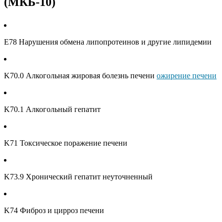
(МКБ-10)
E78 Нарушения обмена липопротеинов и другие липидемии
K70.0 Алкогольная жировая болезнь печени
ожирение печени
K70.1 Алкогольный гепатит
K71 Токсическое поражение печени
K73.9 Хронический гепатит неуточненный
K74 Фиброз и цирроз печени