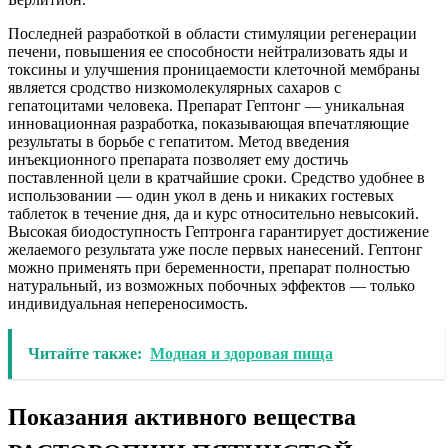
Последней разработкой в ​​области стимуляции регенерации
печени, повышения ее способности нейтрализовать яды и
токсины и улучшения проницаемости клеточной мембраны
является сродство низкомолекулярных сахаров с
гепатоцитами человека. Препарат Гептонг — уникальная
инновационная разработка, показывающая впечатляющие
результаты в борьбе с гепатитом. Метод введения
инъекционного препарата позволяет ему достичь
поставленной цели в кратчайшие сроки. Средство удобнее в
использовании — один укол в день и никаких гостевых
таблеток в течение дня, да и курс относительно невысокий.
Высокая биодоступность Гептронга гарантирует достижение
желаемого результата уже после первых нанесений. Гептонг
можно применять при беременности, препарат полностью
натуральный, из возможных побочных эффектов — только
индивидуальная непереносимость.
Читайте также:
Модная и здоровая пища
Показания активного вещества