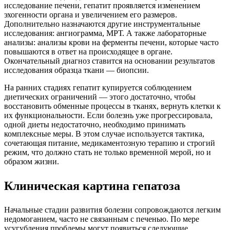
исследование печени, гепатит проявляется изменением
эхогенности органа и увеличением его размеров.
Дополнительно назначаются другие инструментальные
исследования: ангиограмма, МРТ. А также лабораторные
анализы: анализы крови на ферменты печени, которые часто
повышаются в ответ на происходящее в органе.
Окончательный диагноз ставится на основании результатов
исследования образца ткани — биопсии.
На ранних стадиях гепатит купируется соблюдением
диетических ограничений — этого достаточно, чтобы
восстановить обменные процессы в тканях, вернуть клетки к
их функциональности. Если болезнь уже прогрессировала,
одной диеты недостаточно, необходимо принимать
комплексные меры. В этом случае используется тактика,
сочетающая питание, медикаментозную терапию и строгий
режим, что должно стать не только временной мерой, но и
образом жизни.
Клиническая картина гепатоза
Начальные стадии развития болезни сопровождаются легким
недомоганием, часто не связанным с печенью. По мере
усугубления проблемы могут появиться следующие