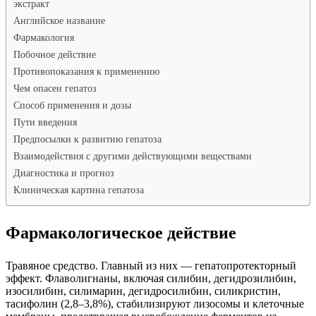
экстракт
Английское название
Фармакология
Побочное действие
Противопоказания к применению
Чем опасен гепатоз
Способ применения и дозы
Пути введения
Предпосылки к развитию гепатоза
Взаимодействия с другими действующими веществами
Диагностика и прогноз
Клиническая картина гепатоза
Фармакологическое действие
Травяное средство. Главный из них — гепатопротекторный
эффект. Флаволигнаны, включая силибин, дегидрозилибин,
изосилибин, силимарин, дегидросилибин, силикристин,
тасифолин (2,8–3,8%), стабилизируют лизосомы и клеточные