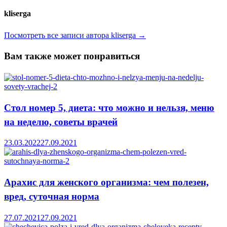
kliserga
Посмотреть все записи автора kliserga →
Вам также может понравиться
Стол номер 5, диета: что можно и нельзя, меню
на неделю, советы врачей
23.03.2022
27.09.2021
Арахис для женского организма: чем полезен,
вред, суточная норма
27.07.2021
27.09.2021