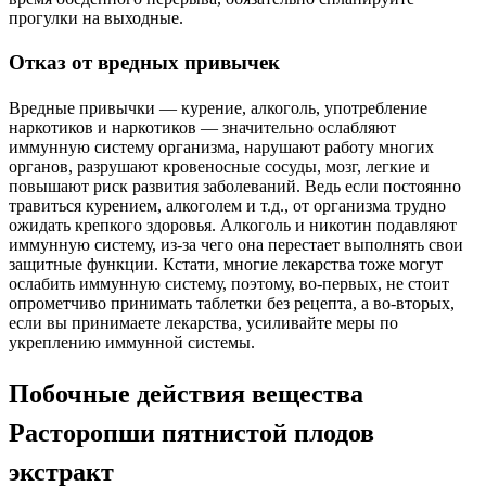
прогулки на выходные.
Отказ от вредных привычек
Вредные привычки — курение, алкоголь, употребление
наркотиков и наркотиков — значительно ослабляют
иммунную систему организма, нарушают работу многих
органов, разрушают кровеносные сосуды, мозг, легкие и
повышают риск развития заболеваний. Ведь если постоянно
травиться курением, алкоголем и т.д., от организма трудно
ожидать крепкого здоровья. Алкоголь и никотин подавляют
иммунную систему, из-за чего она перестает выполнять свои
защитные функции. Кстати, многие лекарства тоже могут
ослабить иммунную систему, поэтому, во-первых, не стоит
опрометчиво принимать таблетки без рецепта, а во-вторых,
если вы принимаете лекарства, усиливайте меры по
укреплению иммунной системы.
Побочные действия вещества
Расторопши пятнистой плодов
экстракт