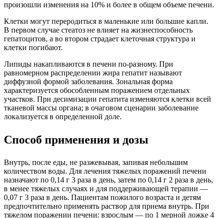
произошли изменения на 10% и более в общем объеме печени.
Клетки могут переродиться в маленькие или большие капли.
В первом случае стеатоз не влияет на жизнеспособность
гепатоцитов, а во втором страдает клеточная структура и
клетки погибают.
Липиды накапливаются в печени по-разному. При
равномерном распределении жира гепатит называют
диффузной формой заболевания. Зональная форма
характеризуется обособленным поражением отдельных
участков. При десимизации гепатита изменяются клетки всей
тканевой массы органа; в очаговом сценарии заболевание
локализуется в определенной доле.
Способ применения и дозы
Внутрь, после еды, не разжевывая, запивая небольшим
количеством воды. Для лечения тяжелых поражений печени
назначают по 0,14 г 3 раза в день, затем по 0,14 г 2 раза в день,
в менее тяжелых случаях и для поддерживающей терапии —
0,07 г 3 раза в день. Пациентам пожилого возраста и детям
предпочтительно применять раствор для приема внутрь. При
тяжелом поражении печени: взрослым — по 1 мерной ложке 4