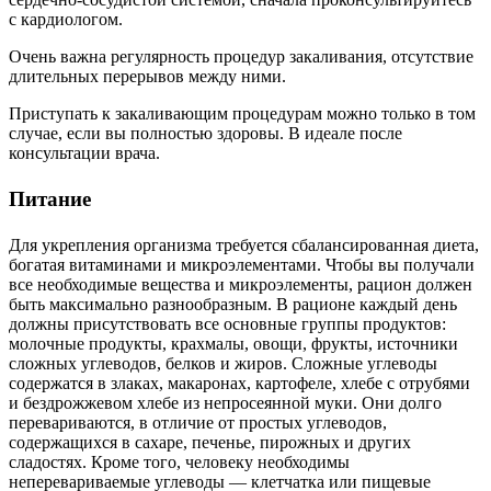
с кардиологом.
Очень важна регулярность процедур закаливания, отсутствие
длительных перерывов между ними.
Приступать к закаливающим процедурам можно только в том
случае, если вы полностью здоровы. В идеале после
консультации врача.
Питание
Для укрепления организма требуется сбалансированная диета,
богатая витаминами и микроэлементами. Чтобы вы получали
все необходимые вещества и микроэлементы, рацион должен
быть максимально разнообразным. В рационе каждый день
должны присутствовать все основные группы продуктов:
молочные продукты, крахмалы, овощи, фрукты, источники
сложных углеводов, белков и жиров. Сложные углеводы
содержатся в злаках, макаронах, картофеле, хлебе с отрубями
и бездрожжевом хлебе из непросеянной муки. Они долго
перевариваются, в отличие от простых углеводов,
содержащихся в сахаре, печенье, пирожных и других
сладостях. Кроме того, человеку необходимы
неперевариваемые углеводы — клетчатка или пищевые