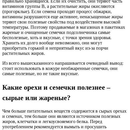
правильно хранящиеся. Если их очистить, они теряют часть
витаминов группы В, а растительные жиры окисляются
(прогорклые). Если семена проходят процесс обжарки,
витамины разрушаются еще активнее, ненасыщенные жиры
теряют свои полезные свойства под воздействием высокой
температуры. Поэтому продаваемые в магазинах в пакетиках
жареные и очищенные семечки подсолнечника самые
бесполезные, хоть и вкусные, с точки зрения здоровья.
Хранить их долго вообще невозможно, они могут
приобретать горький и неприятный вкус из-за порчи
растительных жиров.
Из всего вышесказанного напрашивается очевидный вывод:
стоит использовать в кожуре необжаренные семечки, они
самые полезные, но не такие вкусные.
Какие орехи и семечки полезнее –
сырые или жареные?
Чем больше питательных веществ содержится в сырых орехах
и семенах, тем больше они являются источником полезных
жиров, клетчатки и легкоусвояемого белка. Перед
употреблением рекомендуется вымыть и просушить