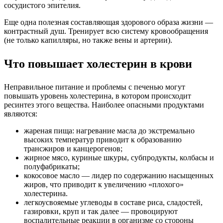
сосудистого эпителия.
Еще одна полезная составляющая здорового образа жизни —
контрастный душ. Тренирует всю систему кровообращения
(не только капилляры, но также вены и артерии).
Что повышает холестерин в крови
Неправильное питание и проблемы с печенью могут
повышать уровень холестерина, в котором происходит
ресинтез этого вещества. Наиболее опасными продуктами
являются:
жареная пища: нагревание масла до экстремально
высоких температур приводит к образованию
трансжиров и канцерогенов;
жирное мясо, куриные шкуры, субпродукты, колбасы и
полуфабрикаты;
кокосовое масло — лидер по содержанию насыщенных
жиров, что приводит к увеличению «плохого»
холестерина.
легкоусвояемые углеводы в составе риса, сладостей,
газировки, круп и так далее — провоцируют
воспалительные реакции в организме со стороны