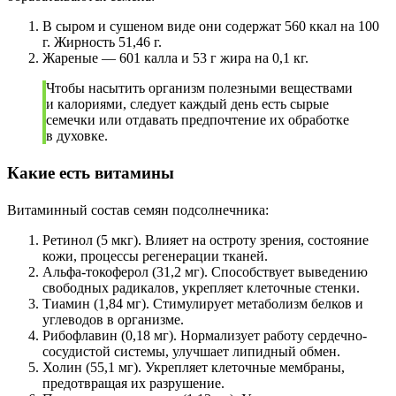
В сыром и сушеном виде они содержат 560 ккал на 100
г. Жирность 51,46 г.
Жареные — 601 калла и 53 г жира на 0,1 кг.
Чтобы насытить организм полезными веществами
и калориями, следует каждый день есть сырые
семечки или отдавать предпочтение их обработке
в духовке.
Какие есть витамины
Витаминный состав семян подсолнечника:
Ретинол (5 мкг). Влияет на остроту зрения, состояние
кожи, процессы регенерации тканей.
Альфа-токоферол (31,2 мг). Способствует выведению
свободных радикалов, укрепляет клеточные стенки.
Тиамин (1,84 мг). Стимулирует метаболизм белков и
углеводов в организме.
Рибофлавин (0,18 мг). Нормализует работу сердечно-
сосудистой системы, улучшает липидный обмен.
Холин (55,1 мг). Укрепляет клеточные мембраны,
предотвращая их разрушение.