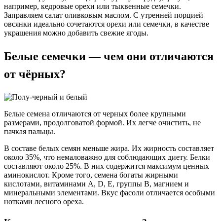
например, кедровые орехи или тыквенные семечки.
Заправляем салат оливковым маслом. С утренней порцией
овсянки идеально сочетаются орехи или семечки, в качестве
украшения можно добавить свежие ягоды.
Белые семечки — чем они отличаются
от чёрных?
Белые семена отличаются от черных более крупными
размерами, продолговатой формой. Их легче очистить, не
пачкая пальцы.
В составе белых семян меньше жира. Их жирность составляет
около 35%, что немаловажно для соблюдающих диету. Белки
составляют около 25%. В них содержится максимум ценных
аминокислот. Кроме того, семена богаты жирными
кислотами, витаминами A, D, E, группы B, магнием и
минеральными элементами. Вкус фасоли отличается особыми
нотками лесного ореха.