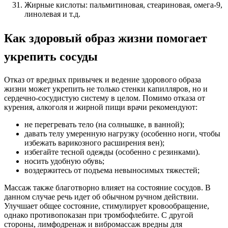
Жирные кислоты: пальмитиновая, стеариновая, омега-9,
линолевая и т.д.
Как здоровый образ жизни помогает
укрепить сосуды
Отказ от вредных привычек и ведение здорового образа
жизни может укрепить не только стенки капилляров, но и
сердечно-сосудистую систему в целом. Помимо отказа от
курения, алкоголя и жирной пищи врачи рекомендуют:
не перегревать тело (на солнышке, в ванной);
давать телу умеренную нагрузку (особенно ноги, чтобы
избежать варикозного расширения вен);
избегайте тесной одежды (особенно с резинками).
носить удобную обувь;
воздержитесь от подъема невыносимых тяжестей;
Массаж также благотворно влияет на состояние сосудов. В
данном случае речь идет об обычном ручном действии.
Улучшает общее состояние, стимулирует кровообращение,
однако противопоказан при тромбофлебите. С другой
стороны, лимфодренаж и вибромассаж вредны для