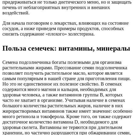
придерживаться не только диетического меню, но и защищать
печень от неблагоприятных внутренних и внешних
воздействий.
Для начала поговорим о лекарствах, влияющих на состояние
сосудов, а ниже приведем примеры продуктов, способных
снизить содержание «плохого» холестерина.
Польза семечек: витамины, минералы
Семена подсолнечника богаты полезными для организма
растительными жирами. Прессование семян подсолнечника
позволяет получить растительное масло, которое является
самым популярным в нашей стране для приготовления пищи.
Но это не единственное их полезное свойство. В семенах
содержится много магния и кальция, необходимых для
здоровья человека, а также витаминов группы B, которых
часто не хватает в организме. Учитывая наличие в семенах
большого количества растительных жиров, наличие в них
жирорастворимых витаминов также имеет значение: особенно
много ретинола и токоферола. Кроме того, он также содержит
достаточное количество витамина D, необходимого для
здоровья скелета. Витамины не теряются при длительном
хранении, но частично разрушаются при обжаривании семян,