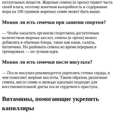
питательных веществ. Жареные семена (и орехи) теряют часть
своей влаги, поэтому конечная калорийность и содержание
жира на 100 граммов жареных семян может быть выше.
Можно ли есть семечки при занятии спортом?
— Чтобы насытить организм спортсмена достаточным
количеством жирных кислот, семена (и орехи) можно
добавлять в обычные блюда, такие как каши, салаты,
батончики. Но разбивать семена во время перерыва в
тренировках — не лучшая идея.
Можно ли есть семечки после инсульта?
— После инсульта рекомендуется укреплять стенки сердца, в
чем помогают жирные кислоты. Таким образом, различные
семена, масло семян и авокадо идеально подходят для
восстановительной диеты после сердечного приступа.
Витамины, помогающие укрепить
капилляры