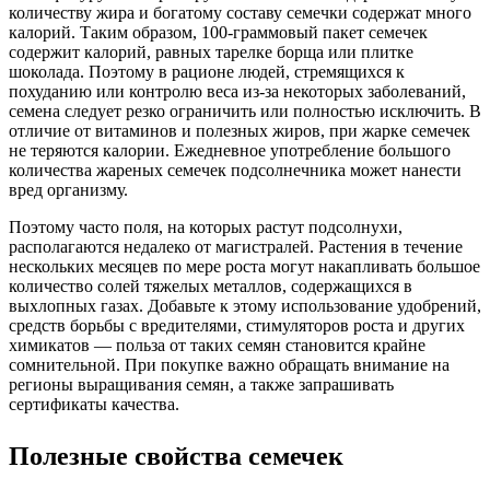
количеству жира и богатому составу семечки содержат много
калорий. Таким образом, 100-граммовый пакет семечек
содержит калорий, равных тарелке борща или плитке
шоколада. Поэтому в рационе людей, стремящихся к
похуданию или контролю веса из-за некоторых заболеваний,
семена следует резко ограничить или полностью исключить. В
отличие от витаминов и полезных жиров, при жарке семечек
не теряются калории. Ежедневное употребление большого
количества жареных семечек подсолнечника может нанести
вред организму.
Поэтому часто поля, на которых растут подсолнухи,
располагаются недалеко от магистралей. Растения в течение
нескольких месяцев по мере роста могут накапливать большое
количество солей тяжелых металлов, содержащихся в
выхлопных газах. Добавьте к этому использование удобрений,
средств борьбы с вредителями, стимуляторов роста и других
химикатов — польза от таких семян становится крайне
сомнительной. При покупке важно обращать внимание на
регионы выращивания семян, а также запрашивать
сертификаты качества.
Полезные свойства семечек