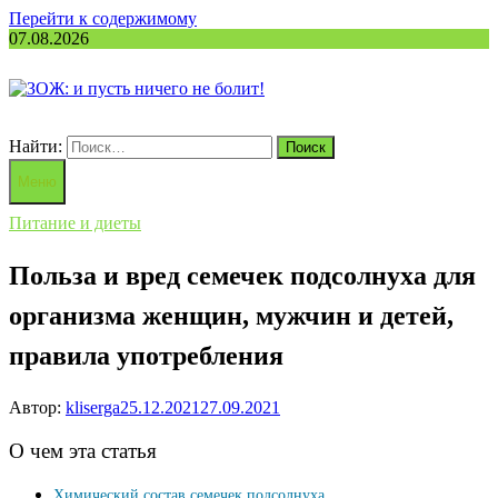
Перейти к содержимому
07.08.2026
Найти:
Меню
Питание и диеты
Польза и вред семечек подсолнуха для
организма женщин, мужчин и детей,
правила употребления
Автор:
kliserga
25.12.2021
27.09.2021
О чем эта статья
Химический состав семечек подсолнуха