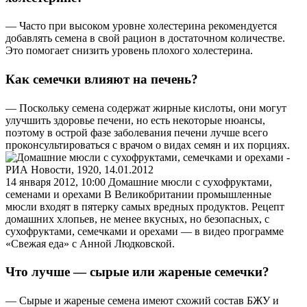
— Часто при высоком уровне холестерина рекомендуется
добавлять семена в свой рацион в достаточном количестве.
Это помогает снизить уровень плохого холестерина.
Как семечки влияют на печень?
— Поскольку семена содержат жирные кислоты, они могут
улучшить здоровье печени, но есть некоторые нюансы,
поэтому в острой фазе заболевания печени лучше всего
проконсультироваться с врачом о видах семян и их порциях.
14 января 2012, 10:00 Домашние мюсли с сухофруктами,
семенами и орехами В Великобритании промышленные
мюсли входят в пятерку самых вредных продуктов. Рецепт
домашних хлопьев, не менее вкусных, но безопасных, с
сухофруктами, семечками и орехами — в видео программе
«Свежая еда» с Анной Людковской.
Что лучше — сырые или жареные семечки?
— Сырые и жареные семена имеют схожий состав БЖУ и