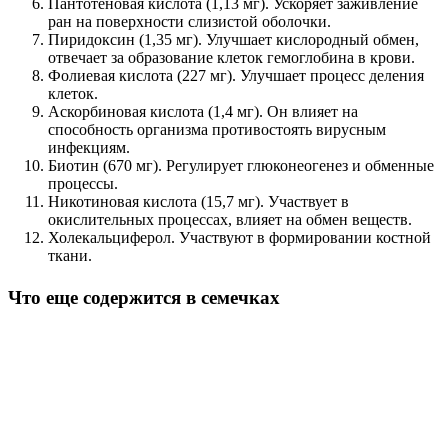
Пантотеновая кислота (1,13 мг). Ускоряет заживление
ран на поверхности слизистой оболочки.
Пиридоксин (1,35 мг). Улучшает кислородный обмен,
отвечает за образование клеток гемоглобина в крови.
Фолиевая кислота (227 мг). Улучшает процесс деления
клеток.
Аскорбиновая кислота (1,4 мг). Он влияет на
способность организма противостоять вирусным
инфекциям.
Биотин (670 мг). Регулирует глюконеогенез и обменные
процессы.
Никотиновая кислота (15,7 мг). Участвует в
окислительных процессах, влияет на обмен веществ.
Холекальциферол. Участвуют в формировании костной
ткани.
Что еще содержится в семечках