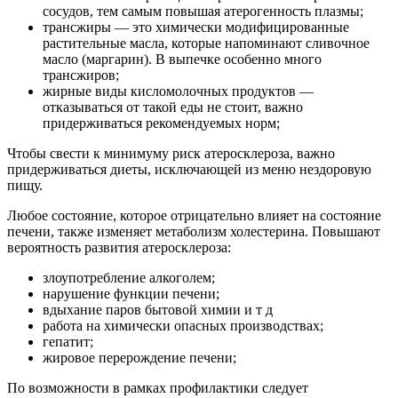
сосудов, тем самым повышая атерогенность плазмы;
трансжиры — это химически модифицированные
растительные масла, которые напоминают сливочное
масло (маргарин). В выпечке особенно много
трансжиров;
жирные виды кисломолочных продуктов —
отказываться от такой еды не стоит, важно
придерживаться рекомендуемых норм;
Чтобы свести к минимуму риск атеросклероза, важно
придерживаться диеты, исключающей из меню нездоровую
пищу.
Любое состояние, которое отрицательно влияет на состояние
печени, также изменяет метаболизм холестерина. Повышают
вероятность развития атеросклероза:
злоупотребление алкоголем;
нарушение функции печени;
вдыхание паров бытовой химии и т д
работа на химически опасных производствах;
гепатит;
жировое перерождение печени;
По возможности в рамках профилактики следует