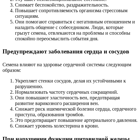
Снимает беспокойство, раздражительность.
Повышает сопротивляемость организма стрессовым
ситуациям.
Они помогают справиться с негативным отношением и
наладить общение с собеседником. Люди, которые
грызут семена, отвлекаются на проблемы и способны
спокойно переосмыслить события дня.
Предупреждают заболевания сердца и сосудов
Семена влияют на здоровье сердечной системы следующим
образом:
Укрепляет стенки сосудов, делая их устойчивыми к
разрушению.
Нормализовать частоту сердечных сокращений.
Они повышают эластичность вен, предотвращая
развитие варикозного расширения вен.
Снижает риск ишемической болезни сердца, сердечного
приступа, образования тромбов.
Это предотвращает повышение артериального давления.
Снижает уровень холестерина в крови.
При нарушении функции щитовидной железы