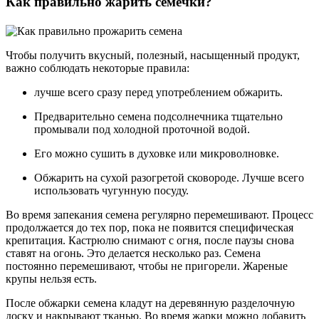
Как правильно жарить семечки?
Чтобы получить вкусный, полезный, насыщенный продукт,
важно соблюдать некоторые правила:
лучше всего сразу перед употреблением обжарить.
Предварительно семена подсолнечника тщательно
промывали под холодной проточной водой.
Его можно сушить в духовке или микроволновке.
Обжарить на сухой разогретой сковороде. Лучше всего
использовать чугунную посуду.
Во время запекания семена регулярно перемешивают. Процесс
продолжается до тех пор, пока не появится специфическая
крепитация. Кастрюлю снимают с огня, после паузы снова
ставят на огонь. Это делается несколько раз. Семена
постоянно перемешивают, чтобы не пригорели. Жареные
крупы нельзя есть.
После обжарки семена кладут на деревянную разделочную
доску и накрывают тканью. Во время жарки можно добавить