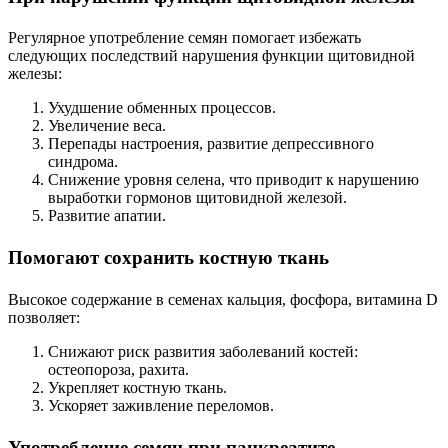
Регулярное употребление семян помогает избежать
следующих последствий нарушения функции щитовидной
железы:
Ухудшение обменных процессов.
Увеличение веса.
Перепады настроения, развитие депрессивного
синдрома.
Снижение уровня селена, что приводит к нарушению
выработки гормонов щитовидной железой.
Развитие апатии.
Помогают сохранить костную ткань
Высокое содержание в семенах кальция, фосфора, витамина D
позволяет:
Снижают риск развития заболеваний костей:
остеопороза, рахита.
Укрепляет костную ткань.
Ускоряет заживление переломов.
Употребление семян при панкреатите