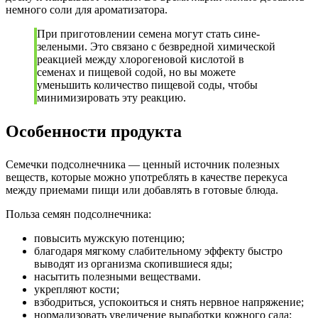
немного соли для ароматизатора.
При приготовлении семена могут стать сине-
зелеными. Это связано с безвредной химической
реакцией между хлорогеновой кислотой в
семенах и пищевой содой, но вы можете
уменьшить количество пищевой соды, чтобы
минимизировать эту реакцию.
Особенности продукта
Семечки подсолнечника — ценный источник полезных
веществ, которые можно употреблять в качестве перекуса
между приемами пищи или добавлять в готовые блюда.
Польза семян подсолнечника:
повысить мужскую потенцию;
благодаря мягкому слабительному эффекту быстро
выводят из организма скопившиеся яды;
насытить полезными веществами.
укрепляют кости;
взбодриться, успокоиться и снять нервное напряжение;
нормализовать увеличение выработки кожного сала;