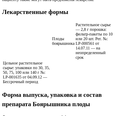
Лекарственные формы
Растительное сырье
— 2,8 г порошка:
фильтр-пакеты по 10
Плоды
или 20 шт. Рег. №:
боярышника
LP-000561 от
14.07.11 — на
неопределенный
срок
Цельное растительное
сырье: упаковки по 30, 35,
50, 75, 100 или 140 г №:
LP-001635 от 04.09.12 —
Бессрочный период
Форма выпуска, упаковка и состав
препарата Боярышника плоды