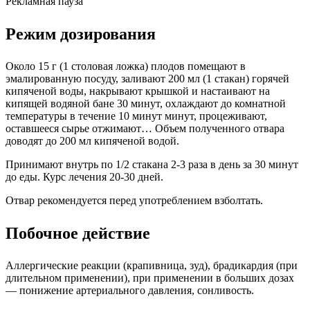
Рекламная пауза
Режим дозирования
Около 15 г (1 столовая ложка) плодов помещают в
эмалированную посуду, заливают 200 мл (1 стакан) горячей
кипяченой воды, накрывают крышкой и настаивают на
кипящей водяной бане 30 минут, охлаждают до комнатной
температуры в течение 10 минут минут, процеживают,
оставшееся сырье отжимают… Объем полученного отвара
доводят до 200 мл кипяченой водой.
Принимают внутрь по 1/2 стакана 2-3 раза в день за 30 минут
до еды. Курс лечения 20-30 дней.
Отвар рекомендуется перед употреблением взболтать.
Побочное действие
Аллергические реакции (крапивница, зуд), брадикардия (при
длительном применении), при применении в больших дозах
— понижение артериального давления, сонливость.