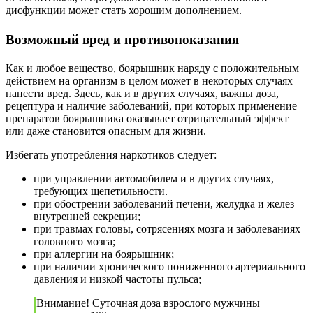
дисфункции может стать хорошим дополнением.
Возможный вред и противопоказания
Как и любое вещество, боярышник наряду с положительным
действием на организм в целом может в некоторых случаях
нанести вред. Здесь, как и в других случаях, важны доза,
рецептура и наличие заболеваний, при которых применение
препаратов боярышника оказывает отрицательный эффект
или даже становится опасным для жизни.
Избегать употребления наркотиков следует:
при управлении автомобилем и в других случаях,
требующих щепетильности.
при обострении заболеваний печени, желудка и желез
внутренней секреции;
при травмах головы, сотрясениях мозга и заболеваниях
головного мозга;
при аллергии на боярышник;
при наличии хронического пониженного артериального
давления и низкой частоты пульса;
Внимание! Суточная доза взрослого мужчины