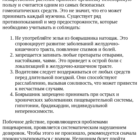
пользу и считается одним из самых безопасных
гомеопатических средств. Это не значит, что его может
принимать каждый мужчина. Существует ряд
противопоказаний и мер предосторожности, которые
необходимо учитывать и соблюдать:
Не употребляйте зелья из боярышника натощак. Это
спровоцирует развитие заболеваний желудочно-
кишечного тракта, появление спазмов и болей.
запрещается запивать любые препараты отварами,
настойками, чаями. Это приведет к острой боли с
локализацией в желудочно-кишечном тракте.
Водителям следует воздерживаться от любых средств
перед длительной поездкой. Они способствуют
расслаблению, вызывая сонливость, что может привести
к несчастным случаям.
Боярышник запрещено принимать при острых и
хронических заболеваниях пищеварительной системы,
гипотонии, брадикардии, индивидуальной
непереносимости.
Побочное действие, проявляющееся проблемами
пищеварения, проявляется систематическим нарушением
дозировок. Чтобы этого не произошло, рекомендуется сначала
проконсультироваться с врачом. Нелишним будет пройти