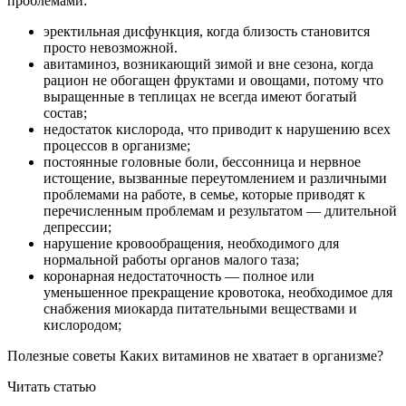
проблемами:
эректильная дисфункция, когда близость становится
просто невозможной.
авитаминоз, возникающий зимой и вне сезона, когда
рацион не обогащен фруктами и овощами, потому что
выращенные в теплицах не всегда имеют богатый
состав;
недостаток кислорода, что приводит к нарушению всех
процессов в организме;
постоянные головные боли, бессонница и нервное
истощение, вызванные переутомлением и различными
проблемами на работе, в семье, которые приводят к
перечисленным проблемам и результатом — длительной
депрессии;
нарушение кровообращения, необходимого для
нормальной работы органов малого таза;
коронарная недостаточность — полное или
уменьшенное прекращение кровотока, необходимое для
снабжения миокарда питательными веществами и
кислородом;
Полезные советы Каких витаминов не хватает в организме?
Читать статью