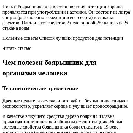
Польза боярышника для восстановления потенции хорошо
проявляется при употреблении настойки. Он состоит из литра
спирта (разбавленного медицинского сорта) и стакана
фруктов. Настаивают средство 2 недели по 40-50 капель на ½
стакана воды.
Полезные советы Список лучших продуктов для потенции
Читать статью
Чем полезен боярышник для
организма человека
Терапевтическое применение
Древние целители отмечали, что чай из боярышника снимает
беспокойство, укрепляет сердце и улучшает кровообращение.
В качестве вяжущего средства дерево боярыня издавна
применяют при поносах и обильных менструациях. Новые
полезные свойства боярышника были открыты в 19 веке,
когда в составе были обнаружены вещества, способные