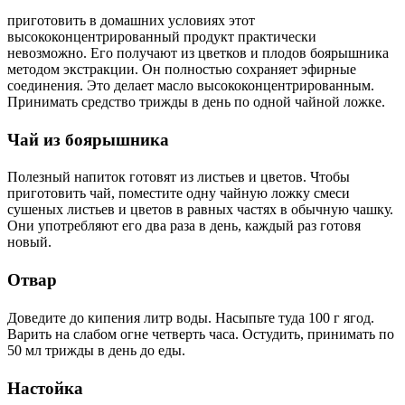
приготовить в домашних условиях этот
высококонцентрированный продукт практически
невозможно. Его получают из цветков и плодов боярышника
методом экстракции. Он полностью сохраняет эфирные
соединения. Это делает масло высококонцентрированным.
Принимать средство трижды в день по одной чайной ложке.
Чай из боярышника
Полезный напиток готовят из листьев и цветов. Чтобы
приготовить чай, поместите одну чайную ложку смеси
сушеных листьев и цветов в равных частях в обычную чашку.
Они употребляют его два раза в день, каждый раз готовя
новый.
Отвар
Доведите до кипения литр воды. Насыпьте туда 100 г ягод.
Варить на слабом огне четверть часа. Остудить, принимать по
50 мл трижды в день до еды.
Настойка