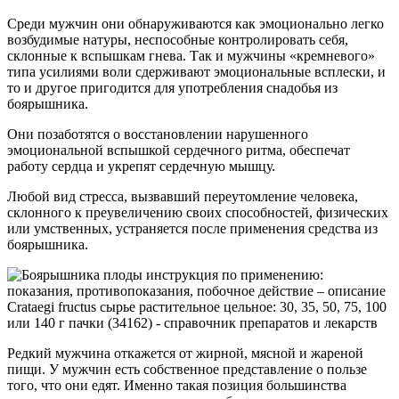
Среди мужчин они обнаруживаются как эмоционально легко
возбудимые натуры, неспособные контролировать себя,
склонные к вспышкам гнева. Так и мужчины «кремневого»
типа усилиями воли сдерживают эмоциональные всплески, и
то и другое пригодится для употребления снадобья из
боярышника.
Они позаботятся о восстановлении нарушенного
эмоциональной вспышкой сердечного ритма, обеспечат
работу сердца и укрепят сердечную мышцу.
Любой вид стресса, вызвавший переутомление человека,
склонного к преувеличению своих способностей, физических
или умственных, устраняется после применения средства из
боярышника.
Редкий мужчина откажется от жирной, мясной и жареной
пищи. У мужчин есть собственное представление о пользе
того, что они едят. Именно такая позиция большинства