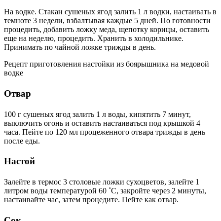
На водке. Стакан сушеных ягод залить 1 л водки, настаивать в
темноте 3 недели, взбалтывая каждые 5 дней. По готовности
процедить, добавить ложку меда, щепотку корицы, оставить
еще на неделю, процедить. Хранить в холодильнике.
Принимать по чайной ложке трижды в день.
Рецепт приготовления настойки из боярышника на медовой
водке
Отвар
100 г сушеных ягод залить 1 л воды, кипятить 7 минут,
выключить огонь и оставить настаиваться под крышкой 4
часа. Пейте по 120 мл процеженного отвара трижды в день
после еды.
Настой
Залейте в термос 3 столовые ложки сухоцветов, залейте 1
литром воды температурой 60 ˚С, закройте через 2 минуты,
настаивайте час, затем процедите. Пейте как отвар.
Сок