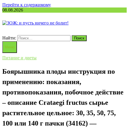
Перейти к содержимому
08.08.2026
Найти:
Меню
Питание и диеты
Боярышника плоды инструкция по
применению: показания,
противопоказания, побочное действие
– описание Crataegi fructus сырье
растительное цельное: 30, 35, 50, 75,
100 или 140 г пачки (34162) —