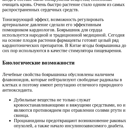
очищать кровь. Очень быстро растение стало одним из самых
распространенных сердечных средств.
Тонизирующий эффект, возможность регулировать
артериальное давление сделали его эффективным
помощником кардиологов. Боярышник для сердца
используется народной и традиционной медициной. Сегодня
на основе плодов растения фармацевты готовят целый ряд
кардиотонических препаратов. В Китае ягоды боярышника до
сих пор используются в качестве стимулятора пищеварения.
Биологические возможности
Лечебные свойства боярышника обусловлены наличием
флавоноидов, которые нейтрализуют свободные радикалы в
клетках и поэтому имеют репутацию отличного природного
антиоксиданта.
Дубильные вещества не только служат
кровоостанавливающими и вяжущими средствами, но и
являются противоядием при отравлении солями ртути и
свинца.
Процианидины предотвращают возникновение раковых
опухолей, а также начало инсулинозависимого диабета.