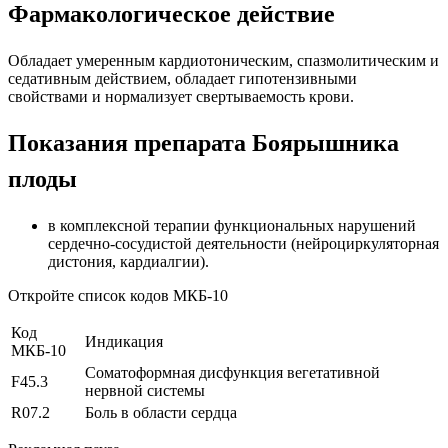
Фармакологическое действие
Обладает умеренным кардиотоническим, спазмолитическим и
седативным действием, обладает гипотензивными
свойствами и нормализует свертываемость крови.
Показания препарата Боярышника
плоды
в комплексной терапии функциональных нарушений
сердечно-сосудистой деятельности (нейроциркуляторная
дистония, кардиалгии).
Откройте список кодов МКБ-10
Код
Индикация
МКБ-10
Соматоформная дисфункция вегетативной
F45.3
нервной системы
R07.2
Боль в области сердца