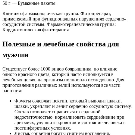
50 г — Бумажные пакеты.
Клинико-фармакологическая группа: Фитопрепарат,
применяемый при функциональных нарушениях сердечно-
сосудистой системы. Фармакотерапевтическая группа:
Кардиотоническая фитотерапия
Полезные и лечебные свойства для
мужчин
Существует более 1000 видов боярышника, но влияние
одного красного цвета, который часто используется в
лечебных целях, на организм полностью исследовано. Для
приготовления различных зелий используются все части
растения:
Фрукты содержат пектин, который выводит шлаки,
шлаки, укрепляет и лечит сердечно-сосудистую систему.
Состав позволяет справиться с сердечной
недостаточностью, нормализовать сердцебиение при
аритмиях, улучшить кровоток и состояние человека в
постинфарктных условиях.
Листья, соцветия богаты снятием воспаления,