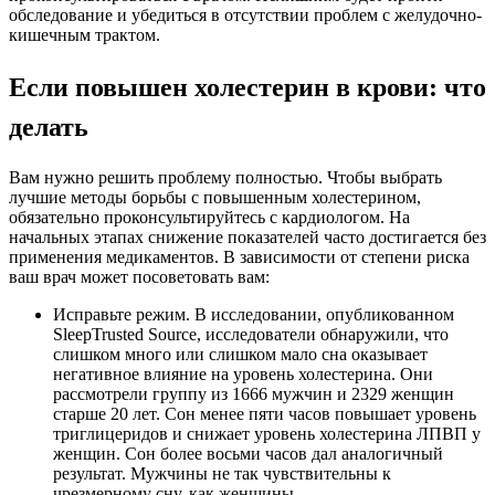
обследование и убедиться в отсутствии проблем с желудочно-
кишечным трактом.
Если повышен холестерин в крови: что
делать
Вам нужно решить проблему полностью. Чтобы выбрать
лучшие методы борьбы с повышенным холестерином,
обязательно проконсультируйтесь с кардиологом. На
начальных этапах снижение показателей часто достигается без
применения медикаментов. В зависимости от степени риска
ваш врач может посоветовать вам:
Исправьте режим. В исследовании, опубликованном
SleepTrusted Source, исследователи обнаружили, что
слишком много или слишком мало сна оказывает
негативное влияние на уровень холестерина. Они
рассмотрели группу из 1666 мужчин и 2329 женщин
старше 20 лет. Сон менее пяти часов повышает уровень
триглицеридов и снижает уровень холестерина ЛПВП у
женщин. Сон более восьми часов дал аналогичный
результат. Мужчины не так чувствительны к
чрезмерному сну, как женщины.