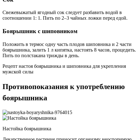
Свежевыжатый ягодный сок следует разбавить водой в
соотношении 1: 1. Пить по 2–3 чайных ложки перед едой.
Боярышник с шиповником
Положить в термос одну часть плодов шиповника и 2 части
боярышника, залить 1 л кипятка, настоять 8 часов, процедить.
Пить по полстакана трижды в день.
Рецепт настоя боярышника и шиповника для укрепления
мужской силы
Противопоказания к употреблению
боярышника
Настойка боярышника
Лекарственное растение приносит организму неоспоримую