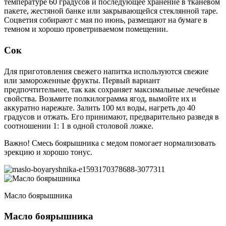
температуре 60 градусов и последующее хранение в тканевом
пакете, жестяной банке или закрывающейся стеклянной таре.
Соцветия собирают с мая по июнь, размещают на бумаге в
темном и хорошо проветриваемом помещении.
Сок
Для приготовления свежего напитка используются свежие
или замороженные фрукты. Первый вариант
предпочтительнее, так как сохраняет максимальные лечебные
свойства. Возьмите полкилограмма ягод, вымойте их и
аккуратно нарежьте. Залить 100 мл воды, нагреть до 40
градусов и отжать. Его принимают, предварительно разведя в
соотношении 1: 1 в одной столовой ложке.
Важно! Смесь боярышника с медом помогает нормализовать
эрекцию и хорошо тонус.
Масло боярышника
Масло боярышника