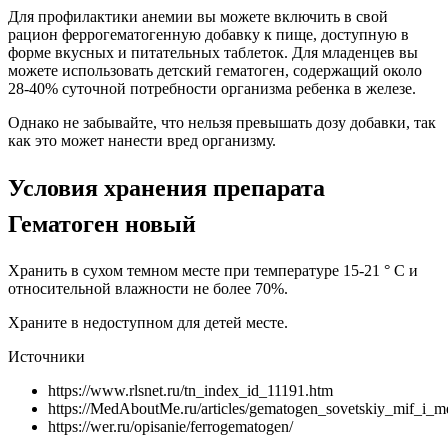
Для профилактики анемии вы можете включить в свой
рацион феррогематогенную добавку к пище, доступную в
форме вкусных и питательных таблеток. Для младенцев вы
можете использовать детский гематоген, содержащий около
28-40% суточной потребности организма ребенка в железе.
Однако не забывайте, что нельзя превышать дозу добавки, так
как это может нанести вред организму.
Условия хранения препарата
Гематоген новый
Хранить в сухом темном месте при температуре 15-21 ° С и
относительной влажности не более 70%.
Храните в недоступном для детей месте.
Источники
https://www.rlsnet.ru/tn_index_id_11191.htm
https://MedAboutMe.ru/articles/gematogen_sovetskiy_mif_i_me
https://wer.ru/opisanie/ferrogematogen/