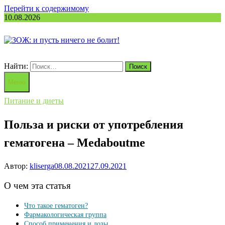
Перейти к содержимому
10.08.2026
Найти:
Меню
Питание и диеты
Польза и риски от употребления
гематогена – Medaboutme
Автор:
kliserga
08.08.2021
27.09.2021
О чем эта статья
Что такое гематоген?
Фармакологическая группа
Способ применения и дозы