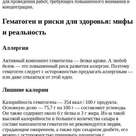
для проведения работ, требующих повышенного внимания и
концентрации.
Гематоген и риски для здоровья: мифы
и реальность
Аллергия
Активный компонент гематогена — белки крови. А любой
белок — это повышенный риск развития аллергии. Поэтому
гематоген следует с осторожностью предлагать аллергикам —
или даже отказаться от этой идеи.
Лишние калории
Калорийность гематогена — 354 ккал / 100 г продукта.
Основную долю — 75,7 г на 100 г — составляют углеводы.
Он также содержит около 6 г белка и 3 г жира. Из-за такой
высокой калорийности и большого количества сахара в
составе наполнителя гематоген не рекомендуется людям,
страдающим ожирением, а также при сахарном диабете, его
можно с осторожностью принимать пациентам с