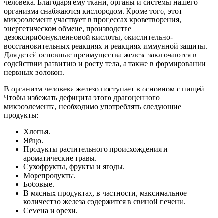
человека. Благодаря ему ткани, органы и системы нашего
организма снабжаются кислородом. Кроме того, этот
микроэлемент участвует в процессах кроветворения,
энергетическом обмене, производстве
дезоксирибонуклеиновой кислоты, окислительно-
восстановительных реакциях и реакциях иммунной защиты.
Для детей основные преимущества железа заключаются в
содействии развитию и росту тела, а также в формировании
нервных волокон.
В организм человека железо поступает в основном с пищей.
Чтобы избежать дефицита этого драгоценного
микроэлемента, необходимо употреблять следующие
продукты:
Хлопья.
Яйцо.
Продукты растительного происхождения и
ароматические травы.
Сухофрукты, фрукты и ягоды.
Морепродукты.
Бобовые.
В мясных продуктах, в частности, максимальное
количество железа содержится в свиной печени.
Семена и орехи.