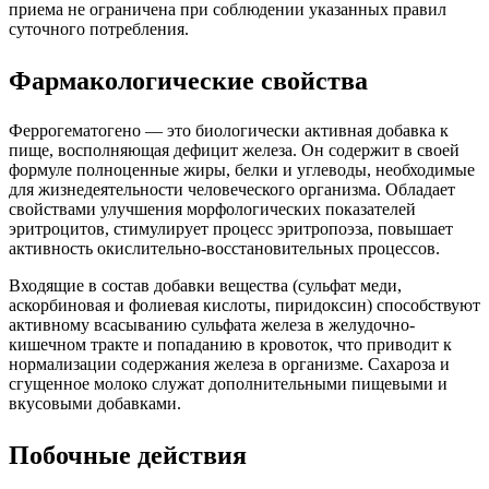
приема не ограничена при соблюдении указанных правил
суточного потребления.
Фармакологические свойства
Феррогематогено — это биологически активная добавка к
пище, восполняющая дефицит железа. Он содержит в своей
формуле полноценные жиры, белки и углеводы, необходимые
для жизнедеятельности человеческого организма. Обладает
свойствами улучшения морфологических показателей
эритроцитов, стимулирует процесс эритропоэза, повышает
активность окислительно-восстановительных процессов.
Входящие в состав добавки вещества (сульфат меди,
аскорбиновая и фолиевая кислоты, пиридоксин) способствуют
активному всасыванию сульфата железа в желудочно-
кишечном тракте и попаданию в кровоток, что приводит к
нормализации содержания железа в организме. Сахароза и
сгущенное молоко служат дополнительными пищевыми и
вкусовыми добавками.
Побочные действия