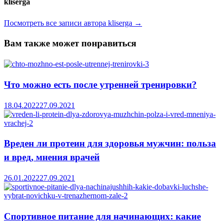
kliserga
Посмотреть все записи автора kliserga →
Вам также может понравиться
Что можно есть после утренней тренировки?
18.04.2022
27.09.2021
Вреден ли протеин для здоровья мужчин: польза
и вред, мнения врачей
26.01.2022
27.09.2021
Спортивное питание для начинающих: какие