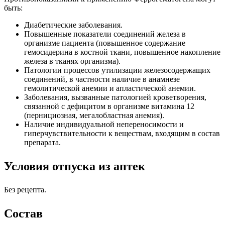
быть:
Диабетические заболевания.
Повышенные показатели соединений железа в
организме пациента (повышенное содержание
гемосидерина в костной ткани, повышенное накопление
железа в тканях организма).
Патологии процессов утилизации железосодержащих
соединений, в частности наличие в анамнезе
гемолитической анемии и апластической анемии.
Заболевания, вызванные патологией кроветворения,
связанной с дефицитом в организме витамина 12
(пернициозная, мегалобластная анемия).
Наличие индивидуальной непереносимости и
гиперчувствительности к веществам, входящим в состав
препарата.
Условия отпуска из аптек
Без рецепта.
Состав