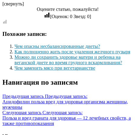
[свернуть]
Оцените статью, пожалуйста!
[Оценок:
0
Звезд:
0
]
Похожие записи:
Чем опасны несбалансированные диеты?
Как полноценно жить после удаления желчного пузыря
Можно ли сохранить здоровье матери и ребенка на
веганской диете во время грудного вскармливания?
Чем заменить мясо при вегетарианстве
Навигация по записям
Предыдущая запись
Предыдущая запись:
Ацидофилин польза вред для здоровья организма женщины,
мужчины
Следующая запись
Следующая запись:
Польза и вред граната для здоровья — 12 лечебных свойств, а
также противопоказания