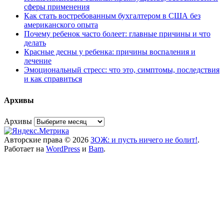
сферы применения
Как стать востребованным бухгалтером в США без
американского опыта
Почему ребенок часто болеет: главные причины и что
делать
Красные десны у ребенка: причины воспаления и
лечение
Эмоциональный стресс: что это, симптомы, последствия
и как справиться
Архивы
Архивы
Авторские права © 2026
ЗОЖ: и пусть ничего не болит!
.
Работает на
WordPress
и
Bam
.