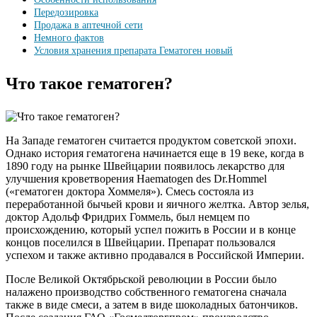
Передозировка
Продажа в аптечной сети
Немного фактов
Условия хранения препарата Гематоген новый
Что такое гематоген?
На Западе гематоген считается продуктом советской эпохи.
Однако история гематогена начинается еще в 19 веке, когда в
1890 году на рынке Швейцарии появилось лекарство для
улучшения кроветворения Haematogen des Dr.Hommel
(«гематоген доктора Хоммеля»). Смесь состояла из
переработанной бычьей крови и яичного желтка. Автор зелья,
доктор Адольф Фридрих Гоммель, был немцем по
происхождению, который успел пожить в России и в конце
концов поселился в Швейцарии. Препарат пользовался
успехом и также активно продавался в Российской Империи.
После Великой Октябрьской революции в России было
налажено производство собственного гематогена сначала
также в виде смеси, а затем в виде шоколадных батончиков.