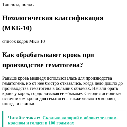
Тошнота, понос.
Нозологическая классификация
(МКБ-10)
список кодов МКБ-10
Как обрабатывают кровь при
производстве гематогена?
Раньше кровь медведя использовалась для производства
гематогена, но от нее быстро отказались, когда дело дошло до
производства гематогена в больших объемах. Начали брать
кровь у коров, гордо называя ее «быком». Сегодня основным
источником крови для гематогена также являются коровы, а
иногда и свиньи.
Читайте также:
Сколько калорий в яблоке: зеленом,
красном и голден в 100 граммах