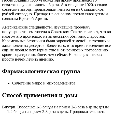
После создания ГАО «Госмедторгпром» производство
гематогена увеличилось в 3 раза. А в середине 1920-х годов
советские заводы производили гематоген на 6 миллионов
рублей ежегодно. Препарат в основном поставлялся детям и
солдатам Красной Армии.
Американские специалисты, изучавшие проблему
популярности гематогена в Советском Союзе, считают, что во
многом это произошло из-за нехватки обычных сладостей.
Карамельные батончики были хорошей заменой настоящих и
даже полезных десертов. Более того, в то время население все
еще не любило вегетарианство и относилось к потреблению
крови гораздо спокойнее, чем сейчас. Наконец, в аптеках
просто нечем лечить анемию.
Фармакологическая группа
Сочетание макро и микроэлементов
Способ применения и дозы
Внутри. Взрослые: 1-3 блюда на прием 2-3 раза в день; детям
— 1-2 блюда на прием 2-3 раза в день. Продолжительность