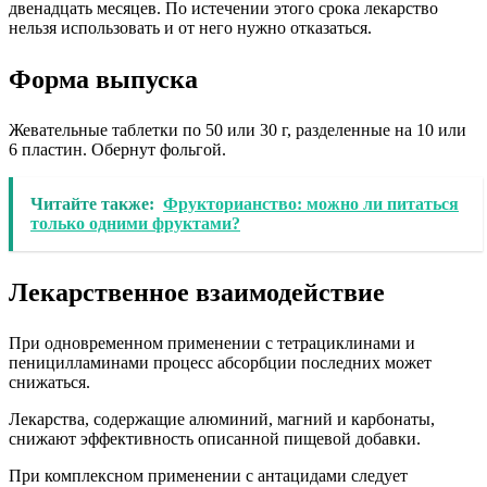
двенадцать месяцев. По истечении этого срока лекарство
нельзя использовать и от него нужно отказаться.
Форма выпуска
Жевательные таблетки по 50 или 30 г, разделенные на 10 или
6 пластин. Обернут фольгой.
Читайте также:
Фрукторианство: можно ли питаться
только одними фруктами?
Лекарственное взаимодействие
При одновременном применении с тетрациклинами и
пеницилламинами процесс абсорбции последних может
снижаться.
Лекарства, содержащие алюминий, магний и карбонаты,
снижают эффективность описанной пищевой добавки.
При комплексном применении с антацидами следует