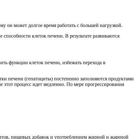
у он может долгое время работать с большей нагрузкой.
е способности клеток печени. В результате развиваются
ить функции клеток печени, избежать перехода в
тки печени (гепатоциты) постепенно заполняются продуктами
е этот процесс идет медленно. По мере прогрессирования
антов, пищевых добавок и употреблением жирной и жареной