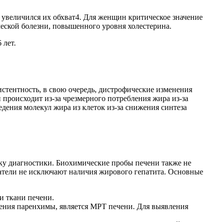
, увеличился их обхват4. Для женщин критическое значение
ческой болезни, повышенного уровня холестерина.
 лет.
стентность, в свою очередь, дистрофические изменения
 происходит из-за чрезмерного потребления жира из-за
дения молекул жира из клеток из-за снижения синтеза
ку диагностики. Биохимические пробы печени также не
затели не исключают наличия жирового гепатита. Основные
и ткани печени.
ния паренхимы, является МРТ печени. Для выявления