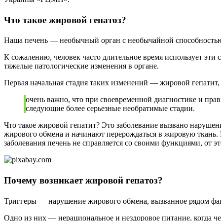
Что такое жировой гепатоз?
Наша печень — необычный орган с необычайной способностью в
К сожалению, человек часто длительное время использует эти 
тяжелые патологические изменения в органе.
Первая начальная стадия таких изменений — жировой гепатит
очень важно, что при своевременной диагностике и прав
следующие более серьезные необратимые стадии.
Что такое жировой гепатит? Это заболевание вызвано нарушен
жирового обмена и начинают перерождаться в жировую ткань. 
заболевания печень не справляется со своими функциями, от э
Почему возникает жировой гепатоз?
Триггеры — нарушение жирового обмена, вызванное рядом фа
Одно из них — нерациональное и нездоровое питание, когда ч