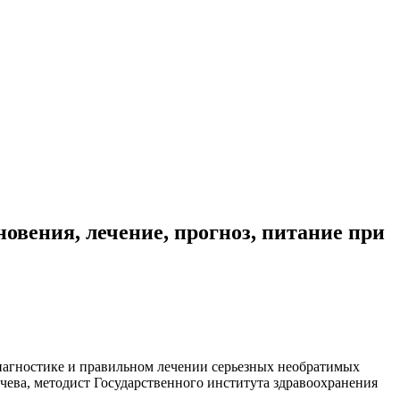
вения, лечение, прогноз, питание при
диагностике и правильном лечении серьезных необратимых
ычева, методист Государственного института здравоохранения