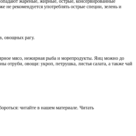
 попадают жареные, жирные, острые, консервированные
же не рекомендуется употреблять острые специи, зелень и
в, овощных рагу.
ежирное мясо, нежирная рыба и морепродукты. Яиц можно до
ы отруби, овощи: укроп, петрушка, листья салата, а также чай
ороться: читайте в нашем материале. Читать