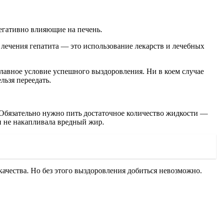
егативно влияющие на печень.
 лечения гепатита — это использование лекарств и лечебных
авное условие успешного выздоровления. Ни в коем случае
льзя переедать.
 Обязательно нужно пить достаточное количество жидкости —
 и не накапливала вредный жир.
качества. Но без этого выздоровления добиться невозможно.