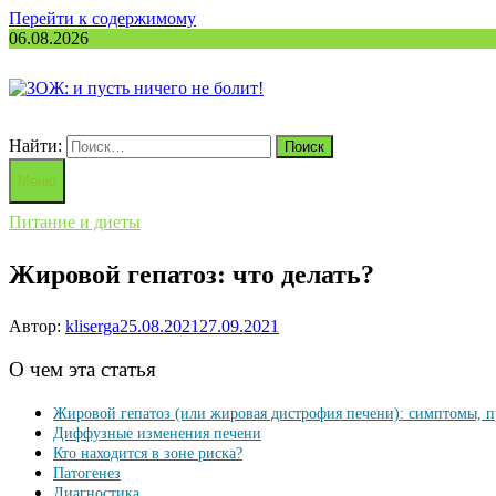
Перейти к содержимому
06.08.2026
Найти:
Меню
Питание и диеты
Жировой гепатоз: что делать?
Автор:
kliserga
25.08.2021
27.09.2021
О чем эта статья
Жировой гепатоз (или жировая дистрофия печени): симптомы, п
Диффузные изменения печени
Кто находится в зоне риска?
Патогенез
Диагностика