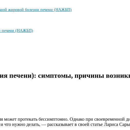
ольной жировой болезни печени (НАЖБП)
ни печени (НАЖБП)
ия печени): симптомы, причины возникно
емя может протекать бессимптомно. Однако при своевременной 
и что нужно делать, — рассказывает в своей статье Лариса Сар