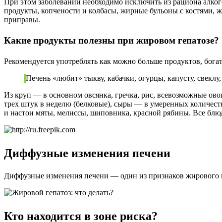
При этом заболевании необходимо исключить из рациона алког
продукты, копчености и колбасы, жирные бульоны с костями, ж
приправы.
Какие продукты полезны при жировом гепатозе?
Рекомендуется употреблять как можно больше продуктов, богат
Печень «любит» тыкву, кабачки, огурцы, капусту, свеклу,
Из круп — в основном овсянка, гречка, рис, всевозможные ово
трех штук в неделю (белковые), сыры — в умеренных количества
и настои мяты, мелиссы, шиповника, красной рябины. Все блюда
Диффузные изменения печени
Диффузные изменения печени — один из признаков жирового геп
Кто находится в зоне риска?