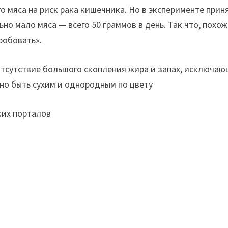
о мяса на риск рака кишечника. Но в эксперименте прин
но мало мяса — всего 50 граммов в день. Так что, похож
робовать».
 отсутствие большого скопления жира и запах, исключа
жно быть сухим и однородным по цвету
ких порталов