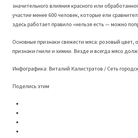
значительного влияния красного или обработанног
участие менее 600 человек, которые ели сравнитель
здесь работает правило «нельзя есть — можно поп
Основные признаки свежести мяса: розовый цвет,
признаки гнили и химии. Везде и всегда мясо дол
Инфографика: Виталий Калистратов / Сеть городс
Поделись этим