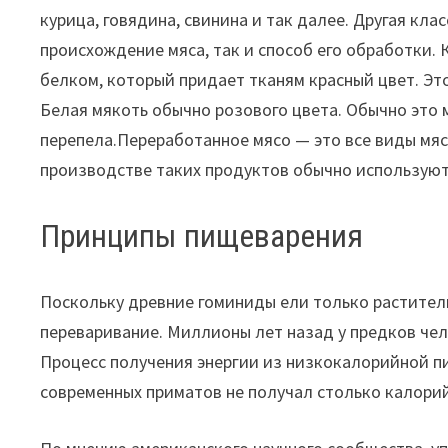
курица, говядина, свинина и так далее. Другая кл
происхождение мяса, так и способ его обработки
белком, который придает тканям красный цвет. Это
Белая мякоть обычно розового цвета. Обычно это м
перепела.Переработанное мясо — это все виды мяс
производстве таких продуктов обычно используются
Принципы пищеварения
Поскольку древние гоминиды ели только раститель
переваривание. Миллионы лет назад у предков чел
Процесс получения энергии из низкокалорийной п
современных приматов не получал столько калорий