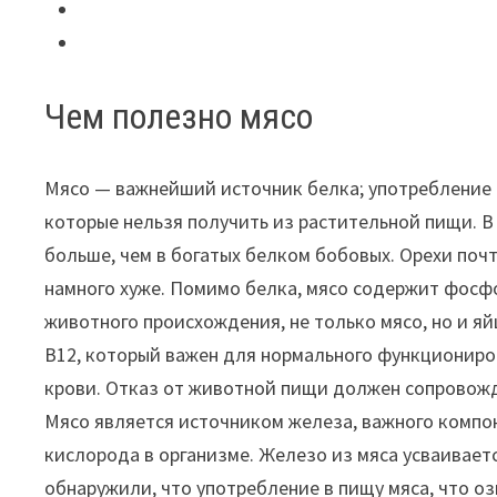
Чем полезно мясо
Мясо — важнейший источник белка; употребление 
которые нельзя получить из растительной пищи. В
больше, чем в богатых белком бобовых. Орехи поч
намного хуже. Помимо белка, мясо содержит фосфо
животного происхождения, не только мясо, но и я
B12, который важен для нормального функциониро
крови. Отказ от животной пищи должен сопровож
Мясо является источником железа, важного компон
кислорода в организме. Железо из мяса усваивает
обнаружили, что употребление в пищу мяса, что оз