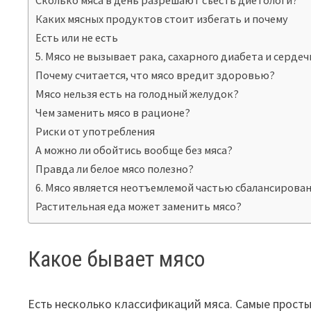
Сколько мяса в день разрешают съесть диетологи?
Каких мясных продуктов стоит избегать и почему
Есть или не есть
5. Мясо не вызывает рака, сахарного диабета и серде
Почему считается, что мясо вредит здоровью?
Мясо нельзя есть на голодный желудок?
Чем заменить мясо в рационе?
Риски от употребления
А можно ли обойтись вообще без мяса?
Правда ли белое мясо полезно?
6. Мясо является неотъемлемой частью сбалансирова
Растительная еда может заменить мясо?
Какое бывает мясо
Есть несколько классификаций мяса. Самые просты