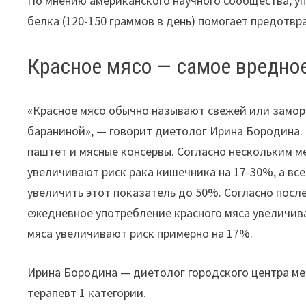
По мнению американского научного сообщества, у
белка (120-150 граммов в день) помогает предот
Красное мясо — самое вредно
«Красное мясо обычно называют свежей или замор
бараниной», — говорит диетолог Ирина Бородина.
паштет и мясные консервы. Согласно нескольким м
увеличивают риск рака кишечника на 17-30%, а вс
увеличить этот показатель до 50%. Согласно пос
ежедневное употребление красного мяса увеличив
мяса увеличивают риск примерно на 17%.
Ирина Бородина — диетолог городского центра м
терапевт 1 категории.