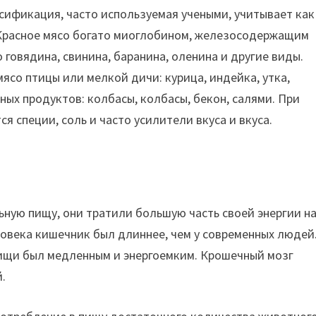
ассификация, часто используемая учеными, учитывает как
. Красное мясо богато миоглобином, железосодержащим
 говядина, свинина, баранина, оленина и другие виды.
ясо птицы или мелкой дичи: курица, индейка, утка,
ных продуктов: колбасы, колбасы, бекон, салями. При
 специи, соль и часто усилители вкуса и вкуса.
ную пищу, они тратили большую часть своей энергии на
овека кишечник был длиннее, чем у современных людей
ищи был медленным и энергоемким. Крошечный мозг
.