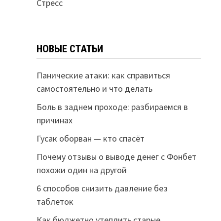
Стресс
НОВЫЕ СТАТЬИ
Панические атаки: как справиться
самостоятельно и что делать
Боль в заднем проходе: разбираемся в
причинах
Гусак оборван — кто спасёт
Почему отзывы о выводе денег с Фонбет
похожи один на другой
6 способов снизить давление без
таблеток
Как бюджетно утеплить старые