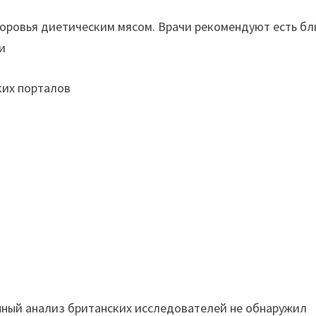
оровья диетическим мясом. Врачи рекомендуют есть б
и
ких порталов
нный анализ британских исследователей не обнаружил