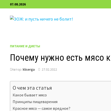
Перейти
07.08.2026
к
содержимому
ПИТАНИЕ И ДИЕТЫ
Почему нужно есть мясо 
Автор:
kliserga
27.02.2022
О чем эта статья
Какое бывает мясо
Принципы пищеварения
Красное мясо — самое вредное?