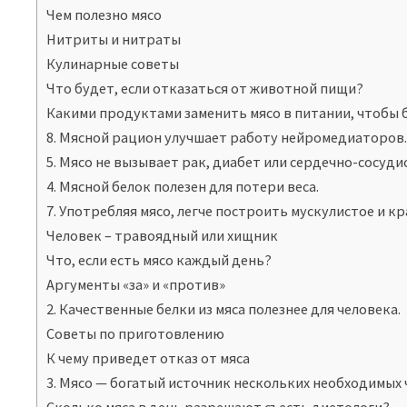
Чем полезно мясо
Нитриты и нитраты
Кулинарные советы
Что будет, если отказаться от животной пищи?
Какими продуктами заменить мясо в питании, чтобы 
8. Мясной рацион улучшает работу нейромедиаторов
5. Мясо не вызывает рак, диабет или сердечно-сосуди
4. Мясной белок полезен для потери веса.
7. Употребляя мясо, легче построить мускулистое и кр
Человек – травоядный или хищник
Что, если есть мясо каждый день?
Аргументы «за» и «против»
2. Качественные белки из мяса полезнее для человека.
Советы по приготовлению
К чему приведет отказ от мяса
3. Мясо — богатый источник нескольких необходимых