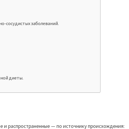
чно-сосудистых заболеваний.
нной диеты.
е и распространенные — по источнику происхождения: