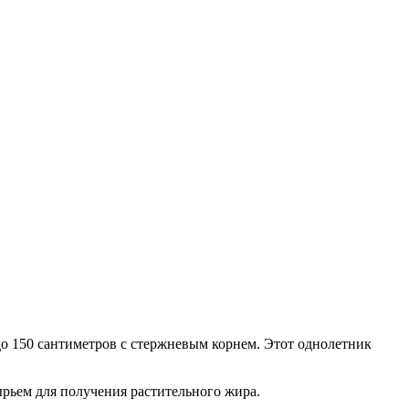
 до 150 сантиметров с стержневым корнем. Этот однолетник
ырьем для получения растительного жира.