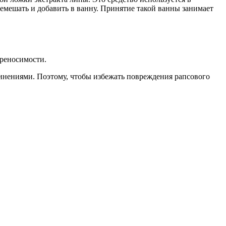
мешать и добавить в ванну. Принятие такой ванны занимает
ереносимости.
динениями. Поэтому, чтобы избежать повреждения рапсового