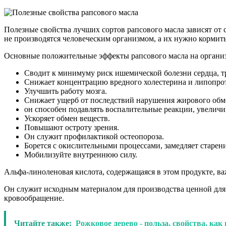
Полезные свойства лучших сортов рапсового масла зависят от
не производятся человеческим организмом, а их нужно кормить
Основные положительные эффекты рапсового масла на органи
Сводит к минимуму риск ишемической болезни сердца, тр
Снижает концентрацию вредного холестерина и липопрот
Улучшить работу мозга.
Снижает ущерб от последствий нарушения жирового обме
он способен подавлять воспалительные реакции, увеличи
Ускоряет обмен веществ.
Повышают остроту зрения.
Он служит профилактикой остеопороза.
Борется с окислительными процессами, замедляет старени
Мобилизуйте внутреннюю силу.
Альфа-линоленовая кислота, содержащаяся в этом продукте, в
Он служит исходным материалом для производства ценной для 
кровообращение.
Читайте также:
Рожковое дерево - польза, свойства, как