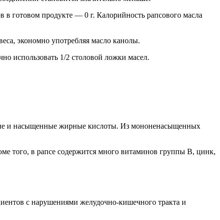
 в готовом продукте — 0 г. Калорийность рапсового масла
веса, экономно употребляя масло канолы.
чно использовать 1/2 столовой ложки масел.
енные и насыщенные жирные кислоты. Из мононенасыщенных
ме того, в рапсе содержится много витаминов группы В, цинк,
циентов с нарушениями желудочно-кишечного тракта и