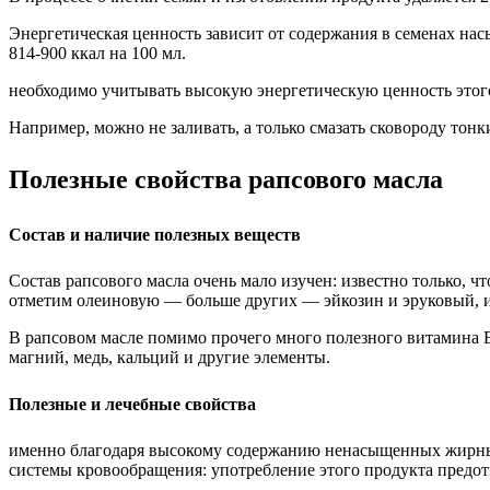
Энергетическая ценность зависит от содержания в семенах на
814-900 ккал на 100 мл.
необходимо учитывать высокую энергетическую ценность этого
Например, можно не заливать, а только смазать сковороду тонк
Полезные свойства рапсового масла
Состав и наличие полезных веществ
Состав рапсового масла очень мало изучен: известно только
отметим олеиновую — больше других — эйкозин и эруковый,
В рапсовом масле помимо прочего много полезного витамина Е
магний, медь, кальций и другие элементы.
Полезные и лечебные свойства
именно благодаря высокому содержанию ненасыщенных жирных
системы кровообращения: употребление этого продукта предот