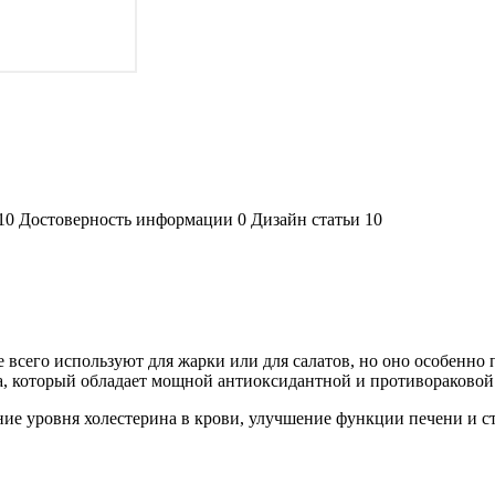
а 10 Достоверность информации 0 Дизайн статьи 10
 всего используют для жарки или для салатов, но оно особенно 
, который обладает мощной антиоксидантной и противораковой 
ние уровня холестерина в крови, улучшение функции печени и с