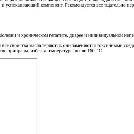
и успокаивающий компонент. Рекомендуется все тщательно пере
болезни и хроническом гепатите, диарее и индивидуальной неп
и все свойства масла теряются, они заменяются токсичными сое
стве приправы, избегая температуры выше 160 ° C.