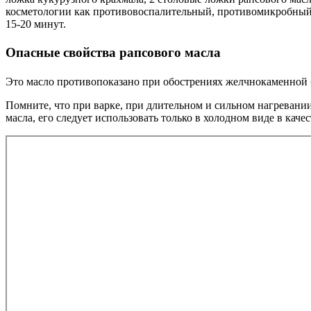
косметологии как противовоспалительный, противомикробный 
15-20 минут.
Опасные свойства рапсового масла
Это масло противопоказано при обострениях желчнокаменной 
Помните, что при варке, при длительном и сильном нагревани
масла, его следует использовать только в холодном виде в каче