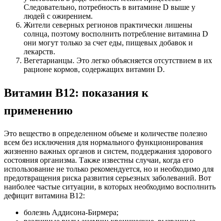
Следовательно, потребность в витамине D выше у
людей с ожирением.
Жители северных регионов практически лишены
солнца, поэтому восполнить потребление витамина D
они могут только за счет еды, пищевых добавок и
лекарств.
Вегетарианцы. Это легко объясняется отсутствием в их
рационе кормов, содержащих витамин D.
Витамин В12: показания к
применению
Это вещество в определенном объеме и количестве полезно
всем без исключения для нормального функционирования
жизненно важных органов и систем, поддержания здорового
состояния организма. Также известны случаи, когда его
использование не только рекомендуется, но и необходимо для
предотвращения риска развития серьезных заболеваний. Вот
наиболее частые ситуации, в которых необходимо восполнить
дефицит витамина B12:
болезнь Аддисона-Бирмера;