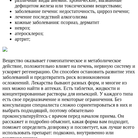
различные виды анемии: хронические, вызванные
дефицитом железа или токсическими веществами;
заболевание печени: недостаточность, цирроз печени;
лечение последствий алкоголизма
кожные заболевания: псориаз, дерматит
невроз;
атеросклероз;
артрит;
Вещество оказывает гомеопатическое и метаболическое
действие, положительно влияет на печень, нервную систему и
ускоряет регенерацию. Он способен остановить развитие этих
заболеваний и предотвратить риск возникновения
осложнений. Лекарства бывают разных форм, и многие из
них можно найти в аптеках. Есть таблетки, жидкости и
концентрированные растворы для инъекций. У каждого типа
есть свое предназначение и некоторые ограничения. Без
консультации специалиста сложно сориентироваться в них и
выбрать подходящий, поэтому обязательно
проконсультируйтесь с врачом перед началом приема. Он
расскажет и подробно объяснит, какая форма вам подходит,
поможет определить дозировку и посоветует, как лучше всего
использовать препарат: подкожно, внутривенно или