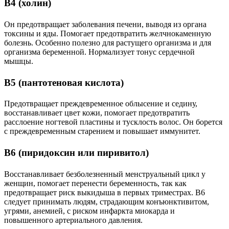
В4 (холин)
Он предотвращает заболевания печени, выводя из органа
токсины и яды. Помогает предотвратить желчнокаменную
болезнь. Особенно полезно для растущего организма и для
организма беременной. Нормализует тонус сердечной
мышцы.
В5 (пантотеновая кислота)
Предотвращает преждевременное облысение и седину,
восстанавливает цвет кожи, помогает предотвратить
расслоение ногтевой пластины и тусклость волос. Он борется
с преждевременным старением и повышает иммунитет.
В6 (пиридоксин или пиривитол)
Восстанавливает безболезненный менструальный цикл у
женщин, помогает перенести беременность, так как
предотвращает риск выкидыша в первых триместрах. B6
следует принимать людям, страдающим конъюнктивитом,
угрями, анемией, с риском инфаркта миокарда и
повышенного артериального давления.