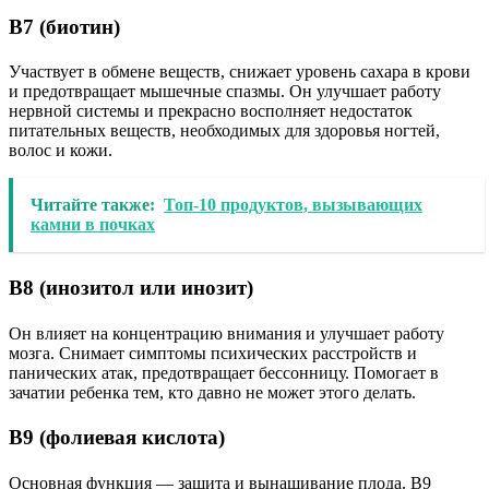
В7 (биотин)
Участвует в обмене веществ, снижает уровень сахара в крови
и предотвращает мышечные спазмы. Он улучшает работу
нервной системы и прекрасно восполняет недостаток
питательных веществ, необходимых для здоровья ногтей,
волос и кожи.
Читайте также:
Топ-10 продуктов, вызывающих
камни в почках
В8 (инозитол или инозит)
Он влияет на концентрацию внимания и улучшает работу
мозга. Снимает симптомы психических расстройств и
панических атак, предотвращает бессонницу. Помогает в
зачатии ребенка тем, кто давно не может этого делать.
В9 (фолиевая кислота)
Основная функция — защита и вынашивание плода. B9