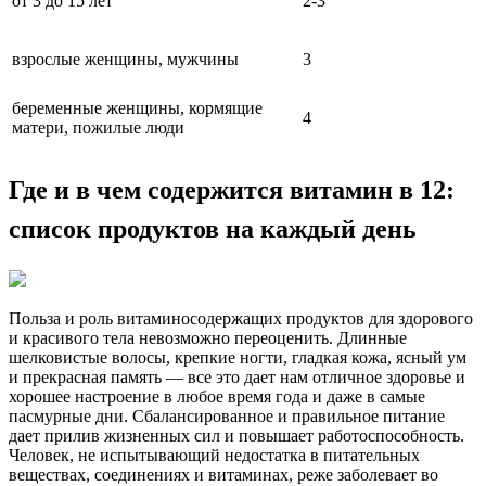
от 3 до 15 лет
2-3
взрослые женщины, мужчины
3
беременные женщины, кормящие
4
матери, пожилые люди
Где и в чем содержится витамин в 12:
список продуктов на каждый день
Польза и роль витаминосодержащих продуктов для здорового
и красивого тела невозможно переоценить. Длинные
шелковистые волосы, крепкие ногти, гладкая кожа, ясный ум
и прекрасная память — все это дает нам отличное здоровье и
хорошее настроение в любое время года и даже в самые
пасмурные дни. Сбалансированное и правильное питание
дает прилив жизненных сил и повышает работоспособность.
Человек, не испытывающий недостатка в питательных
веществах, соединениях и витаминах, реже заболевает во