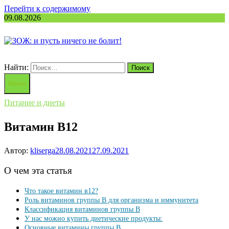
Перейти к содержимому
09.08.2026
Найти:
Меню
Питание и диеты
Витамин В12
Автор:
kliserga
28.08.2021
27.09.2021
О чем эта статья
Что такое витамин в12?
Роль витаминов группы В для организма и иммунитета
Классификация витаминов группы B
У нас можно купить диетические продукты:
Основные витамины группы B