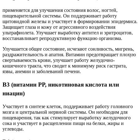
применяется для улучшения состояния волос, ногтей,
пищеварительной системы. Он поддерживает работу
щитовидной железы и участвует в формировании эпидермиса.
Защищает глаза и кожу от агрессивного воздействия
ультрафиолета. Улучшает выработку антител и эритроцитов,
восстанавливает репродуктивную функцию организма.
Улучшается общее состояние, исчезают сонливость, мигрень,
раздражительность и апатия. Витамин предотвращает плохую
свертываемость крови, улучшает работу желудочно-
кишечного тракта, что сводит к минимуму риск гастрита,
язвы, анемии и заболеваний печени.
В3 (витамин РР, никотиновая кислота или
ниацин)
Участвует в синтезе клеток, поддерживает работу головного
мозга и центральной нервной системы. Он необходим для
пищеварения, так как стимулирует выработку желудочного
сока и участвует в расщеплении пищи на белки, жиры и
углеводы.