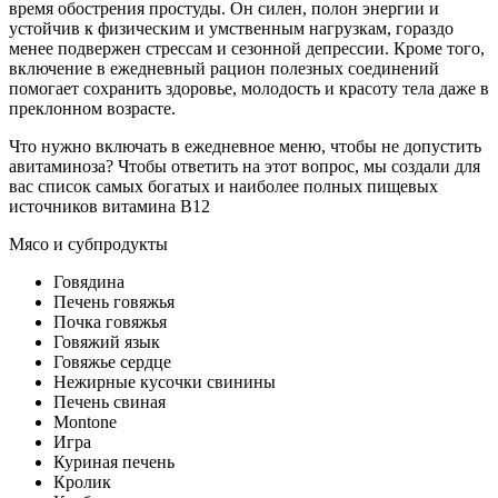
время обострения простуды. Он силен, полон энергии и
устойчив к физическим и умственным нагрузкам, гораздо
менее подвержен стрессам и сезонной депрессии. Кроме того,
включение в ежедневный рацион полезных соединений
помогает сохранить здоровье, молодость и красоту тела даже в
преклонном возрасте.
Что нужно включать в ежедневное меню, чтобы не допустить
авитаминоза? Чтобы ответить на этот вопрос, мы создали для
вас список самых богатых и наиболее полных пищевых
источников витамина B12
Мясо и субпродукты
Говядина
Печень говяжья
Почка говяжья
Говяжий язык
Говяжье сердце
Нежирные кусочки свинины
Печень свиная
Montone
Игра
Куриная печень
Кролик