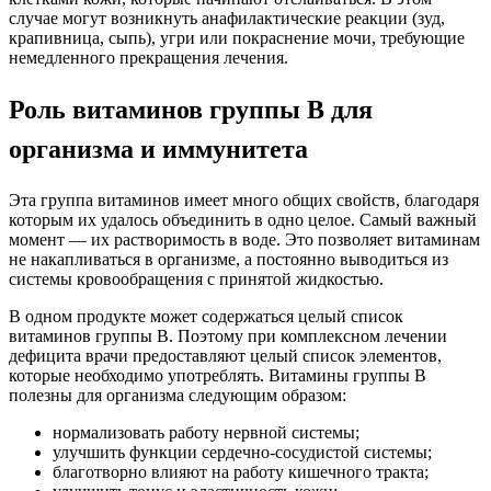
случае могут возникнуть анафилактические реакции (зуд,
крапивница, сыпь), угри или покраснение мочи, требующие
немедленного прекращения лечения.
Роль витаминов группы В для
организма и иммунитета
Эта группа витаминов имеет много общих свойств, благодаря
которым их удалось объединить в одно целое. Самый важный
момент — их растворимость в воде. Это позволяет витаминам
не накапливаться в организме, а постоянно выводиться из
системы кровообращения с принятой жидкостью.
В одном продукте может содержаться целый список
витаминов группы В. Поэтому при комплексном лечении
дефицита врачи предоставляют целый список элементов,
которые необходимо употреблять. Витамины группы В
полезны для организма следующим образом:
нормализовать работу нервной системы;
улучшить функции сердечно-сосудистой системы;
благотворно влияют на работу кишечного тракта;