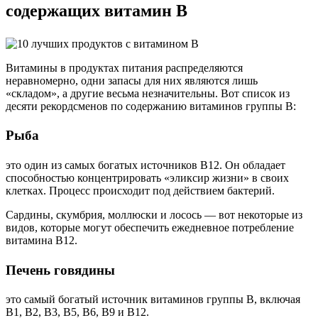
содержащих витамин В
Витамины в продуктах питания распределяются
неравномерно, одни запасы для них являются лишь
«складом», а другие весьма незначительны. Вот список из
десяти рекордсменов по содержанию витаминов группы В:
Рыба
это один из самых богатых источников B12. Он обладает
способностью концентрировать «эликсир жизни» в своих
клетках. Процесс происходит под действием бактерий.
Сардины, скумбрия, моллюски и лосось — вот некоторые из
видов, которые могут обеспечить ежедневное потребление
витамина B12.
Печень говядины
это самый богатый источник витаминов группы B, включая
B1, B2, B3, B5, B6, B9 и B12.