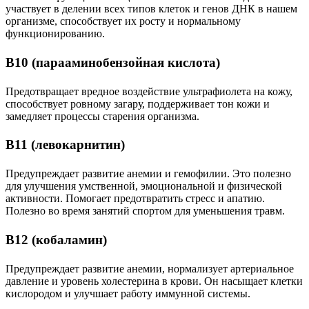
участвует в делении всех типов клеток и генов ДНК в нашем
организме, способствует их росту и нормальному
функционированию.
В10 (парааминобензойная кислота)
Предотвращает вредное воздействие ультрафиолета на кожу,
способствует ровному загару, поддерживает тон кожи и
замедляет процессы старения организма.
В11 (левокарнитин)
Предупреждает развитие анемии и гемофилии. Это полезно
для улучшения умственной, эмоциональной и физической
активности. Помогает предотвратить стресс и апатию.
Полезно во время занятий спортом для уменьшения травм.
В12 (кобаламин)
Предупреждает развитие анемии, нормализует артериальное
давление и уровень холестерина в крови. Он насыщает клетки
кислородом и улучшает работу иммунной системы.