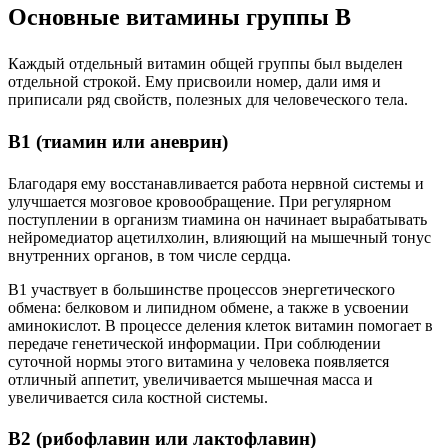
Основные витамины группы B
Каждый отдельный витамин общей группы был выделен
отдельной строкой. Ему присвоили номер, дали имя и
приписали ряд свойств, полезных для человеческого тела.
В1 (тиамин или аневрин)
Благодаря ему восстанавливается работа нервной системы и
улучшается мозговое кровообращение. При регулярном
поступлении в организм тиамина он начинает вырабатывать
нейромедиатор ацетилхолин, влияющий на мышечный тонус
внутренних органов, в том числе сердца.
B1 участвует в большинстве процессов энергетического
обмена: белковом и липидном обмене, а также в усвоении
аминокислот. В процессе деления клеток витамин помогает в
передаче генетической информации. При соблюдении
суточной нормы этого витамина у человека появляется
отличный аппетит, увеличивается мышечная масса и
увеличивается сила костной системы.
В2 (рибофлавин или лактофлавин)