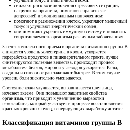
улучшить тонус и эластичность кожи;
снижают риск возникновения стрессовых ситуаций,
нагрузок на организм, помогают справиться с
депрессией и эмоциональным напряжением;
помогают в размножении клеток, укрепляют мышечный
тонус и улучшают энергетический обмен;
они помогают укрепить иммунную систему и повысить
сопротивляемость организма различным заболеваниям.
За счет комплексного приема в организм витаминов группы В
снижается уровень холестерина в крови, ускоряется
переработка продуктов в пищеварительном тракте, лучше
синтезируются полезные вещества, происходит процесс
метаболизма белков, жиров и углеводов ускоряется. Раны,
ссадины и синяки от ран заживают быстрее. В этом случае
уровень боли значительно уменьшается.
Состояние кожи улучшается, выравнивается цвет лица,
исчезает экзема. Они повышают защитные свойства
организма, что приводит к увеличению выработки
гемоглобина, который участвует в процессе восстановления
красных кровяных телец, генерирующих выработку антител.
Классификация витаминов группы B