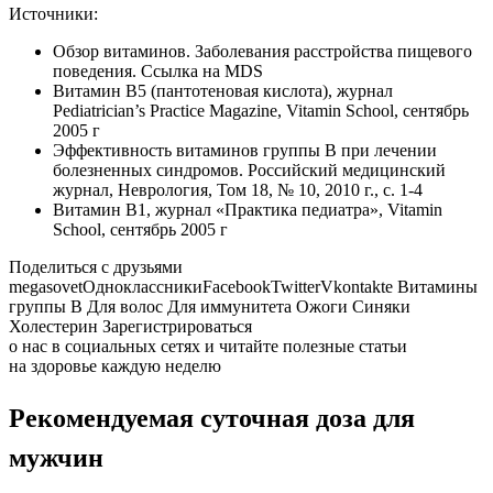
Источники:
Обзор витаминов. Заболевания расстройства пищевого
поведения. Ссылка на MDS
Витамин B5 (пантотеновая кислота), журнал
Pediatrician’s Practice Magazine, Vitamin School, сентябрь
2005 г
Эффективность витаминов группы В при лечении
болезненных синдромов. Российский медицинский
журнал, Неврология, Том 18, № 10, 2010 г., с. 1-4
Витамин B1, журнал «Практика педиатра», Vitamin
School, сентябрь 2005 г
Поделиться с друзьями
megasovetОдноклассникиFacebookTwitterVkontakte Витамины
группы B Для волос Для иммунитета Ожоги Синяки
Холестерин Зарегистрироваться
о нас в социальных сетях и читайте полезные статьи
на здоровье каждую неделю
Рекомендуемая суточная доза для
мужчин