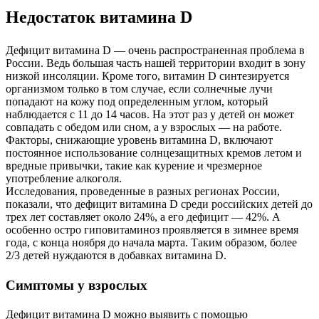
Недостаток витамина D
Дефицит витамина D — очень распространенная проблема в
России. Ведь большая часть нашей территории входит в зону
низкой инсоляции. Кроме того, витамин D синтезируется
организмом только в том случае, если солнечные лучи
попадают на кожу под определенным углом, который
наблюдается с 11 до 14 часов. На этот раз у детей он может
совпадать с обедом или сном, а у взрослых — на работе.
Факторы, снижающие уровень витамина D, включают
постоянное использование солнцезащитных кремов летом и
вредные привычки, такие как курение и чрезмерное
употребление алкоголя.
Исследования, проведенные в разных регионах России,
показали, что дефицит витамина D среди российских детей до
трех лет составляет около 24%, а его дефицит — 42%. А
особенно остро гиповитаминоз проявляется в зимнее время
года, с конца ноября до начала марта. Таким образом, более
2/3 детей нуждаются в добавках витамина D.
Симптомы у взрослых
Дефицит витамина D можно выявить с помощью