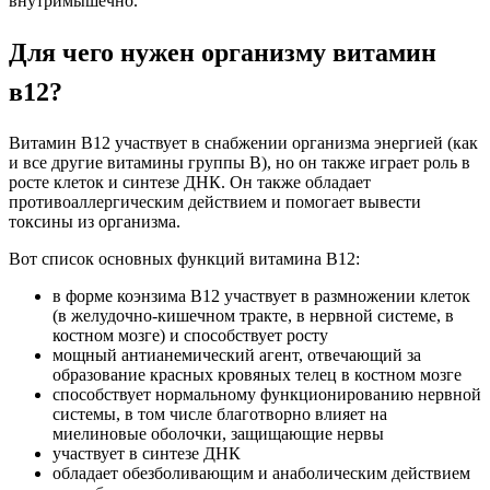
внутримышечно.
Для чего нужен организму витамин
в12?
Витамин B12 участвует в снабжении организма энергией (как
и все другие витамины группы B), но он также играет роль в
росте клеток и синтезе ДНК. Он также обладает
противоаллергическим действием и помогает вывести
токсины из организма.
Вот список основных функций витамина B12:
в форме коэнзима B12 участвует в размножении клеток
(в желудочно-кишечном тракте, в нервной системе, в
костном мозге) и способствует росту
мощный антианемический агент, отвечающий за
образование красных кровяных телец в костном мозге
способствует нормальному функционированию нервной
системы, в том числе благотворно влияет на
миелиновые оболочки, защищающие нервы
участвует в синтезе ДНК
обладает обезболивающим и анаболическим действием