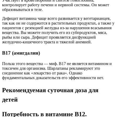
Участвует в кроветворении и синтезе гемоглобина,
контролирует работу печени и нервной системы. Он может
образовываться в теле.
Дефицит витамина чаще всего развивается у вегетарианцев,
так как он не содержится в растительных продуктах, а также у
пациентов с резекцией желудка из-за нарушения всасывания
вещества. Вы можете получить его из субпродуктов, мяса,
рыбы или сыра. Дефицит проявляется дисфункцией
желудочно-кишечного тракта и тяжелой анемией.
B17 (амигдалин)
Польза этого вещества — миф. B17 не является витамином и
токсичен для организма. Шарлатаны рекламируют это
соединение как «лекарство от рака». Однако
фундаментальных доказательств его эффективности нет.
Рекомендуемая суточная доза для
детей
Потребность в витамине В12.