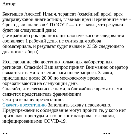
Автор:
Бактышев Алексей Ильич, терапевт (семейный врач), врач
ультразвуковой диагностики, главный врач Перезвоните мне +
Срок сдачи анализов CITOCYT — это значит, что результат
будет на следующий день:
(т.е крайний срок срочного цитологического исследования
составляет 1 рабочий день, не считая дня забора
биоматериала, и результат будет выдан к 23:59 следующего
дня после забора).
Исследование cito доступно только для лабораторных
регионов. Спасибо! Ваш запрос принят. Внимание: оператор
свяжется с вами в течение часа после запроса. Заявки,
присланные после 20:00 по московскому времени,
обрабатываются на следующий день.
Спасибо, что связались с нами, в ближайшее время с вами
свяжется представитель франчайзинга.
Смотрите нашу презентацию.
Скачать презентацию
Заполнить заявку невозможно.
Предупреждение: обследование могут пройти те, у кого нет
признаков простуды и кто не контактировал с людьми,
инфицированными COVID-19.