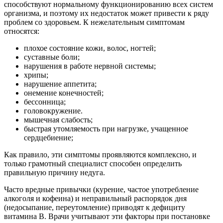
способствуют нормальному функционированию всех систем
организма, и поэтому их недостаток может привести к ряду
проблем со здоровьем. К нежелательным симптомам
относятся:
плохое состояние кожи, волос, ногтей;
суставные боли;
нарушения в работе нервной системы;
хрипы;
нарушение аппетита;
онемение конечностей;
бессонница;
головокружение.
мышечная слабость;
быстрая утомляемость при нагрузке, учащенное
сердцебиение;
Как правило, эти симптомы проявляются комплексно, и
только грамотный специалист способен определить
правильную причину недуга.
Часто вредные привычки (курение, частое употребление
алкоголя и кофеина) и неправильный распорядок дня
(недосыпание, переутомление) приводят к дефициту
витамина В. Врачи учитывают эти факторы при постановке