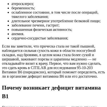
атеросклероз;
беременность;
ослабленное состояние, в том числе после операций,
тяжелого заболевания;
длительное чрезмерное употребление белковой пищи;
заболевание печени, гастрит;
повышенная физическая активность;
анемия.
сердечно-сосудистые заболевания;
Если вы заметили, что прическа стала не такой пышной,
наблюдается сильная сухость кожи в области носогубной
складки, над бровями, в целом кожа стала более сухой и
шершавой, заживают порезы и царапины медленно — не
откладывайте визит к врачу. Первое, что вам нужно сделать,
это сдать кровь в CITILAB для исследования 95-10-203
Витамин B6 (пиридоксин), который поможет определить, есть
ли в организме дефицит витамина B6 или его достаточно.
Почему возникает дефицит витамина
В1