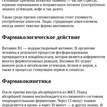
Основные причины нехватки тиамина — частые стрессы,
нервные переживания и неправильное питание (употребление
лишних углеводов, кофе и так далее).
Также среди причин гиповитаминоза стоит упомянуть
употребление алкоголя. Люди, страдающие алкоголизмом,
иногда имеют тяжелые формы авитаминоза.
Фармакологическое действие
Витамин B1 — водорастворимый витамин. В организме
человека в результате процессов фосфорилирования
превращается в кокарбоксилазу, которая является коферментом
многих ферментативных реакций. Витамин B1 играет
важную роль в метаболизме углеводов, белков и жиров, а
также в процессах стимуляции нервов в синапсах.
Фармакокинетика
После приема внутрь абсорбируется из ЖКТ. Перед
абсорбцией тиамин высвобождается из связанного состояния
пищеварительными ферментами. Через 15 минут тиамин
определяется в крови, а через 30 минут — в других тканях. В