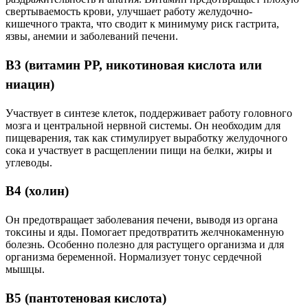
свертываемость крови, улучшает работу желудочно-
кишечного тракта, что сводит к минимуму риск гастрита,
язвы, анемии и заболеваний печени.
В3 (витамин РР, никотиновая кислота или
ниацин)
Участвует в синтезе клеток, поддерживает работу головного
мозга и центральной нервной системы. Он необходим для
пищеварения, так как стимулирует выработку желудочного
сока и участвует в расщеплении пищи на белки, жиры и
углеводы.
В4 (холин)
Он предотвращает заболевания печени, выводя из органа
токсины и яды. Помогает предотвратить желчнокаменную
болезнь. Особенно полезно для растущего организма и для
организма беременной. Нормализует тонус сердечной
мышцы.
В5 (пантотеновая кислота)