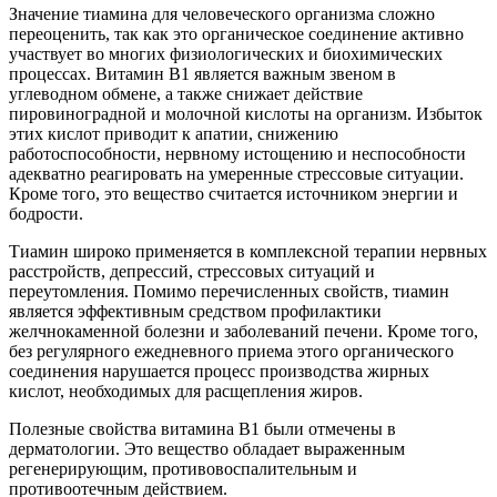
Значение тиамина для человеческого организма сложно
переоценить, так как это органическое соединение активно
участвует во многих физиологических и биохимических
процессах. Витамин B1 является важным звеном в
углеводном обмене, а также снижает действие
пировиноградной и молочной кислоты на организм. Избыток
этих кислот приводит к апатии, снижению
работоспособности, нервному истощению и неспособности
адекватно реагировать на умеренные стрессовые ситуации.
Кроме того, это вещество считается источником энергии и
бодрости.
Тиамин широко применяется в комплексной терапии нервных
расстройств, депрессий, стрессовых ситуаций и
переутомления. Помимо перечисленных свойств, тиамин
является эффективным средством профилактики
желчнокаменной болезни и заболеваний печени. Кроме того,
без регулярного ежедневного приема этого органического
соединения нарушается процесс производства жирных
кислот, необходимых для расщепления жиров.
Полезные свойства витамина B1 были отмечены в
дерматологии. Это вещество обладает выраженным
регенерирующим, противовоспалительным и
противоотечным действием.