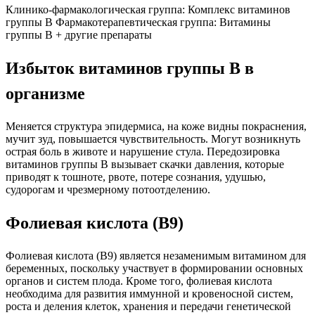
Клинико-фармакологическая группа: Комплекс витаминов
группы В Фармакотерапевтическая группа: Витамины
группы В + другие препараты
Избыток витаминов группы В в
организме
Меняется структура эпидермиса, на коже видны покраснения,
мучит зуд, повышается чувствительность. Могут возникнуть
острая боль в животе и нарушение стула. Передозировка
витаминов группы В вызывает скачки давления, которые
приводят к тошноте, рвоте, потере сознания, удушью,
судорогам и чрезмерному потоотделению.
Фолиевая кислота (B9)
Фолиевая кислота (B9) является незаменимым витамином для
беременных, поскольку участвует в формировании основных
органов и систем плода. Кроме того, фолиевая кислота
необходима для развития иммунной и кровеносной систем,
роста и деления клеток, хранения и передачи генетической