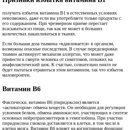
получить избыток витамина B1 в естественных условиях
невозможно, даже если вы употребляете только продукты с
его содержанием. При чрезмерном приеме перестает
всасываться из пищи, так как не может в больших
количествах накапливаться в тканях.
Если большая доза тиамина «вдавливается» в организм,
возможны опасные последствия. В случае передозировки
тиамин активирует механизм аллергии, что может даже
привести к смерти человека от симптомов, похожих на
анафилактический шок. К счастью, сознательно никто не
будет пытаться отравиться этим витамином, так что избыток
маловероятен.
Витамин B6
Фактически, витамин B6 (пиридоксин) является
«активатором» обмена веществ. Он необходим для регуляции
усвоения белков, обмена аминокислот, участвующих в синтезе
основных нейротрансмиттеров и гемоглобина. При участии
пиридоксина глюкоза доставляется в клетки, в том числе в
клетки мозга. Витамин B6 влияет на когнитивные функции: