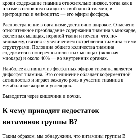
крови содержание тиамина относительно низкое, тогда как в
плазме в основном находится свободный тиамин, в
эритроцитах и ​​лейкоцитах — его эфиры фосфора.
Распространение в организме достаточно широкое. Отмечено
относительное преобладание содержания тиамина в миокарде,
скелетных мышцах, нервной ткани и печени, что, по-
видимому, связано с увеличением потребления тиамина этими
структурами. Половина общего количества тиамина
содержится в поперечно-полосатых мышцах (включая
миокард) и около 40% — во внутренних органах.
Наиболее активным из фосфатных эфиров тиамина является
дифосфат тиамина. Это соединение обладает коферментной
активностью и играет важную роль в участии тиамина в
метаболизме жиров и углеводов.
Выводится через кишечник и почки.
К чему приводит недостаток
витаминов группы B?
Таким образом, мы обнаружили, что витамины группы В