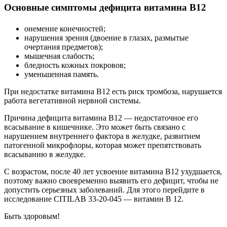
Основные симптомы дефицита витамина B12
онемение конечностей;
нарушения зрения (двоение в глазах, размытые
очертания предметов);
мышечная слабость;
бледность кожных покровов;
уменьшенная память.
При недостатке витамина В12 есть риск тромбоза, нарушается
работа вегетативной нервной системы.
Причина дефицита витамина B12 — недостаточное его
всасывание в кишечнике. Это может быть связано с
нарушением внутреннего фактора в желудке, развитием
патогенной микрофлоры, которая может препятствовать
всасыванию в желудке.
С возрастом, после 40 лет усвоение витамина B12 ухудшается,
поэтому важно своевременно выявить его дефицит, чтобы не
допустить серьезных заболеваний. Для этого перейдите в
исследование CITILAB 33-20-045 — витамин B 12.
Быть здоровым!