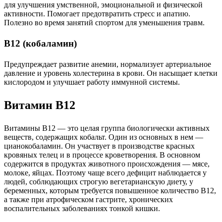
для улучшения умственной, эмоциональной и физической
активности. Помогает предотвратить стресс и апатию.
Полезно во время занятий спортом для уменьшения травм.
В12 (кобаламин)
Предупреждает развитие анемии, нормализует артериальное
давление и уровень холестерина в крови. Он насыщает клетки
кислородом и улучшает работу иммунной системы.
Витамин B12
Витамины B12 — это целая группа биологически активных
веществ, содержащих кобальт. Один из основных в нем —
цианокобаламин. Он участвует в производстве красных
кровяных телец и в процессе кроветворения. В основном
содержится в продуктах животного происхождения — мясе,
молоке, яйцах. Поэтому чаще всего дефицит наблюдается у
людей, соблюдающих строгую вегетарианскую диету, у
беременных, которым требуется повышенное количество B12,
а также при атрофическом гастрите, хронических
воспалительных заболеваниях тонкой кишки.