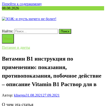
Перейти к содержимому
08.08.2026
Найти:
Меню
Питание и диеты
Витамин B1 инструкция по
применению: показания,
противопоказания, побочное действие
– описание Vitamin B1 Раствор для в
Автор:
kliserga
31.08.2021
27.09.2021
О чем эта статья