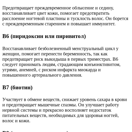
Предотвращает преждевременное облысение и седину,
восстанавливает цвет кожи, помогает предотвратить
расслоение ногтевой пластины и тусклость волос. Он борется
с преждевременным старением и повышает иммунитет.
В6 (пиридоксин или пиривитол)
Восстанавливает безболезненный менструальный цикл у
женщин, помогает перенести беременность, так как
предотвращает риск выкидыша в первых триместрах. B6
следует принимать людям, страдающим конъюнктивитом,
угрями, анемией, с риском инфаркта миокарда и
повышенного артериального давления.
В7 (биотин)
Участвует в обмене веществ, снижает уровень сахара в крови
и предотвращает мышечные спазмы. Он улучшает работу
нервной системы и прекрасно восполняет недостаток
питательных веществ, необходимых для здоровья ногтей,
волос и кожи.