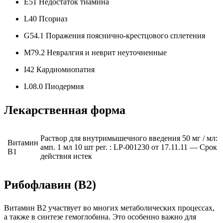
E51 Недостаток тиамина
L40 Псориаз
G54.1 Поражения пояснично-крестцового сплетения
M79.2 Невралгия и неврит неуточненные
I42 Кардиомиопатия
L08.0 Пиодермия
Лекарственная форма
Раствор для внутримышечного введения 50 мг / мл:
Витамин
амп. 1 мл 10 шт рег. : LP-001230 от 17.11.11 — Срок
B1
действия истек
Рибофлавин (B2)
Витамин В2 участвует во многих метаболических процессах,
а также в синтезе гемоглобина. Это особенно важно для