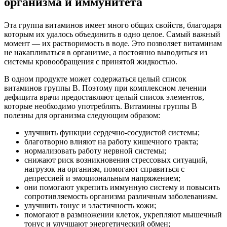
организма и иммунитета
Эта группа витаминов имеет много общих свойств, благодаря
которым их удалось объединить в одно целое. Самый важный
момент — их растворимость в воде. Это позволяет витаминам
не накапливаться в организме, а постоянно выводиться из
системы кровообращения с принятой жидкостью.
В одном продукте может содержаться целый список
витаминов группы В. Поэтому при комплексном лечении
дефицита врачи предоставляют целый список элементов,
которые необходимо употреблять. Витамины группы В
полезны для организма следующим образом:
улучшить функции сердечно-сосудистой системы;
благотворно влияют на работу кишечного тракта;
нормализовать работу нервной системы;
снижают риск возникновения стрессовых ситуаций,
нагрузок на организм, помогают справиться с
депрессией и эмоциональным напряжением;
они помогают укрепить иммунную систему и повысить
сопротивляемость организма различным заболеваниям.
улучшить тонус и эластичность кожи;
помогают в размножении клеток, укрепляют мышечный
тонус и улучшают энергетический обмен;