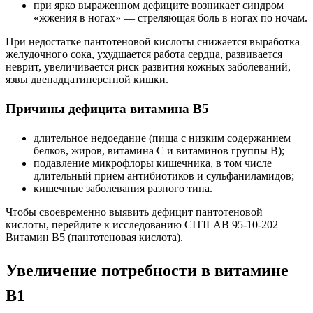
при ярко выраженном дефиците возникает синдром
«жжения в ногах» — стреляющая боль в ногах по ночам.
При недостатке пантотеновой кислоты снижается выработка
желудочного сока, ухудшается работа сердца, развивается
неврит, увеличивается риск развития кожных заболеваний,
язвы двенадцатиперстной кишки.
Причины дефицита витамина B5
длительное недоедание (пища с низким содержанием
белков, жиров, витамина С и витаминов группы В);
подавление микрофлоры кишечника, в том числе
длительный прием антибиотиков и сульфаниламидов;
кишечные заболевания разного типа.
Чтобы своевременно выявить дефицит пантотеновой
кислоты, перейдите к исследованию CITILAB 95-10-202 —
Витамин B5 (пантотеновая кислота).
Увеличение потребности в витамине
В1