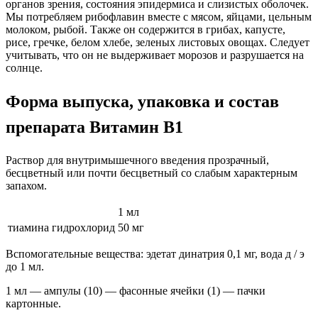
органов зрения, состояния эпидермиса и слизистых оболочек.
Мы потребляем рибофлавин вместе с мясом, яйцами, цельным
молоком, рыбой. Также он содержится в грибах, капусте,
рисе, гречке, белом хлебе, зеленых листовых овощах. Следует
учитывать, что он не выдерживает морозов и разрушается на
солнце.
Форма выпуска, упаковка и состав
препарата Витамин B1
Раствор для внутримышечного введения прозрачный,
бесцветный или почти бесцветный со слабым характерным
запахом.
1 мл
тиамина гидрохлорид
50 мг
Вспомогательные вещества: эдетат динатрия 0,1 мг, вода д / э
до 1 мл.
1 мл — ампулы (10) — фасонные ячейки (1) — пачки
картонные.