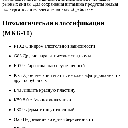
рыбных яйцах. Для сохранения витамина продукты нельзя
подвергать длительным тепловым обработкам.
Нозологическая классификация
(МКБ-10)
F10.2 Синдром алкогольной зависимости
G83 Другие паралитические синдромы
E05.9 Тиреотоксикоз неуточненный
K73 Хронический гепатит, не классифицированный в
других рубриках
L43 Лишить красную пластину
K59.8.0 * Атония кишечника
L30.9 Дерматит неуточненный
O25 Недоедание во время беременности