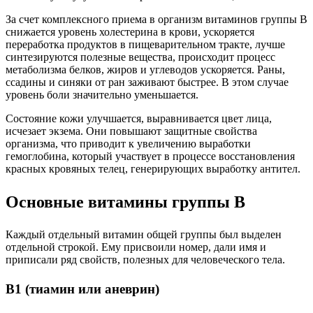
За счет комплексного приема в организм витаминов группы В
снижается уровень холестерина в крови, ускоряется
переработка продуктов в пищеварительном тракте, лучше
синтезируются полезные вещества, происходит процесс
метаболизма белков, жиров и углеводов ускоряется. Раны,
ссадины и синяки от ран заживают быстрее. В этом случае
уровень боли значительно уменьшается.
Состояние кожи улучшается, выравнивается цвет лица,
исчезает экзема. Они повышают защитные свойства
организма, что приводит к увеличению выработки
гемоглобина, который участвует в процессе восстановления
красных кровяных телец, генерирующих выработку антител.
Основные витамины группы B
Каждый отдельный витамин общей группы был выделен
отдельной строкой. Ему присвоили номер, дали имя и
приписали ряд свойств, полезных для человеческого тела.
В1 (тиамин или аневрин)