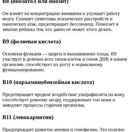
В8 (инозитол или инозит)
Он влияет на концентрацию внимания и улучшает работу
мозга. Снимает симптомы психических расстройств и
панических атак, предотвращает бессонницу. Помогает в
зачатии ребенка тем, кто давно не может этого делать.
В9 (фолиевая кислота)
Основная функция — защита и вынашивание плода. B9
участвует в делении всех типов клеток и генов ДНК в нашем
организме, способствует их росту и нормальному
функционированию.
В10 (парааминобензойная кислота)
Предотвращает вредное воздействие ультрафиолета на кожу,
способствует ровному загару, поддерживает тон кожи и
замедляет процессы старения организма.
В11 (левокарнитин)
Предупреждает развитие анемии и гемофилии. Это полезно