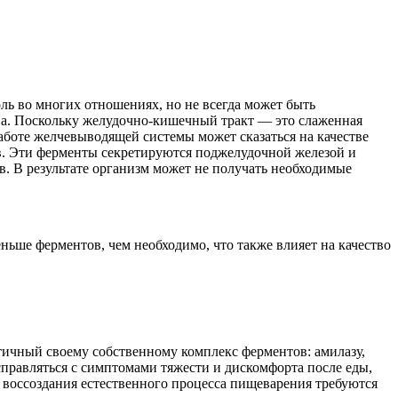
ль во многих отношениях, но не всегда может быть
ва. Поскольку желудочно-кишечный тракт — это слаженная
работе желчевыводящей системы может сказаться на качестве
ов. Эти ферменты секретируются поджелудочной железой и
в. В результате организм может не получать необходимые
ьше ферментов, чем необходимо, что также влияет на качество
ичный своему собственному комплекс ферментов: амилазу,
справляться с симптомами тяжести и дискомфорта после еды,
 воссоздания естественного процесса пищеварения требуются