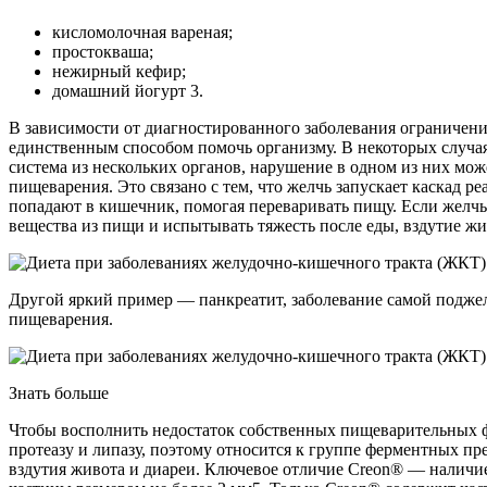
кисломолочная вареная;
простокваша;
нежирный кефир;
домашний йогурт 3.
В зависимости от диагностированного заболевания ограничения
единственным способом помочь организму. В некоторых случа
система из нескольких органов, нарушение в одном из них мож
пищеварения. Это связано с тем, что желчь запускает каскад
попадают в кишечник, помогая переваривать пищу. Если желчь 
вещества из пищи и испытывать тяжесть после еды, вздутие жив
Другой яркий пример — панкреатит, заболевание самой поджел
пищеварения.
Знать больше
Чтобы восполнить недостаток собственных пищеварительных ф
протеазу и липазу, поэтому относится к группе ферментных п
вздутия живота и диареи. Ключевое отличие Creon® — наличие