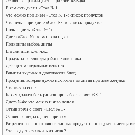
Основные правила диеты при язве желудка
В чем суть диеты «Стол № 1»
Что можно при диете «Стол № 1»: список продуктов
Что нельзя при диете «Стол № 1»: список продуктов
Польза диеты «Стол № 1»
Диета «Стол № 1»: меню на неделю
Принципы выбора диеты
Витаминный комплекс
Продукты-регуляторы работы кишечника
Дефицит минеральных веществ
Рецепты вкусных и диетических блюд
Продукты, которые нужно исключить из диеты при язве желудка
Что можно есть?
Каким должен быть рацион при заболеваниях ЖКТ
Диета №4в: что можно и чего нельзя
Отзыв врача о диете «Стол № 1»
Основные мифы о диете при язве
Разрешенные и противопоказанные продукты и продукты в легкоусв
Что следует исключить из меню?