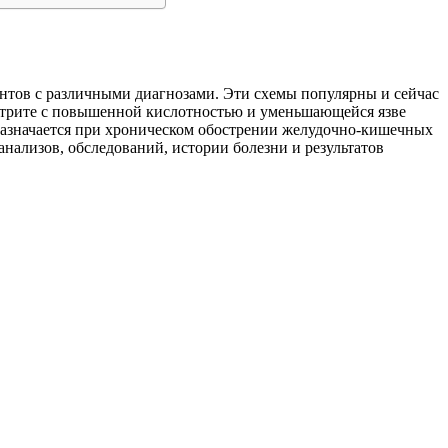
ентов с различными диагнозами. Эти схемы популярны и сейчас
стрите с повышенной кислотностью и уменьшающейся язве
 назначается при хроническом обострении желудочно-кишечных
анализов, обследований, истории болезни и результатов