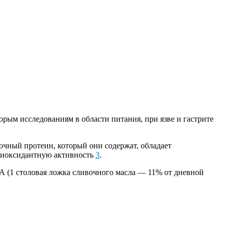
орым исследованиям в области питания, при язве и гастрите
очный протеин, который они содержат, обладает
тиоксидантную активность
3
.
А (1 столовая ложка сливочного масла — 11% от дневной