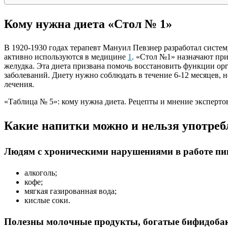
Кому нужна диета «Стол № 1»
В 1920-1930 годах терапевт Мануил Певзнер разработал систе
активно используются в медицине
1
. «Стол №1» назначают пр
желудка. Эта диета призвана помочь восстановить функции ор
заболеваний. Диету нужно соблюдать в течение 6-12 месяцев, 
лечения.
«Таблица № 5»: кому нужна диета. Рецепты и мнение эксперто
Какие напитки можно и нельзя употре
Людям с хроническими нарушениями в работе пи
алкоголь;
кофе;
мягкая газированная вода;
кислые соки.
Полезны молочные продукты, богатые бифидобак