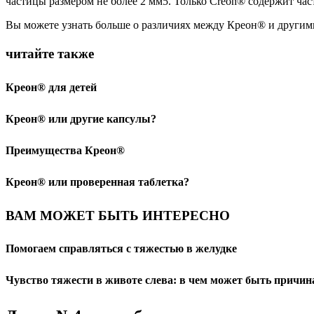
частицы размером не более 2 мм5. Только Creon® содержит ча
Вы можете узнать больше о различиях между Креон® и другими
читайте также
Креон® для детей
Креон® или другие капсулы?
Преимущества Креон®
Креон® или проверенная таблетка?
ВАМ МОЖЕТ БЫТЬ ИНТЕРЕСНО
Помогаем справляться с тяжестью в желудке
Чувство тяжести в животе слева: в чем может быть причин