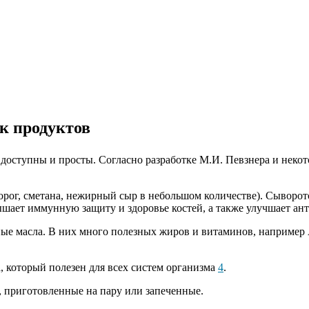
ок продуктов
доступны и просты. Согласно разработке М.И. Певзнера и некот
орог, сметана, нежирный сыр в небольшом количестве). Сыворот
ает иммунную защиту и здоровье костей, а также улучшает ан
ные масла. В них много полезных жиров и витаминов, например 
, который полезен для всех систем организма
4
.
, приготовленные на пару или запеченные.