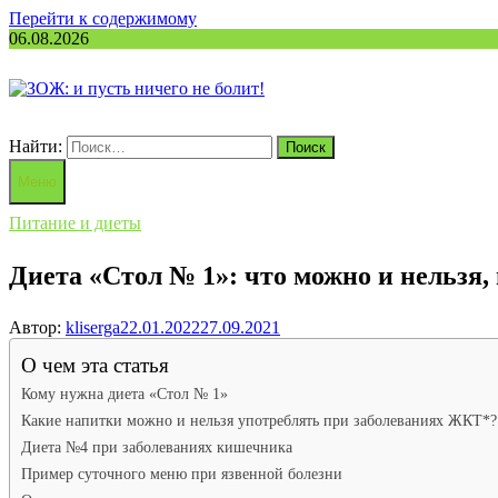
Перейти к содержимому
06.08.2026
Найти:
Меню
Питание и диеты
Диета «Стол № 1»: что можно и нельзя,
Автор:
kliserga
22.01.2022
27.09.2021
О чем эта статья
Кому нужна диета «Стол № 1»
Какие напитки можно и нельзя употреблять при заболеваниях ЖКТ*?
Диета №4 при заболеваниях кишечника
Пример суточного меню при язвенной болезни