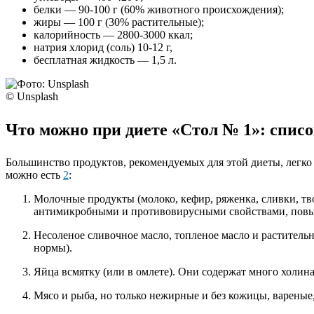
белки — 90-100 г (60% животного происхождения);
жиры — 100 г (30% растительные);
калорийность — 2800-3000 ккал;
натрия хлорид (соль) 10-12 г,
бесплатная жидкость — 1,5 л.
© Unsplash
Что можно при диете «Стол № 1»: спис
Большинство продуктов, рекомендуемых для этой диеты, легко 
можно есть
2
:
Молочные продукты (молоко, кефир, ряженка, сливки, тв
антимикробными и противовирусными свойствами, повыш
Несоленое сливочное масло, топленое масло и раститель
нормы).
Яйца всмятку (или в омлете). Они содержат много холина
Мясо и рыба, но только нежирные и без кожицы, вареные