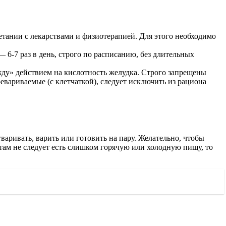
етании с лекарствами и физиотерапией. Для этого необходимо
6-7 раз в день, строго по расписанию, без длительных
ду» действием на кислотность желудка. Строго запрещены
вариваемые (с клетчаткой), следует исключить из рациона
ривать, варить или готовить на пару. Желательно, чтобы
там не следует есть слишком горячую или холодную пищу, то