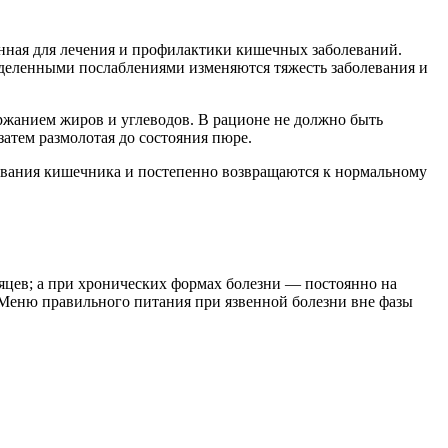
анная для лечения и профилактики кишечных заболеваний.
еделенными послаблениями изменяются тяжесть заболевания и
ержанием жиров и углеводов. В рационе не должно быть
затем размолотая до состояния пюре.
евания кишечника и постепенно возвращаются к нормальному
яцев; а при хронических формах болезни — постоянно на
 Меню правильного питания при язвенной болезни вне фазы