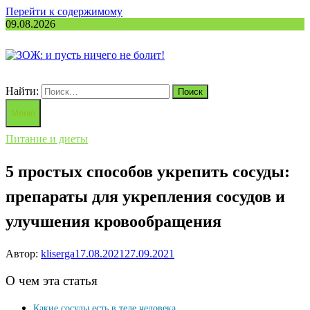
Перейти к содержимому
09.08.2026
Найти:
Меню
Питание и диеты
5 простых способов укрепить сосуды:
препараты для укрепления сосудов и
улучшения кровообращения
Автор:
kliserga
17.08.2021
27.09.2021
О чем эта статья
Какие сосуды есть в теле человека