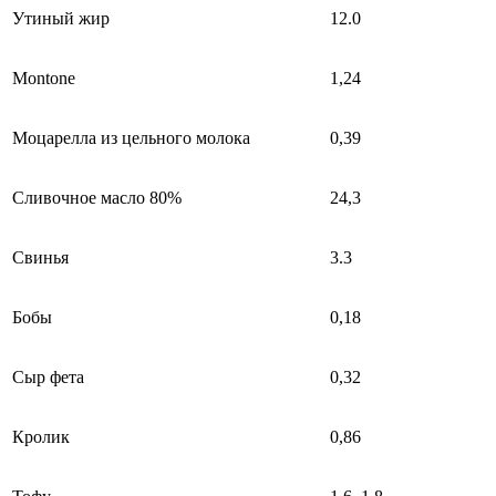
Утиный жир
12.0
Montone
1,24
Моцарелла из цельного молока
0,39
Сливочное масло 80%
24,3
Свинья
3.3
Бобы
0,18
Сыр фета
0,32
Кролик
0,86