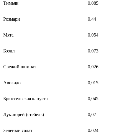
Тимьян
0,085
Розмари
0,44
Мята
0,054
Бэзил
0,073
Свежий шпинат
0,026
Авокадо
0,015
Брюссельская капуста
0,045
Лук-порей (стебель)
0,07
Зеленый салат
0,024