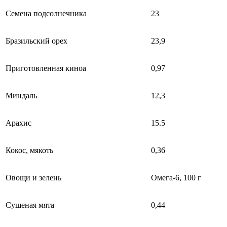
Семена подсолнечника
23
Бразильский орех
23,9
Приготовленная киноа
0,97
Миндаль
12,3
Арахис
15.5
Кокос, мякоть
0,36
Овощи и зелень
Омега-6, 100 г
Сушеная мята
0,44