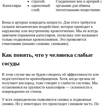
строгий.
Соединение вен и артерий с
Капилляры
одиночный
органами для обмена
слой;
питательными веществами.
Вены и артерии повредить непросто. Для этого требуется
сильное механическое воздействие, которое приводит к
наружному или внутреннему кровотечению. Мы не всегда
замечаем поражения капилляров, поскольку они вызывают
только подкожные кровоизлияния. Это проявляется
гематомами (иными словами, синяками).
Как понять, что у человека слабые
сосуды
В этом случае мы не будем говорить об эффективности или
недостаточности кровообращения. Хотя, когда органы не
получают кислород, тоже говорят о слабости системы. Мы
остановимся на хрупкости капилляров — склонности к
повреждению их стенок.
У всех периодически появляются синяки и подкожные
синяки. Но у некоторых это происходит слишком часто. По