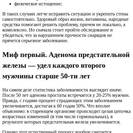
физическое истощение;
В таких случаях легче исправить ситуацию и укрепить стены
самостоятельно. Здоровый образ жизни, витамины, народные
средства помогают решить проблему, причем не локально, а
комплексно. Но сначала стоит пройти обследование и
убедиться, что за нарушением прочности снарядов не
прячется серьезное заболевание.
Миф первый. Аденома предстательной
железы — удел каждого второго
мужчины старше 50-ти лет
На самом деле статистика заболеваемости выглядит иначе.
После 50 лет аденома простаты встречается у 20-25% мужчин.
Правда, с годами процент страдающих этим заболеванием
увеличивается, достигая к 60 годам 50%. Что вполне
объяснимо: в стареющем организме происходит целая цепочка
возрастных изменений (в том числе гормональных), в
результате которых предстательная железа увеличивается.
Однако этот естественный процесс вообще считается