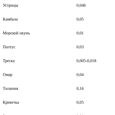
Устрицы
0,046
Камбала
0,05
Морской окунь
0,01
Палтус
0,03
Треска
0,005-0,018
Омар
0,04
Тилапия
0,16
Креветка
0,05