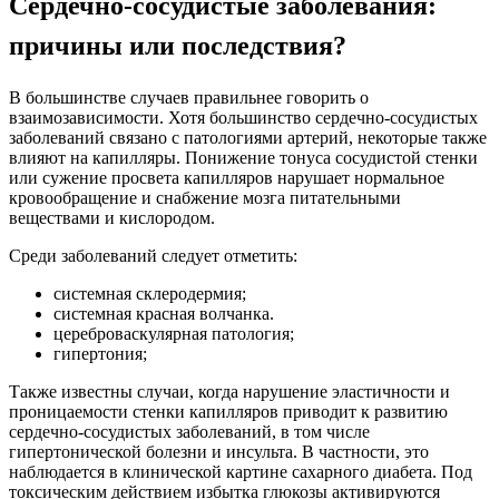
Сердечно-сосудистые заболевания:
причины или последствия?
В большинстве случаев правильнее говорить о
взаимозависимости. Хотя большинство сердечно-сосудистых
заболеваний связано с патологиями артерий, некоторые также
влияют на капилляры. Понижение тонуса сосудистой стенки
или сужение просвета капилляров нарушает нормальное
кровообращение и снабжение мозга питательными
веществами и кислородом.
Среди заболеваний следует отметить:
системная склеродермия;
системная красная волчанка.
цереброваскулярная патология;
гипертония;
Также известны случаи, когда нарушение эластичности и
проницаемости стенки капилляров приводит к развитию
сердечно-сосудистых заболеваний, в том числе
гипертонической болезни и инсульта. В частности, это
наблюдается в клинической картине сахарного диабета. Под
токсическим действием избытка глюкозы активируются