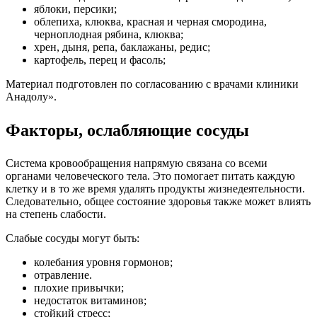
яблоки, персики;
облепиха, клюква, красная и черная смородина,
черноплодная рябина, клюква;
хрен, дыня, репа, баклажаны, редис;
картофель, перец и фасоль;
Материал подготовлен по согласованию с врачами клиники
Анадолу».
Факторы, ослабляющие сосуды
Система кровообращения напрямую связана со всеми
органами человеческого тела. Это помогает питать каждую
клетку и в то же время удалять продукты жизнедеятельности.
Следовательно, общее состояние здоровья также может влиять
на степень слабости.
Слабые сосуды могут быть:
колебания уровня гормонов;
отравление.
плохие привычки;
недостаток витаминов;
стойкий стресс;