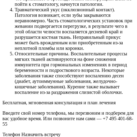
пойти к стоматологу, начнутся патологии.
Травматический укус (окклюзионный контакт).
Патология возникает, если зубы закрываются
неравномерно. Часть стоматологических установок при
жевании подвергается перегрузке, в результате чего в
этой области челюсти воспаляется десневой край и
разрушается костная ткань. Неправильный прикус
может быть врожденным или приобретенным из-за
неплотной пломбы или коронки.
Относительные причины. Воспалительные процессы
мягких тканей активируются на фоне снижения
иммунитета при гормональных изменениях в период
беременности и подросткового возраста. Некоторые
заболевания также способствуют воспалению десен
(диабет, аутоиммунные заболевания, желудочно-
кишечные заболевания). Курение также вызывает
воспаление из-за раздражения слизистой оболочки.
Бесплатная, мгновенная консультация и план лечения
Введите свой номер телефона, мы перезвоним и подберем для
вас удобное время. Или позвоните нам сами — +7 495 401-68-
55
Телефон Назначить встречу