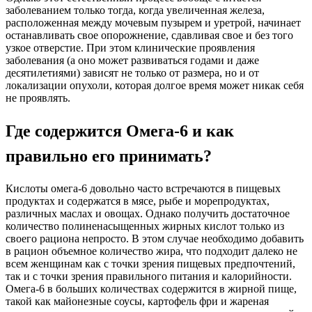
заболеванием только тогда, когда увеличенная железа,
расположенная между мочевым пузырем и уретрой, начинает
останавливать свое опорожнение, сдавливая свое и без того
узкое отверстие. При этом клинические проявления
заболевания (а оно может развиваться годами и даже
десятилетиями) зависят не только от размера, но и от
локализации опухоли, которая долгое время может никак себя
не проявлять.
Где содержится Омега-6 и как
правильно его принимать?
Кислоты омега-6 довольно часто встречаются в пищевых
продуктах и ​​содержатся в мясе, рыбе и морепродуктах,
различных маслах и овощах. Однако получить достаточное
количество полиненасыщенных жирных кислот только из
своего рациона непросто. В этом случае необходимо добавить
в рацион объемное количество жира, что подходит далеко не
всем женщинам как с точки зрения пищевых предпочтений,
так и с точки зрения правильного питания и калорийности.
Омега-6 в больших количествах содержится в жирной пище,
такой как майонезные соусы, картофель фри и жареная