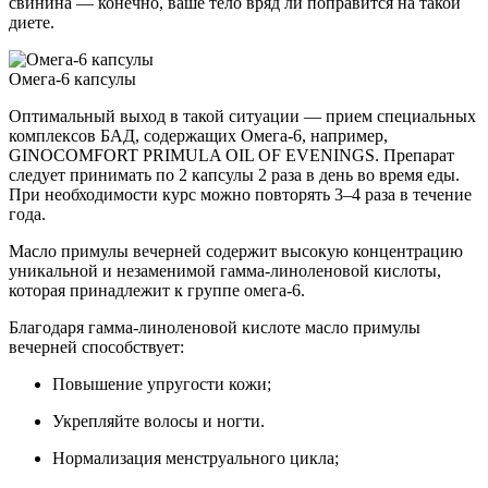
свинина — конечно, ваше тело вряд ли поправится на такой
диете.
Омега-6 капсулы
Оптимальный выход в такой ситуации — прием специальных
комплексов БАД, содержащих Омега-6, например,
GINOCOMFORT PRIMULA OIL OF EVENINGS. Препарат
следует принимать по 2 капсулы 2 раза в день во время еды.
При необходимости курс можно повторять 3–4 раза в течение
года.
Масло примулы вечерней содержит высокую концентрацию
уникальной и незаменимой гамма-линоленовой кислоты,
которая принадлежит к группе омега-6.
Благодаря гамма-линоленовой кислоте масло примулы
вечерней способствует:
Повышение упругости кожи;
Укрепляйте волосы и ногти.
Нормализация менструального цикла;