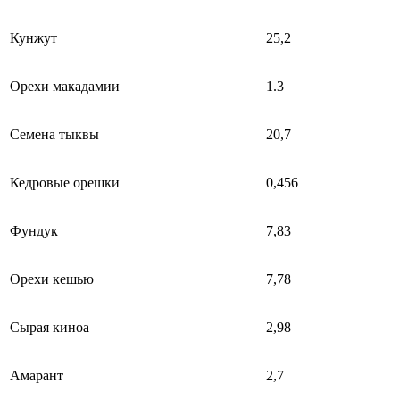
Кунжут
25,2
Орехи макадамии
1.3
Семена тыквы
20,7
Кедровые орешки
0,456
Фундук
7,83
Орехи кешью
7,78
Сырая киноа
2,98
Амарант
2,7