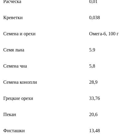
Расческа
0,01
Креветки
0,038
Семена и орехи
Омега-6, 100 г
Семя льна
5.9
Семена чиа
5,8
Семена конопли
28,9
Грецкие орехи
33,76
Пекан
20,6
Фисташки
13,48