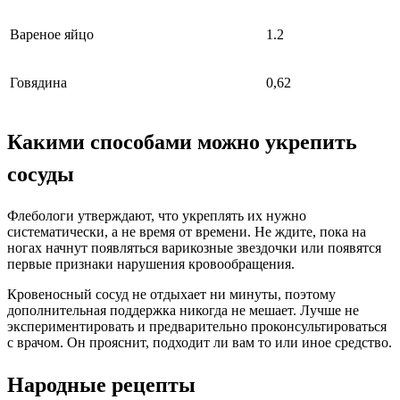
Вареное яйцо
1.2
Говядина
0,62
Какими способами можно укрепить
сосуды
Флебологи утверждают, что укреплять их нужно
систематически, а не время от времени. Не ждите, пока на
ногах начнут появляться варикозные звездочки или появятся
первые признаки нарушения кровообращения.
Кровеносный сосуд не отдыхает ни минуты, поэтому
дополнительная поддержка никогда не мешает. Лучше не
экспериментировать и предварительно проконсультироваться
с врачом. Он прояснит, подходит ли вам то или иное средство.
Народные рецепты