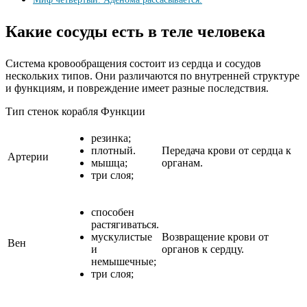
Какие сосуды есть в теле человека
Система кровообращения состоит из сердца и сосудов
нескольких типов. Они различаются по внутренней структуре
и функциям, и повреждение имеет разные последствия.
Тип стенок корабля Функции
резинка;
плотный.
Передача крови от сердца к
Артерии
мышца;
органам.
три слоя;
способен
растягиваться.
мускулистые
Возвращение крови от
Вен
и
органов к сердцу.
немышечные;
три слоя;