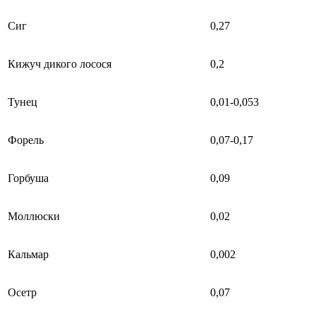
Сиг
0,27
Кижуч дикого лосося
0,2
Тунец
0,01-0,053
Форель
0,07-0,17
Горбуша
0,09
Моллюски
0,02
Кальмар
0,002
Осетр
0,07