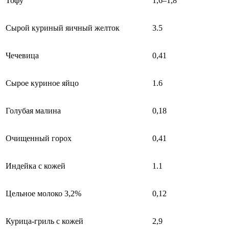
Тофу
1,6–1,8
Сырой куриный яичный желток
3.5
Чечевица
0,41
Сырое куриное яйцо
1.6
Голубая малина
0,18
Очищенный горох
0,41
Индейка с кожей
1.1
Цельное молоко 3,2%
0,12
Курица-гриль с кожей
2,9