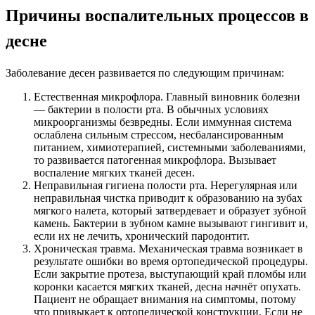
Причины воспалительных процессов в
десне
Заболевание десен развивается по следующим причинам:
Естественная микрофлора. Главный виновник болезни
— бактерии в полости рта. В обычных условиях
микроорганизмы безвредны. Если иммунная система
ослаблена сильным стрессом, несбалансированным
питанием, химиотерапией, системными заболеваниями,
то развивается патогенная микрофлора. Вызывает
воспаление мягких тканей десен.
Неправильная гигиена полости рта. Нерегулярная или
неправильная чистка приводит к образованию на зубах
мягкого налета, который затвердевает и образует зубной
камень. Бактерии в зубном камне вызывают гингивит и,
если их не лечить, хронический пародонтит.
Хроническая травма. Механическая травма возникает в
результате ошибки во время ортопедической процедуры.
Если закрытие протеза, выступающий край пломбы или
коронки касается мягких тканей, десна начнёт опухать.
Пациент не обращает внимания на симптомы, потому
что привыкает к ортопедической конструкции. Если не