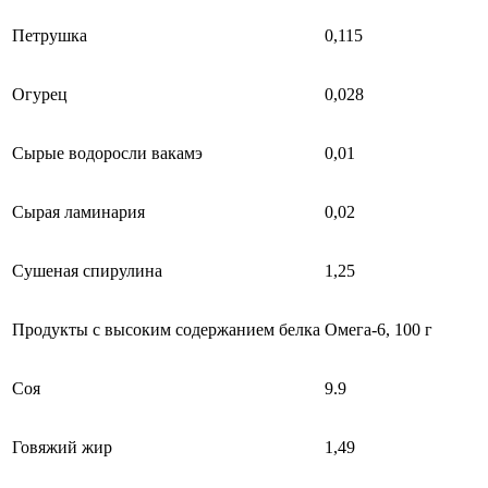
Петрушка
0,115
Огурец
0,028
Сырые водоросли вакамэ
0,01
Сырая ламинария
0,02
Сушеная спирулина
1,25
Продукты с высоким содержанием белка
Омега-6, 100 г
Соя
9.9
Говяжий жир
1,49