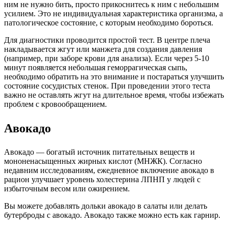
ним не нужно бить, просто прикоснитесь к ним с небольшим
усилием. Это не индивидуальная характеристика организма, а
патологическое состояние, с которым необходимо бороться.
Для диагностики проводится простой тест. В центре плеча
накладывается жгут или манжета для создания давления
(например, при заборе крови для анализа). Если через 5-10
минут появляется небольшая геморрагическая сыпь,
необходимо обратить на это внимание и постараться улучшить
состояние сосудистых стенок. При проведении этого теста
важно не оставлять жгут на длительное время, чтобы избежать
проблем с кровообращением.
Авокадо
Авокадо — богатый источник питательных веществ и
мононенасыщенных жирных кислот (МНЖК). Согласно
недавним исследованиям, ежедневное включение авокадо в
рацион улучшает уровень холестерина ЛПНП у людей с
избыточным весом или ожирением.
Вы можете добавлять дольки авокадо в салаты или делать
бутерброды с авокадо. Авокадо также можно есть как гарнир.