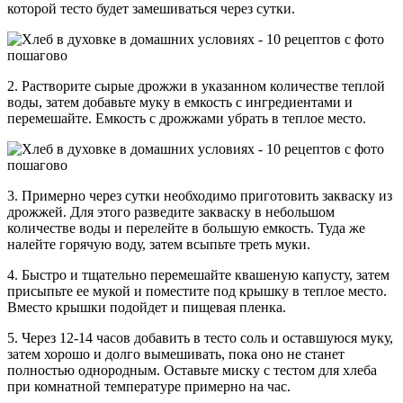
которой тесто будет замешиваться через сутки.
2. Растворите сырые дрожжи в указанном количестве теплой
воды, затем добавьте муку в емкость с ингредиентами и
перемешайте. Емкость с дрожжами убрать в теплое место.
3. Примерно через сутки необходимо приготовить закваску из
дрожжей. Для этого разведите закваску в небольшом
количестве воды и перелейте в большую емкость. Туда же
налейте горячую воду, затем всыпьте треть муки.
4. Быстро и тщательно перемешайте квашеную капусту, затем
присыпьте ее мукой и поместите под крышку в теплое место.
Вместо крышки подойдет и пищевая пленка.
5. Через 12-14 часов добавить в тесто соль и оставшуюся муку,
затем хорошо и долго вымешивать, пока оно не станет
полностью однородным. Оставьте миску с тестом для хлеба
при комнатной температуре примерно на час.