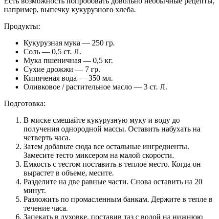
Есть возможность попробовать довольно необычные рецепты,
например, выпечку кукурузного хлеба.
Продукты:
Кукурузная мука — 250 гр.
Соль — 0,5 ст. Л.
Мука пшеничная — 0,5 кг.
Сухие дрожжи — 7 гр.
Кипяченая вода — 350 мл.
Оливковое / растительное масло — 3 ст. Л.
Подготовка:
В миске смешайте кукурузную муку и воду до
получения однородной массы. Оставить набухать на
четверть часа.
Затем добавьте сюда все остальные ингредиенты.
Замесите тесто миксером на малой скорости.
Емкость с тестом поставить в теплое место. Когда он
вырастет в объеме, месите.
Разделите на две равные части. Снова оставить на 20
минут.
Разложить по промасленным банкам. Держите в тепле в
течение часа.
Запекать в духовке, поставив таз с водой на нижнюю