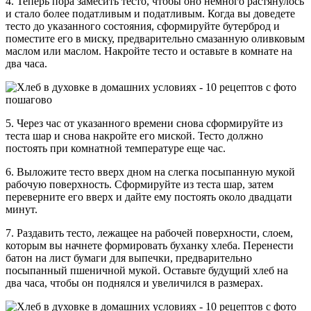
4. Теперь пора замесить тесто, чтобы оно немного растянулось
и стало более податливым и податливым. Когда вы доведете
тесто до указанного состояния, сформируйте бутерброд и
поместите его в миску, предварительно смазанную оливковым
маслом или маслом. Накройте тесто и оставьте в комнате на
два часа.
5. Через час от указанного времени снова сформируйте из
теста шар и снова накройте его миской. Тесто должно
постоять при комнатной температуре еще час.
6. Выложите тесто вверх дном на слегка посыпанную мукой
рабочую поверхность. Сформируйте из теста шар, затем
переверните его вверх и дайте ему постоять около двадцати
минут.
7. Раздавить тесто, лежащее на рабочей поверхности, слоем,
которым вы начнете формировать буханку хлеба. Перенести
батон на лист бумаги для выпечки, предварительно
посыпанный пшеничной мукой. Оставьте будущий хлеб на
два часа, чтобы он поднялся и увеличился в размерах.