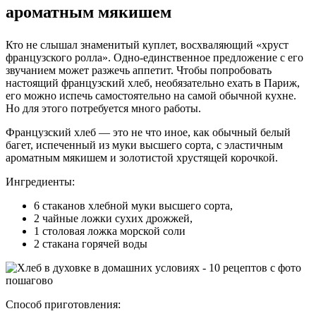
ароматным мякишем
Кто не слышал знаменитый куплет, восхваляющий «хруст
французского ролла». Одно-единственное предложение с его
звучанием может разжечь аппетит. Чтобы попробовать
настоящий французский хлеб, необязательно ехать в Париж,
его можно испечь самостоятельно на самой обычной кухне.
Но для этого потребуется много работы.
Французский хлеб — это не что иное, как обычный белый
багет, испеченный из муки высшего сорта, с эластичным
ароматным мякишем и золотистой хрустящей корочкой.
Ингредиенты:
6 стаканов хлебной муки высшего сорта,
2 чайные ложки сухих дрожжей,
1 столовая ложка морской соли
2 стакана горячей воды
Способ приготовления: