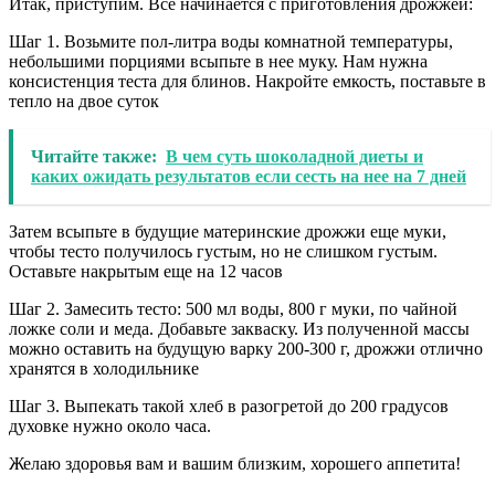
Итак, приступим. Все начинается с приготовления дрожжей:
Шаг 1. Возьмите пол-литра воды комнатной температуры,
небольшими порциями всыпьте в нее муку. Нам нужна
консистенция теста для блинов. Накройте емкость, поставьте в
тепло на двое суток
Читайте также:
В чем суть шоколадной диеты и
каких ожидать результатов если сесть на нее на 7 дней
Затем всыпьте в будущие материнские дрожжи еще муки,
чтобы тесто получилось густым, но не слишком густым.
Оставьте накрытым еще на 12 часов
Шаг 2. Замесить тесто: 500 мл воды, 800 г муки, по чайной
ложке соли и меда. Добавьте закваску. Из полученной массы
можно оставить на будущую варку 200-300 г, дрожжи отлично
хранятся в холодильнике
Шаг 3. Выпекать такой хлеб в разогретой до 200 градусов
духовке нужно около часа.
Желаю здоровья вам и вашим близким, хорошего аппетита!