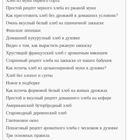
Хлеб из муки первого сорта
Простой рецепт черного хлеба из ржаной муки
Как приготовить хлеб без дрожжей в домашних условиях?
Очень вкусный белый хлеб на пшеничной закваске
Финские лепешки
Домашний кукурузный хлеб в духовке
Видео о том, как вырастить ржаную закваску
Хрустящий французский хлеб с ароматным мякишем
Старинный рецепт хлеба на закваске от наших бабушек
Как испечь хлеб из цельнозерновой муки в духовке?
Хлеб без хлопот и суеты
Новое в подборке
Как испечь формовой белый хлеб на живых дрожжах
Простой и вкусный рецепт домашнего хлеба на кефире
Американский бутербродный хлеб
Старомодный деревенский хлеб
Глютеновое окно
Пошаговый рецепт ароматного хлеба с чесноком в духовке
Три основных правила