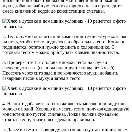
миске по полторы столовых ложки пшеничной и ржаной
муки, добавьте чайную ложку сахарного песка и разведите
смесь кипяченой водой до консистенции сметаны.
2. Тесто нужно оставить при комнатной температуре хотя бы
на ночь, чтобы тесто поднялось и образовало тесто. Когда она
поднимется, остатки нужно хранить в холодильнике. С
готовым тестом можно приступать к замешиванию теста.
3. Приберегите 1-2 столовые ложки теста на случай
следующего раза (если вы планируете снова печь хлеб).
Просеять через сито заданное количество муки, добавить
сахарный песок в муку, а затем в тесто.
4. Начните добавлять в тесто жидкость: молоко или воду или
молоко с водой. Хорошо вымесить тесто, получая однородную
консистенцию густой сметаны. Ложка должна буквально
стоять в тесте, значит, все сделано правильно.
5. Далее возьмите сковороду или сковороду с антипригарным