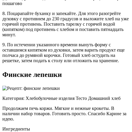
8. Поцарапайте буханку и запекайте. Для этого разогрейте
духовку с противнем до 230 градусов и выложите хлеб на уже
горячий противень. Поставить тарелку с горячей водой
(кипятком) под противень с хлебом и поставить пятнадцать
минут.
9. По истечении указанного времени вынуть форму с
оставшимся кипятком из духовки, затем варить продукт еще
полчаса до румяной корочки. Готовый хлеб остудить на
решетке, затем подать к столу или отложить на хранение.
Финские лепешки
Категория: Хлебобулочные изделия Тесто Домашний хлеб
Продолжаем печь коржи. Мягкие и нежные крокеты. В
наличии набор товаров. Готовить просто. Спасибо Карине за
идею.
Ингредиенты