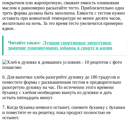
покрытием или жаропрочную, смажьте емкость оливковым
маслом и равномерно раскатайте тесто. Приблизительно одна
треть формы должна быть заполнена. Емкости с тестом нужно
оставить при комнатной температуре не менее десяти часов,
желательно на ночь. За это время тесто увеличится примерно
вдвое.
Читайте также:
Лучшие спортивные энергетики:
значение тонизирующих добавок в спорте и жизни
6. Для выпечки хлеба разогрейте духовку до 180 градусов и
поместите формы с расквашенным тестом в предварительно
разогретую духовку на час. По истечении этого времени
буханку с хлебом необходимо вынуть из духовки и дать
остыть пятнадцать минут.
7. Когда буханка немного остынет, снимите буханку с буханки
и поместите ее на решетку, пока продукт полностью не
остынет.