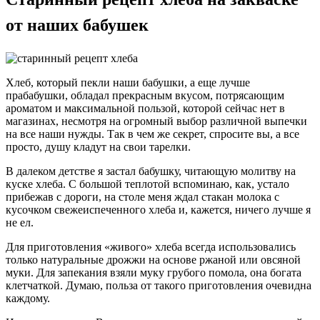
от наших бабушек
Хлеб, который пекли наши бабушки, а еще лучше
прабабушки, обладал прекрасным вкусом, потрясающим
ароматом и максимальной пользой, которой сейчас нет в
магазинах, несмотря на огромный выбор различной выпечки
на все наши нужды. Так в чем же секрет, спросите вы, а все
просто, душу кладут на свои тарелки.
В далеком детстве я застал бабушку, читающую молитву на
куске хлеба. С большой теплотой вспоминаю, как, устало
прибежав с дороги, на столе меня ждал стакан молока с
кусочком свежеиспеченного хлеба и, кажется, ничего лучше я
не ел.
Для приготовления «живого» хлеба всегда использовались
только натуральные дрожжи на основе ржаной или овсяной
муки. Для запекания взяли муку грубого помола, она богата
клетчаткой. Думаю, польза от такого приготовления очевидна
каждому.