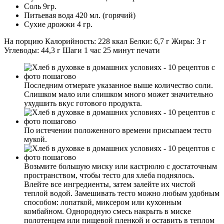
Соль 9гр.
Питьевая вода 420 мл. (горячий)
Сухие дрожжи 4 гр.
На порцию Калорийность: 228 ккал Белки: 6,7 г Жиры: 3 г
Углеводы: 44,3 г Шаги 1 час 25 минут печати
Последним отмерьте указанное выше количество соли.
Слишком мало или слишком много может значительно
ухудшить вкус готового продукта.
По истечении положенного времени присыпаем тесто
мукой.
Возьмите большую миску или кастрюлю с достаточным
пространством, чтобы тесто для хлеба поднялось.
Влейте все ингредиенты, затем залейте их чистой
теплой водой. Замешивать тесто можно любым удобным
способом: лопаткой, миксером или кухонным
комбайном. Однородную смесь накрыть в миске
полотенцем или пищевой пленкой и оставить в теплом