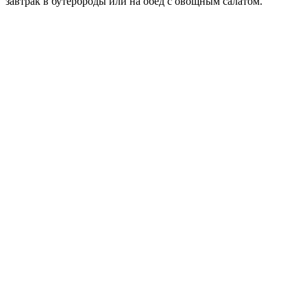
завтрак в бутерброды или на обед с овощным салатом.